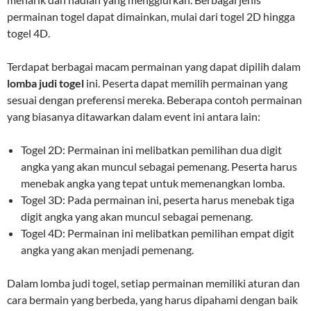
permainan togel dapat dimainkan, mulai dari togel 2D hingga
togel 4D.
Terdapat berbagai macam permainan yang dapat dipilih dalam
lomba judi togel
ini. Peserta dapat memilih permainan yang
sesuai dengan preferensi mereka. Beberapa contoh permainan
yang biasanya ditawarkan dalam event ini antara lain:
Togel 2D: Permainan ini melibatkan pemilihan dua digit
angka yang akan muncul sebagai pemenang. Peserta harus
menebak angka yang tepat untuk memenangkan lomba.
Togel 3D: Pada permainan ini, peserta harus menebak tiga
digit angka yang akan muncul sebagai pemenang.
Togel 4D: Permainan ini melibatkan pemilihan empat digit
angka yang akan menjadi pemenang.
Dalam lomba judi togel, setiap permainan memiliki aturan dan
cara bermain yang berbeda, yang harus dipahami dengan baik