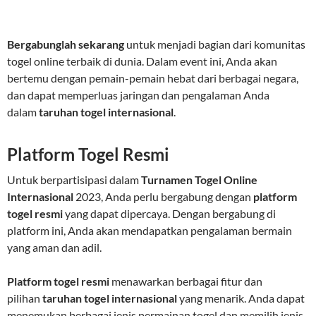
Bergabunglah sekarang
untuk menjadi bagian dari komunitas
togel online terbaik di dunia. Dalam event ini, Anda akan
bertemu dengan pemain-pemain hebat dari berbagai negara,
dan dapat memperluas jaringan dan pengalaman Anda
dalam
taruhan togel internasional
.
Platform Togel Resmi
Untuk berpartisipasi dalam
Turnamen Togel Online
Internasional
2023, Anda perlu bergabung dengan
platform
togel resmi
yang dapat dipercaya. Dengan bergabung di
platform ini, Anda akan mendapatkan pengalaman bermain
yang aman dan adil.
Platform togel resmi
menawarkan berbagai fitur dan
pilihan
taruhan togel internasional
yang menarik. Anda dapat
menemukan berbagai jenis permainan togel dan memilih jenis