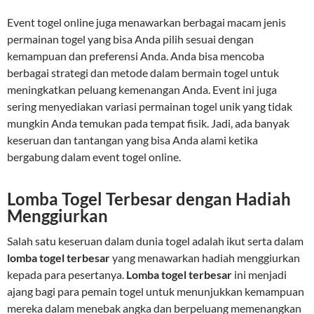
Event togel online juga menawarkan berbagai macam jenis
permainan togel yang bisa Anda pilih sesuai dengan
kemampuan dan preferensi Anda. Anda bisa mencoba
berbagai strategi dan metode dalam bermain togel untuk
meningkatkan peluang kemenangan Anda. Event ini juga
sering menyediakan variasi permainan togel unik yang tidak
mungkin Anda temukan pada tempat fisik. Jadi, ada banyak
keseruan dan tantangan yang bisa Anda alami ketika
bergabung dalam event togel online.
Lomba Togel Terbesar dengan Hadiah
Menggiurkan
Salah satu keseruan dalam dunia togel adalah ikut serta dalam
lomba togel terbesar
yang menawarkan hadiah menggiurkan
kepada para pesertanya.
Lomba togel terbesar
ini menjadi
ajang bagi para pemain togel untuk menunjukkan kemampuan
mereka dalam menebak angka dan berpeluang memenangkan