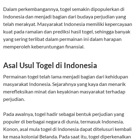
Dalam perkembangannya, togel semakin dipopulerkan di
Indonesia dan menjadi bagian dari budaya perjudian yang
telah merakyat. Masyarakat Indonesia memiliki kepercayaan
kuat pada ramalan dan prediksi hasil togel, sehingga banyak
yang sering terlibat dalam permainan ini dalam harapan
memperoleh keberuntungan finansial.
Asal Usul Togel di Indonesia
Permainan togel telah lama menjadi bagian dari kehidupan
masyarakat Indonesia. Sejarahnya yang kaya dan menarik
merefleksikan minat dan keyakinan masyarakat terhadap
perjudian.
Pada awalnya, togel hadir sebagai bentuk perjudian yang
populer di berbagai negara di dunia, termasuk Indonesia.
Konon, asal mula togel di Indonesia dapat ditelusuri kembali
ke masa kolonial Belanda. Pada saat itu, togel diperkenalkan