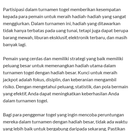
Partisipasi dalam turnamen togel memberikan kesempatan
kepada para pemain untuk meraih hadiah-hadiah yang sangat
menggiurkan. Dalam turnamen ini, hadiah yang ditawarkan
tidak hanya terbatas pada uang tunai, tetapi juga dapat berupa
barang mewah, liburan eksklusif, elektronik terbaru, dan masih
banyak lagi.
Pemain yang cerdas dan memiliki strategi yang baik memiliki
peluang besar untuk memenangkan hadiah utama dalam
turnamen togel dengan hadiah besar. Kunci untuk meraih
jackpot adalah fokus, disiplin, dan keberanian mengambil
risiko. Dengan mengetahui peluang, statistik, dan pola bermain
yang efektif, Anda dapat meningkatkan keberhasilan Anda
dalam turnamen togel.
Bagi para penggemar togel yang ingin mencoba peruntungan
mereka dalam turnamen dengan hadiah besar, tidak ada waktu
yang lebih baik untuk bergabung daripada sekarang. Pastikan