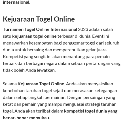
internasional
.
Kejuaraan Togel Online
Turnamen Togel Online Internasional
2023 adalah salah
satu
kejuaraan togel online
terbesar di dunia. Event ini
menawarkan kesempatan bagi penggemar togel dari seluruh
dunia untuk bersaing dan memperebutkan gelar juara.
Kompetisi yang sengit ini akan menantang para pemain
terbaik dari berbagai negara dalam sebuah pertarungan yang
tidak boleh Anda lewatkan.
Selama
Kejuaraan Togel Online
, Anda akan menyaksikan
kehebohan taruhan togel sejati dan merasakan ketegangan
dalam setiap langkah permainan. Dengan persaingan yang
ketat dan pemain yang mampu menguasai strategi taruhan
togel, Anda akan terlibat dalam
kompetisi togel dunia yang
benar-benar memukau.