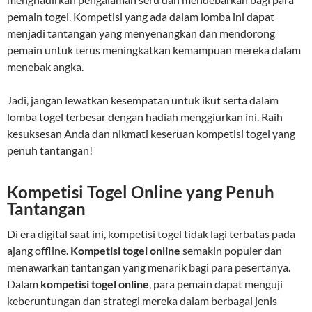
pemain togel. Kompetisi yang ada dalam lomba ini dapat
menjadi tantangan yang menyenangkan dan mendorong
pemain untuk terus meningkatkan kemampuan mereka dalam
menebak angka.
Jadi, jangan lewatkan kesempatan untuk ikut serta dalam
lomba togel terbesar dengan hadiah menggiurkan ini. Raih
kesuksesan Anda dan nikmati keseruan kompetisi togel yang
penuh tantangan!
Kompetisi Togel Online yang Penuh
Tantangan
Di era digital saat ini, kompetisi togel tidak lagi terbatas pada
ajang offline.
Kompetisi togel online
semakin populer dan
menawarkan tantangan yang menarik bagi para pesertanya.
Dalam
kompetisi togel online
, para pemain dapat menguji
keberuntungan dan strategi mereka dalam berbagai jenis