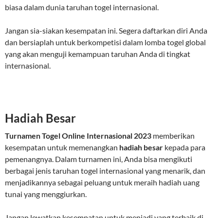
biasa dalam dunia taruhan togel internasional.
Jangan sia-siakan kesempatan ini. Segera daftarkan diri Anda
dan bersiaplah untuk berkompetisi dalam lomba togel global
yang akan menguji kemampuan taruhan Anda di tingkat
internasional.
Hadiah Besar
Turnamen Togel Online Internasional 2023
memberikan
kesempatan untuk memenangkan
hadiah besar
kepada para
pemenangnya. Dalam turnamen ini, Anda bisa mengikuti
berbagai jenis taruhan togel internasional yang menarik, dan
menjadikannya sebagai peluang untuk meraih hadiah uang
tunai yang menggiurkan.
Jangan lewatkan kesempatan untuk menjadi yang terbaik di