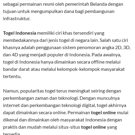
sebagai permainan resmi oleh pemerintah Belanda dengan
tujuan untuk mengumpulkan dana bagi pembangunan
infrastruktur.
Togel Indonesia
memiliki ciri khas tersendiri yang
membedakannya dari jenis togel di negara lain. Salah satu ciri
khasnya adalah penggunaan sistem penomoran angka 2D, 3D,
dan 4D yang menjadi populer di Indonesia. Pada awalnya,
togel di Indonesia hanya dimainkan secara offline melalui
bandar darat atau melalui kelompok-kelompok masyarakat
tertentu.
Namun, popularitas togel terus meningkat seiring dengan
perkembangan zaman dan teknologi. Dengan munculnya
internet dan perkembangan teknologi digital, togel akhirnya
dapat dimainkan secara online. Permainan
togel online
mulai
dikenal dan dimainkan oleh masyarakat Indonesia dengan
praktis dan mudah melalui situs-situs
togel online
yang
tersedia.