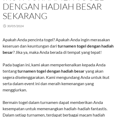
DENGAN HADIAH BESAR
SEKARANG
30/05/2024
Apakah Anda pencinta togel? Apakah Anda ingin merasakan
keseruan dan keuntungan dari
turnamen togel dengan hadiah
besar
? Jika ya, maka Anda berada di tempat yang tepat!
Pada bagian ini, kami akan memperkenalkan kepada Anda
tentang
turnamen togel dengan hadiah besar
yang akan
segera diselenggarakan. Kami mengundang Anda untuk ikut
serta dalam event ini dan meraih kemenangan yang
menggiurkan.
Bermain togel dalam turnamen dapat memberikan Anda
kesempatan untuk memenangkan hadiah-hadiah fantastis.
Dalam setiap turnamen, terdapat berbagai macam hadiah