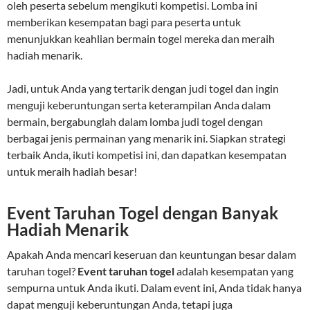
oleh peserta sebelum mengikuti kompetisi. Lomba ini
memberikan kesempatan bagi para peserta untuk
menunjukkan keahlian bermain togel mereka dan meraih
hadiah menarik.
Jadi, untuk Anda yang tertarik dengan judi togel dan ingin
menguji keberuntungan serta keterampilan Anda dalam
bermain, bergabunglah dalam lomba judi togel dengan
berbagai jenis permainan yang menarik ini. Siapkan strategi
terbaik Anda, ikuti kompetisi ini, dan dapatkan kesempatan
untuk meraih hadiah besar!
Event Taruhan Togel dengan Banyak
Hadiah Menarik
Apakah Anda mencari keseruan dan keuntungan besar dalam
taruhan togel?
Event taruhan togel
adalah kesempatan yang
sempurna untuk Anda ikuti. Dalam event ini, Anda tidak hanya
dapat menguji keberuntungan Anda, tetapi juga