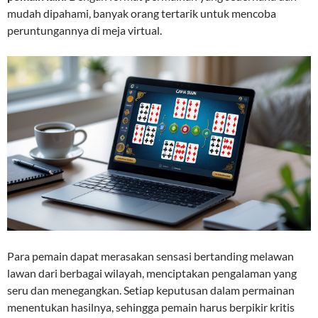
mudah dipahami, banyak orang tertarik untuk mencoba
peruntungannya di meja virtual.
Para pemain dapat merasakan sensasi bertanding melawan
lawan dari berbagai wilayah, menciptakan pengalaman yang
seru dan menegangkan. Setiap keputusan dalam permainan
menentukan hasilnya, sehingga pemain harus berpikir kritis