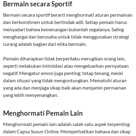
Bermain secara Sportif
Bermain secara sportif berarti menghormati aturan permainan
dan berkomitmen untuk bertindak adil. Setiap pemain harus
menyadari bahwa kemenangan bukanlah segalanya. Saling
menghargai dan berusaha untuk tidak menggunakan strategi
curang adalah bagian dari etika bermain.
Pemain diharapkan tidak berperilaku merugikan orang lain,
seperti melakukan intimidasi atau mengeluarkan pernyataan
negatif. Mengatur emosi juga penting; tetap tenang, meski
dalam situasi yang tidak menguntungkan. Mematuhi aturan
yang ada dan menjaga sikap baik akan menjamin permainan
yang lebih menyenangkan.
Menghormati Pemain Lain
Menghormati pemain lain adalah salah satu aspek terpenting
dalam Capsa Susun Online. Memperhatikan bahasa dan sikap