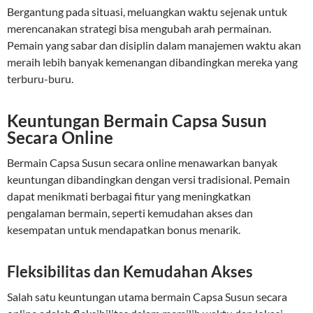
Bergantung pada situasi, meluangkan waktu sejenak untuk
merencanakan strategi bisa mengubah arah permainan.
Pemain yang sabar dan disiplin dalam manajemen waktu akan
meraih lebih banyak kemenangan dibandingkan mereka yang
terburu-buru.
Keuntungan Bermain Capsa Susun
Secara Online
Bermain Capsa Susun secara online menawarkan banyak
keuntungan dibandingkan dengan versi tradisional. Pemain
dapat menikmati berbagai fitur yang meningkatkan
pengalaman bermain, seperti kemudahan akses dan
kesempatan untuk mendapatkan bonus menarik.
Fleksibilitas dan Kemudahan Akses
Salah satu keuntungan utama bermain Capsa Susun secara