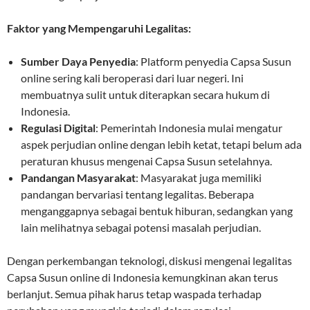
Faktor yang Mempengaruhi Legalitas:
Sumber Daya Penyedia
: Platform penyedia Capsa Susun
online sering kali beroperasi dari luar negeri. Ini
membuatnya sulit untuk diterapkan secara hukum di
Indonesia.
Regulasi Digital
: Pemerintah Indonesia mulai mengatur
aspek perjudian online dengan lebih ketat, tetapi belum ada
peraturan khusus mengenai Capsa Susun setelahnya.
Pandangan Masyarakat
: Masyarakat juga memiliki
pandangan bervariasi tentang legalitas. Beberapa
menganggapnya sebagai bentuk hiburan, sedangkan yang
lain melihatnya sebagai potensi masalah perjudian.
Dengan perkembangan teknologi, diskusi mengenai legalitas
Capsa Susun online di Indonesia kemungkinan akan terus
berlanjut. Semua pihak harus tetap waspada terhadap