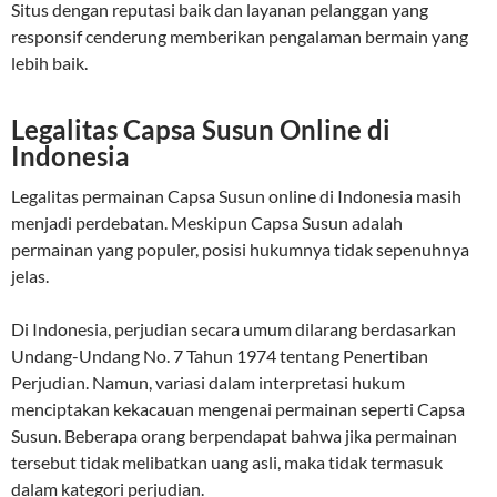
Situs dengan reputasi baik dan layanan pelanggan yang
responsif cenderung memberikan pengalaman bermain yang
lebih baik.
Legalitas Capsa Susun Online di
Indonesia
Legalitas permainan Capsa Susun online di Indonesia masih
menjadi perdebatan. Meskipun Capsa Susun adalah
permainan yang populer, posisi hukumnya tidak sepenuhnya
jelas.
Di Indonesia, perjudian secara umum dilarang berdasarkan
Undang-Undang No. 7 Tahun 1974 tentang Penertiban
Perjudian. Namun, variasi dalam interpretasi hukum
menciptakan kekacauan mengenai permainan seperti Capsa
Susun. Beberapa orang berpendapat bahwa jika permainan
tersebut tidak melibatkan uang asli, maka tidak termasuk
dalam kategori perjudian.