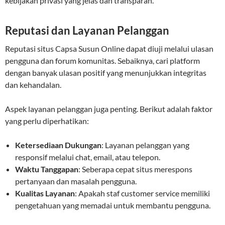
kebijakan privasi yang jelas dan transparan.
Reputasi dan Layanan Pelanggan
Reputasi situs Capsa Susun Online dapat diuji melalui ulasan
pengguna dan forum komunitas. Sebaiknya, cari platform
dengan banyak ulasan positif yang menunjukkan integritas
dan kehandalan.
Aspek layanan pelanggan juga penting. Berikut adalah faktor
yang perlu diperhatikan:
Ketersediaan Dukungan
: Layanan pelanggan yang
responsif melalui chat, email, atau telepon.
Waktu Tanggapan
: Seberapa cepat situs merespons
pertanyaan dan masalah pengguna.
Kualitas Layanan
: Apakah staf customer service memiliki
pengetahuan yang memadai untuk membantu pengguna.