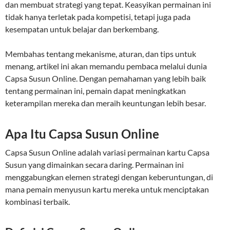
dan membuat strategi yang tepat. Keasyikan permainan ini
tidak hanya terletak pada kompetisi, tetapi juga pada
kesempatan untuk belajar dan berkembang.
Membahas tentang mekanisme, aturan, dan tips untuk
menang, artikel ini akan memandu pembaca melalui dunia
Capsa Susun Online. Dengan pemahaman yang lebih baik
tentang permainan ini, pemain dapat meningkatkan
keterampilan mereka dan meraih keuntungan lebih besar.
Apa Itu Capsa Susun Online
Capsa Susun Online adalah variasi permainan kartu Capsa
Susun yang dimainkan secara daring. Permainan ini
menggabungkan elemen strategi dengan keberuntungan, di
mana pemain menyusun kartu mereka untuk menciptakan
kombinasi terbaik.