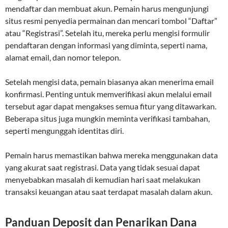
mendaftar dan membuat akun. Pemain harus mengunjungi
situs resmi penyedia permainan dan mencari tombol “Daftar”
atau “Registrasi”. Setelah itu, mereka perlu mengisi formulir
pendaftaran dengan informasi yang diminta, seperti nama,
alamat email, dan nomor telepon.
Setelah mengisi data, pemain biasanya akan menerima email
konfirmasi. Penting untuk memverifikasi akun melalui email
tersebut agar dapat mengakses semua fitur yang ditawarkan.
Beberapa situs juga mungkin meminta verifikasi tambahan,
seperti mengunggah identitas diri.
Pemain harus memastikan bahwa mereka menggunakan data
yang akurat saat registrasi. Data yang tidak sesuai dapat
menyebabkan masalah di kemudian hari saat melakukan
transaksi keuangan atau saat terdapat masalah dalam akun.
Panduan Deposit dan Penarikan Dana