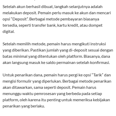
Setelah akun berhasil dibuat, langkah selanjutnya adalah
melakukan deposit. Pemain perlu masuk ke akun dan mencari
opsi “Deposit”. Berbagai metode pembayaran biasanya
tersedia, seperti transfer bank, kartu kredit, atau dompet
digital.
Setelah memilih metode, pemain harus mengikuti instruksi
yang diberikan. Pastikan jumlah yang di-deposit sesuai dengan
batas minimal yang ditentukan oleh platform. Biasanya, dana
akan langsung masuk ke saldo permainan setelah konfirmasi.
Untuk penarikan dana, pemain harus pergi ke opsi “Tarik” dan
mengisi formulir yang diperlukan. Berbagai metode penarikan
akan ditawarkan, sama seperti deposit. Pemain harus
menunggu waktu pemrosesan yang berbeda pada setiap
platform, oleh karena itu penting untuk memeriksa kebijakan
penarikan yang berlaku.