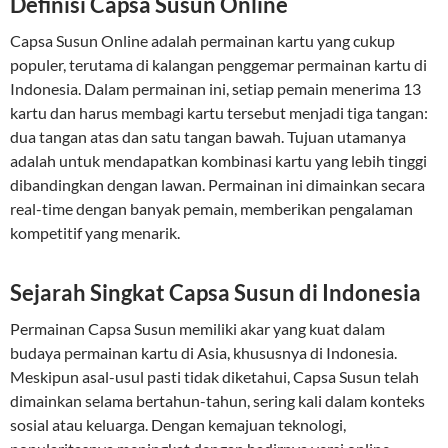
Definisi Capsa Susun Online
Capsa Susun Online adalah permainan kartu yang cukup
populer, terutama di kalangan penggemar permainan kartu di
Indonesia. Dalam permainan ini, setiap pemain menerima 13
kartu dan harus membagi kartu tersebut menjadi tiga tangan:
dua tangan atas dan satu tangan bawah. Tujuan utamanya
adalah untuk mendapatkan kombinasi kartu yang lebih tinggi
dibandingkan dengan lawan. Permainan ini dimainkan secara
real-time dengan banyak pemain, memberikan pengalaman
kompetitif yang menarik.
Sejarah Singkat Capsa Susun di Indonesia
Permainan Capsa Susun memiliki akar yang kuat dalam
budaya permainan kartu di Asia, khususnya di Indonesia.
Meskipun asal-usul pasti tidak diketahui, Capsa Susun telah
dimainkan selama bertahun-tahun, sering kali dalam konteks
sosial atau keluarga. Dengan kemajuan teknologi,