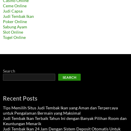
Casino Online
Ceme Online
Judi Capsa
Judi Tembak Ikan
Poker Online
Sabung Ayam
Slot Online
Togel Online
Search
SEARCH
Recent Posts
Tips Memilih Situs Judi Tembak Ikan yang Aman dan Terpercaya
untuk Pengalaman Bermain yang Maksimal
Judi Tembak Ikan Terbaik Tahun Ini dengan Banyak Pilihan Room dan
Keuntungan Menarik
Judi Tembak Ikan 24 Jam Dengan Sistem Deposit Otomatis Untuk