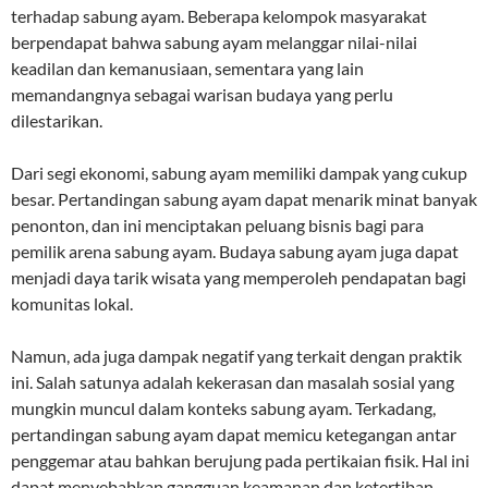
terhadap sabung ayam. Beberapa kelompok masyarakat
berpendapat bahwa sabung ayam melanggar nilai-nilai
keadilan dan kemanusiaan, sementara yang lain
memandangnya sebagai warisan budaya yang perlu
dilestarikan.
Dari segi ekonomi, sabung ayam memiliki dampak yang cukup
besar. Pertandingan sabung ayam dapat menarik minat banyak
penonton, dan ini menciptakan peluang bisnis bagi para
pemilik arena sabung ayam. Budaya sabung ayam juga dapat
menjadi daya tarik wisata yang memperoleh pendapatan bagi
komunitas lokal.
Namun, ada juga dampak negatif yang terkait dengan praktik
ini. Salah satunya adalah kekerasan dan masalah sosial yang
mungkin muncul dalam konteks sabung ayam. Terkadang,
pertandingan sabung ayam dapat memicu ketegangan antar
penggemar atau bahkan berujung pada pertikaian fisik. Hal ini
dapat menyebabkan gangguan keamanan dan ketertiban