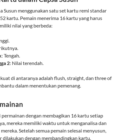
 Susun menggunakan satu set kartu remi standar
i 52 kartu. Pemain menerima 16 kartu yang harus
miliki nilai yang berbeda:
inggi.
erikutnya.
k
: Tengah.
gga 2
: Nilai terendah.
uat di antaranya adalah flush, straight, dan three of
embantu dalam menentukan pemenang.
rmainan
 permainan dengan membagikan 16 kartu setiap
nya, mereka memiliki waktu untuk menganalisa dan
mereka. Setelah semua pemain selesai menyusun,
r dilakukan dengan membandingkan kartu.