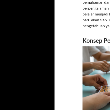
pemahaman dan 
berpengalaman
belajar menjadi
baru akan siap 
pengetahuan yan
Konsep Pe