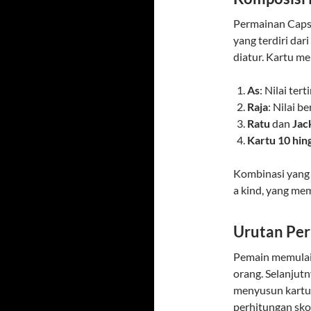
Permainan Capsa
yang terdiri dar
diatur. Kartu me
As
: Nilai tert
Raja
: Nilai b
Ratu
dan
Jac
Kartu 10 hin
Kombinasi yang k
a kind, yang m
Urutan Pe
Pemain memulai
orang. Selanjut
menyusun kartu 
perhitungan sko