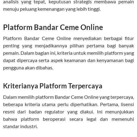
analisis yang tepat, keputusan strategis membawa pemain
menuju peluang kemenangan yang lebih tinggi.
Platform Bandar Ceme Online
Platform Bandar Ceme Online menyediakan berbagai fitur
penting yang menjadikannya pilihan pertama bagi banyak
pemain. Dalam bagian ini, kriteria untuk memilih platform yang
dapat dipercaya serta aspek keamanan dan kenyamanan bagi
pengguna akan dibahas.
Kriterianya Platform Terpercaya
Dalam memilih platform Bandar Ceme Online yang terpercaya,
beberapa kriteria utama perlu diperhatikan. Pertama, lisensi
resmi dari badan regulator yang diakui. Ini menunjukkan
bahwa platform beroperasi secara legal dan memenuhi
standar industri.