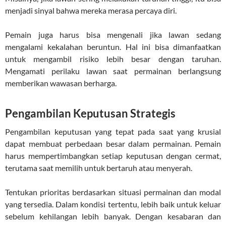
menjadi sinyal bahwa mereka merasa percaya diri.
Pemain juga harus bisa mengenali jika lawan sedang
mengalami kekalahan beruntun. Hal ini bisa dimanfaatkan
untuk mengambil risiko lebih besar dengan taruhan.
Mengamati perilaku lawan saat permainan berlangsung
memberikan wawasan berharga.
Pengambilan Keputusan Strategis
Pengambilan keputusan yang tepat pada saat yang krusial
dapat membuat perbedaan besar dalam permainan. Pemain
harus mempertimbangkan setiap keputusan dengan cermat,
terutama saat memilih untuk bertaruh atau menyerah.
Tentukan prioritas berdasarkan situasi permainan dan modal
yang tersedia. Dalam kondisi tertentu, lebih baik untuk keluar
sebelum kehilangan lebih banyak. Dengan kesabaran dan