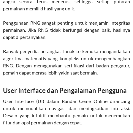
angka secara terus menerus, sehingga setiap putaran
permainan memiliki hasil yang unik.
Penggunaan RNG sangat penting untuk menjamin integritas
permainan. Jika RNG tidak berfungsi dengan baik, hasilnya
dapat dipertanyakan.
Banyak penyedia perangkat lunak terkemuka mengandalkan
algoritma matematis yang kompleks untuk mengembangkan
RNG. Dengan menggunakan sertifikasi dari badan pengatur,
pemain dapat merasa lebih yakin saat bermain.
User Interface dan Pengalaman Pengguna
User Interface (UI) dalam Bandar Ceme Online dirancang
untuk memudahkan navigasi dan meningkatkan interaksi.
Desain yang intuitif membantu pemain untuk menemukan
fitur dan opsi permainan dengan cepat.