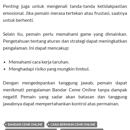
Penting juga untuk mengenali tanda-tanda ketidakpastian
emosional. Jika pemain merasa tertekan atau frustasi, saatnya
untuk berhenti.
Selain itu, pemain perlu memahami game yang dimainkan.
Pengetahuan tentang aturan dan strategi dapat meningkatkan
pengalaman. Ini dapat mencakup:
Memahami cara kerja taruhan.
Menghadapi risiko yang mungkin timbul.
Dengan mengedepankan tanggung jawab, pemain dapat
menikmati pengalaman Bandar Ceme Online tanpa dampak
negatif. Pemain yang sadar akan batasan dan tanggung
jawabnya dapat mempertahankan kontrol atas permainan.
BANDAR CEME ONLINE
CARA BERMAIN CEME ONLINE