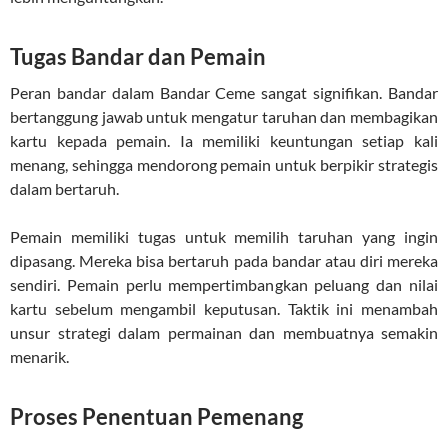
Tugas Bandar dan Pemain
Peran bandar dalam Bandar Ceme sangat signifikan. Bandar
bertanggung jawab untuk mengatur taruhan dan membagikan
kartu kepada pemain. Ia memiliki keuntungan setiap kali
menang, sehingga mendorong pemain untuk berpikir strategis
dalam bertaruh.
Pemain memiliki tugas untuk memilih taruhan yang ingin
dipasang. Mereka bisa bertaruh pada bandar atau diri mereka
sendiri. Pemain perlu mempertimbangkan peluang dan nilai
kartu sebelum mengambil keputusan. Taktik ini menambah
unsur strategi dalam permainan dan membuatnya semakin
menarik.
Proses Penentuan Pemenang