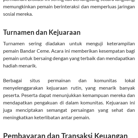
memungkinkan pemain berinteraksi dan memperluas jaringan
sosial mereka.
Turnamen dan Kejuaraan
Turnamen sering diadakan untuk menguji keterampilan
pemain Bandar Ceme. Acara ini memberikan kesempatan bagi
pemain untuk bersaing dengan yang terbaik dan mendapatkan
hadiah menarik.
Berbagai situs permainan dan komunitas lokal
menyelenggarakan kejuaraan rutin, yang menarik banyak
peserta. Peserta dapat menunjukkan kemampuan mereka dan
mendapatkan pengakuan di dalam komunitas. Kejuaraan ini
juga menciptakan semangat persaingan yang sehat dan
meningkatkan keterlibatan antar pemain.
Pembayaran dan Transaksi Keuangan