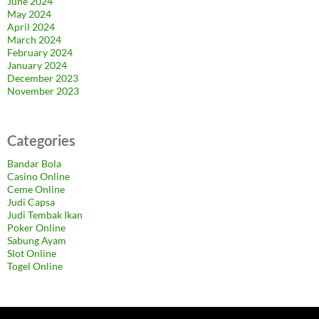
June 2024
May 2024
April 2024
March 2024
February 2024
January 2024
December 2023
November 2023
Categories
Bandar Bola
Casino Online
Ceme Online
Judi Capsa
Judi Tembak Ikan
Poker Online
Sabung Ayam
Slot Online
Togel Online