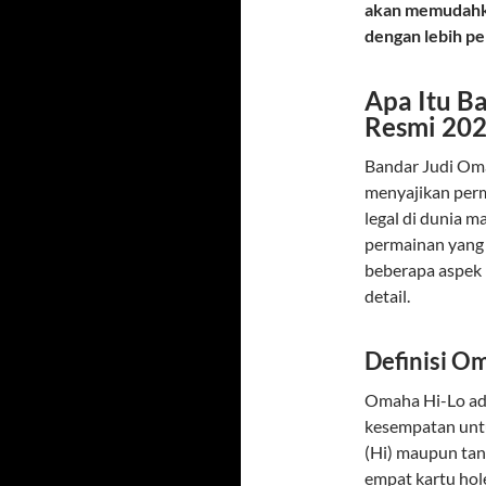
akan memudahka
dengan lebih per
Apa Itu B
Resmi 20
Bandar Judi Oma
menyajikan per
legal di dunia m
permainan yang
beberapa aspek 
detail.
Definisi O
Omaha Hi-Lo ad
kesempatan untu
(Hi) maupun tan
empat kartu hole