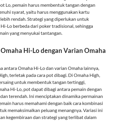
t Lo, pemain harus membentuk tangan dengan
nuhi syarat, yaitu harus menggunakan kartu
lebih rendah. Strategi yang diperlukan untuk
i-Lo berbeda dari poker tradisional, sehingga
main yang menyukai tantangan.
 Omaha Hi-Lo dengan Varian Omaha
a antara Omaha Hi-Lo dan varian Omaha lainnya,
gh, terletak pada cara pot dibagi. Di Omaha High,
rsaing untuk membentuk tangan tertinggi,
aha Hi-Lo, pot dapat dibagi antara pemain dengan
i dan terendah. Ini menciptakan dinamika permainan
Pemain harus memahami dengan baik cara kombinasi
ntuk memaksimalkan peluang menangnya. Variasi ini
an kegembiraan dan strategi yang terlibat dalam