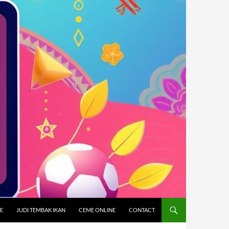
E
JUDI TEMBAK IKAN
CEME ONLINE
CONTACT