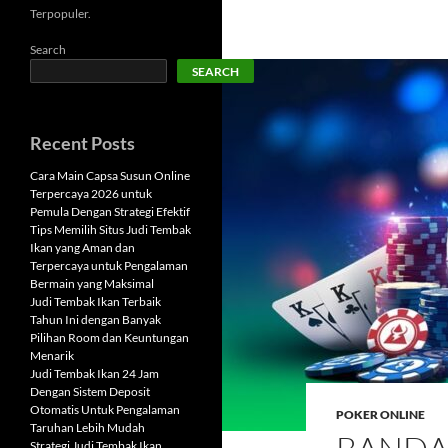
Terpopuler.
Search
SEARCH
Recent Posts
Cara Main Capsa Susun Online
Terpercaya 2026 untuk
Pemula Dengan Strategi Efektif
Tips Memilih Situs Judi Tembak
Ikan yang Aman dan
Terpercaya untuk Pengalaman
Bermain yang Maksimal
Judi Tembak Ikan Terbaik
Tahun Ini dengan Banyak
Pilihan Room dan Keuntungan
Menarik
Judi Tembak Ikan 24 Jam
Dengan Sistem Deposit
Otomatis Untuk Pengalaman
POKER ONLINE
Taruhan Lebih Mudah
Strategi Judi Tembak Ikan