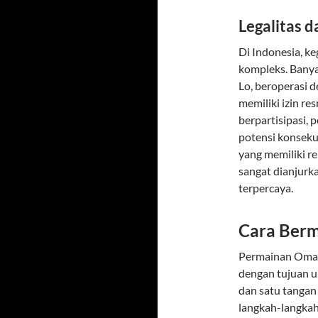
Legalitas d
Di Indonesia, ke
kompleks. Banya
Lo, beroperasi d
memiliki izin re
berpartisipasi,
potensi konseku
yang memiliki r
sangat dianjur
terpercaya.
Cara Berm
Permainan Omaha
dengan tujuan u
dan satu tangan
langkah-langkah