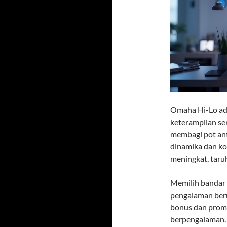
Omaha Hi-Lo ad
keterampilan ser
membagi pot ant
dinamika dan ko
meningkat, taruh
Memilih bandar 
pengalaman ber
bonus dan prom
berpengalaman