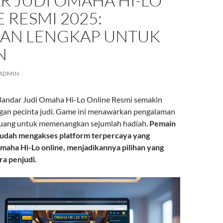
R JUDI OMAHA HI-LO
 RESMI 2025:
AN LENGKAP UNTUK
N
ADMIN
Bandar Judi Omaha Hi-Lo Online Resmi semakin
ngan pecinta judi. Game ini menawarkan pengalaman
luang untuk memenangkan sejumlah hadiah.
Pemain
udah mengakses platform terpercaya yang
aha Hi-Lo online, menjadikannya pilihan yang
ra penjudi.