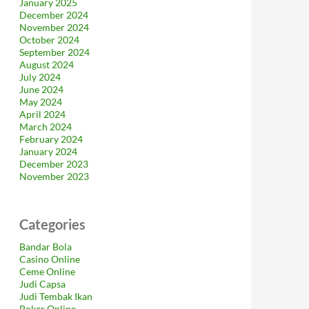
January 2025
December 2024
November 2024
October 2024
September 2024
August 2024
July 2024
June 2024
May 2024
April 2024
March 2024
February 2024
January 2024
December 2023
November 2023
Categories
Bandar Bola
Casino Online
Ceme Online
Judi Capsa
Judi Tembak Ikan
Poker Online