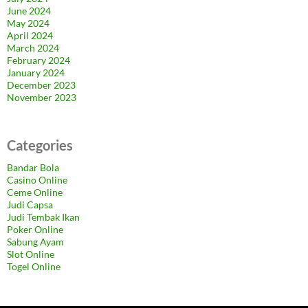
June 2024
May 2024
April 2024
March 2024
February 2024
January 2024
December 2023
November 2023
Categories
Bandar Bola
Casino Online
Ceme Online
Judi Capsa
Judi Tembak Ikan
Poker Online
Sabung Ayam
Slot Online
Togel Online