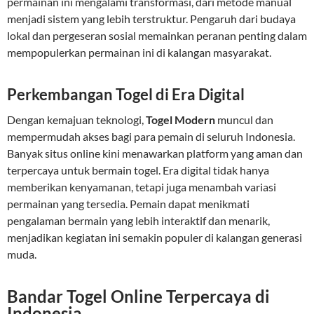
permainan ini mengalami transformasi, dari metode manual
menjadi sistem yang lebih terstruktur. Pengaruh dari budaya
lokal dan pergeseran sosial memainkan peranan penting dalam
mempopulerkan permainan ini di kalangan masyarakat.
Perkembangan Togel di Era Digital
Dengan kemajuan teknologi,
Togel Modern
muncul dan
mempermudah akses bagi para pemain di seluruh Indonesia.
Banyak situs online kini menawarkan platform yang aman dan
terpercaya untuk bermain togel. Era digital tidak hanya
memberikan kenyamanan, tetapi juga menambah variasi
permainan yang tersedia. Pemain dapat menikmati
pengalaman bermain yang lebih interaktif dan menarik,
menjadikan kegiatan ini semakin populer di kalangan generasi
muda.
Bandar Togel Online Terpercaya di
Indonesia