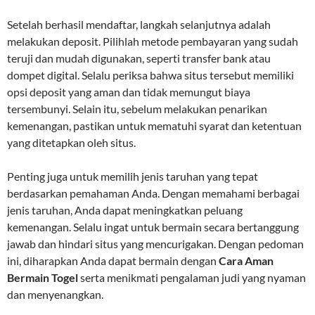
Setelah berhasil mendaftar, langkah selanjutnya adalah
melakukan deposit. Pilihlah metode pembayaran yang sudah
teruji dan mudah digunakan, seperti transfer bank atau
dompet digital. Selalu periksa bahwa situs tersebut memiliki
opsi deposit yang aman dan tidak memungut biaya
tersembunyi. Selain itu, sebelum melakukan penarikan
kemenangan, pastikan untuk mematuhi syarat dan ketentuan
yang ditetapkan oleh situs.
Penting juga untuk memilih jenis taruhan yang tepat
berdasarkan pemahaman Anda. Dengan memahami berbagai
jenis taruhan, Anda dapat meningkatkan peluang
kemenangan. Selalu ingat untuk bermain secara bertanggung
jawab dan hindari situs yang mencurigakan. Dengan pedoman
ini, diharapkan Anda dapat bermain dengan
Cara Aman
Bermain Togel
serta menikmati pengalaman judi yang nyaman
dan menyenangkan.