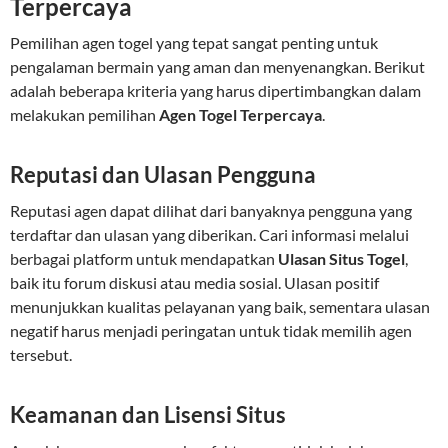
Terpercaya
Pemilihan agen togel yang tepat sangat penting untuk
pengalaman bermain yang aman dan menyenangkan. Berikut
adalah beberapa kriteria yang harus dipertimbangkan dalam
melakukan pemilihan
Agen Togel Terpercaya
.
Reputasi dan Ulasan Pengguna
Reputasi agen dapat dilihat dari banyaknya pengguna yang
terdaftar dan ulasan yang diberikan. Cari informasi melalui
berbagai platform untuk mendapatkan
Ulasan Situs Togel
,
baik itu forum diskusi atau media sosial. Ulasan positif
menunjukkan kualitas pelayanan yang baik, sementara ulasan
negatif harus menjadi peringatan untuk tidak memilih agen
tersebut.
Keamanan dan Lisensi Situs