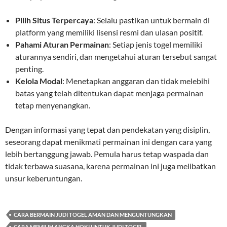
Pilih Situs Terpercaya
: Selalu pastikan untuk bermain di
platform yang memiliki lisensi resmi dan ulasan positif.
Pahami Aturan Permainan
: Setiap jenis togel memiliki
aturannya sendiri, dan mengetahui aturan tersebut sangat
penting.
Kelola Modal
: Menetapkan anggaran dan tidak melebihi
batas yang telah ditentukan dapat menjaga permainan
tetap menyenangkan.
Dengan informasi yang tepat dan pendekatan yang disiplin,
seseorang dapat menikmati permainan ini dengan cara yang
lebih bertanggung jawab. Pemula harus tetap waspada dan
tidak terbawa suasana, karena permainan ini juga melibatkan
unsur keberuntungan.
CARA BERMAIN JUDI TOGEL AMAN DAN MENGUNTUNGKAN
CARA MEMILIH ANGKA HOKI UNTUK JUDI TOGEL