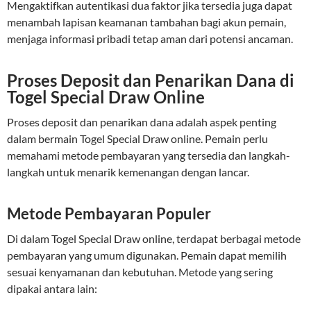
Mengaktifkan autentikasi dua faktor jika tersedia juga dapat
menambah lapisan keamanan tambahan bagi akun pemain,
menjaga informasi pribadi tetap aman dari potensi ancaman.
Proses Deposit dan Penarikan Dana di
Togel Special Draw Online
Proses deposit dan penarikan dana adalah aspek penting
dalam bermain Togel Special Draw online. Pemain perlu
memahami metode pembayaran yang tersedia dan langkah-
langkah untuk menarik kemenangan dengan lancar.
Metode Pembayaran Populer
Di dalam Togel Special Draw online, terdapat berbagai metode
pembayaran yang umum digunakan. Pemain dapat memilih
sesuai kenyamanan dan kebutuhan. Metode yang sering
dipakai antara lain: