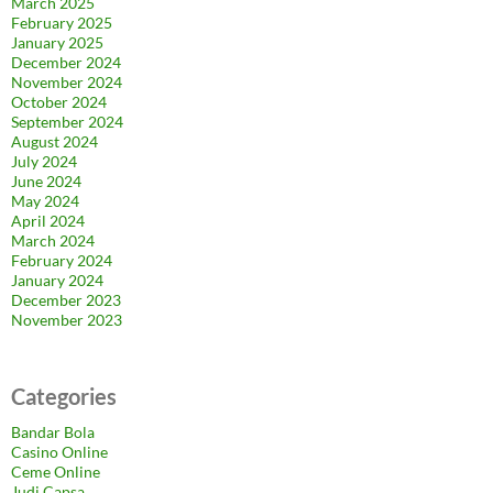
March 2025
February 2025
January 2025
December 2024
November 2024
October 2024
September 2024
August 2024
July 2024
June 2024
May 2024
April 2024
March 2024
February 2024
January 2024
December 2023
November 2023
Categories
Bandar Bola
Casino Online
Ceme Online
Judi Capsa