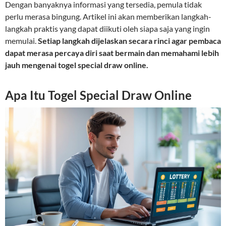
Dengan banyaknya informasi yang tersedia, pemula tidak
perlu merasa bingung. Artikel ini akan memberikan langkah-
langkah praktis yang dapat diikuti oleh siapa saja yang ingin
memulai.
Setiap langkah dijelaskan secara rinci agar pembaca
dapat merasa percaya diri saat bermain dan memahami lebih
jauh mengenai togel special draw online.
Apa Itu Togel Special Draw Online