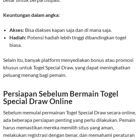
Keuntungan dalam angka:
Akses:
Bisa diakses kapan saja dan di mana saja.
Hadiah:
Potensi hadiah lebih tinggi dibandingkan togel
biasa.
Selain itu, banyak platform menyediakan bonus atau promosi
khusus untuk Togel Special Draw, yang dapat meningkatkan
peluang menang bagi pemain.
Persiapan Sebelum Bermain Togel
Special Draw Online
Sebelum memulai permainan Togel Special Draw secara online,
ada beberapa persiapan penting yang perlu dilakukan. Pemain
harus memastikan mereka memilih situs yang aman,
melakukan registrasi dengan benar, dan memahami peraturan