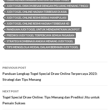
JUDI TOGEL DISKON BESAR DENGAN PELUANG MENANG TINGGI
JUDI TOGEL ONLINE HADIAH TERBESAR DI ASIA
JUDI TOGEL ONLINE RESMI BEBAS MANIPULASI
JUDI TOGEL ONLINE RESMI HADIAH TERBESAR 4D
PANDUAN JUDI TOGEL UNTUK MENDAPATKAN JACKPOT
PREDIKSI JUDI TOGEL TERPERCAYA SEMUA PASARAN
STRATEGI KOMBINASI ANGKA MENANG JUDI TOGEL
TIPS MENGELOLA MODAL DALAM BERMAIN JUDI TOGEL
Post
PREVIOUS POST
navigation
Panduan Lengkap Togel Special Draw Online Terpercaya 2023:
Strategi dan Tips Menang
NEXT POST
Togel Special Draw Online: Tips Menang dan Prediksi Jitu untuk
Pemain Sukses