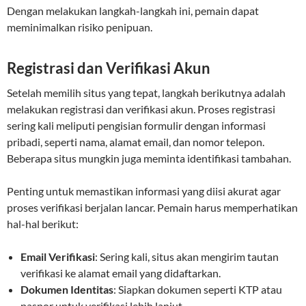
Dengan melakukan langkah-langkah ini, pemain dapat
meminimalkan risiko penipuan.
Registrasi dan Verifikasi Akun
Setelah memilih situs yang tepat, langkah berikutnya adalah
melakukan registrasi dan verifikasi akun. Proses registrasi
sering kali meliputi pengisian formulir dengan informasi
pribadi, seperti nama, alamat email, dan nomor telepon.
Beberapa situs mungkin juga meminta identifikasi tambahan.
Penting untuk memastikan informasi yang diisi akurat agar
proses verifikasi berjalan lancar. Pemain harus memperhatikan
hal-hal berikut:
Email Verifikasi
: Sering kali, situs akan mengirim tautan
verifikasi ke alamat email yang didaftarkan.
Dokumen Identitas
: Siapkan dokumen seperti KTP atau
paspor untuk verifikasi lebih lanjut.