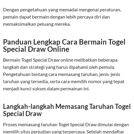
Dengan pengetahuan yang memadai mengenai peraturan,
pemain dapat bermain dengan lebih percaya diri dan
memaksimalkan peluang mereka.
Panduan Lengkap Cara Bermain Togel
Special Draw Online
Bermain Togel Special Draw online melibatkan beberapa
langkah dan strategi yang harus dipahami oleh pemula.
Pengetahuan tentang cara memasang taruhan, jenis-jenis
taruhan yang tersedia, serta cara memilih nomor yang tepat
menjadi kunci sukses dalam permainan ini.
Langkah-langkah Memasang Taruhan Togel
Special Draw
Proses memasang taruhan Togel Special Draw dimulai dengan
memilih situs perjudian yang terpercaya. Setelah mendaftar