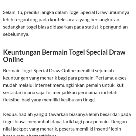
Selain itu, prediksi angka dalam Togel Special Draw umumnya
lebih tergantung pada konteks acara yang bersangkutan,
sedangkan togel biasa didasarkan pada statistik pengundian
sebelumnya.
Keuntungan Bermain Togel Special Draw
Online
Bermain Togel Special Draw Online memiliki sejumlah
keuntungan yang menarik bagi para pemain. Pertama, akses
mudah melalui internet memungkinkan pemain untuk ikut
serta dari mana saja. Ini menjadikan permainan ini lebih
fleksibel bagi yang memiliki kesibukan tinggi.
Kedua, hadiah yang ditawarkan biasanya lebih besar daripada
togel biasa, menambah daya tarik bagi para pemain. Dengan
nilai jackpot yang menarik, peserta memiliki insentif lebih
besar untuk berpartisipasi.