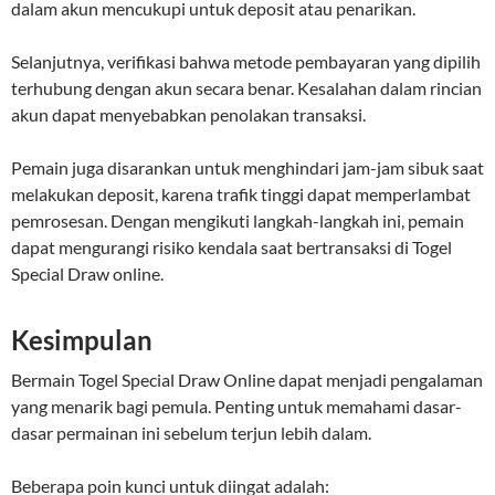
dalam akun mencukupi untuk deposit atau penarikan.
Selanjutnya, verifikasi bahwa metode pembayaran yang dipilih
terhubung dengan akun secara benar. Kesalahan dalam rincian
akun dapat menyebabkan penolakan transaksi.
Pemain juga disarankan untuk menghindari jam-jam sibuk saat
melakukan deposit, karena trafik tinggi dapat memperlambat
pemrosesan. Dengan mengikuti langkah-langkah ini, pemain
dapat mengurangi risiko kendala saat bertransaksi di Togel
Special Draw online.
Kesimpulan
Bermain Togel Special Draw Online dapat menjadi pengalaman
yang menarik bagi pemula. Penting untuk memahami dasar-
dasar permainan ini sebelum terjun lebih dalam.
Beberapa poin kunci untuk diingat adalah: