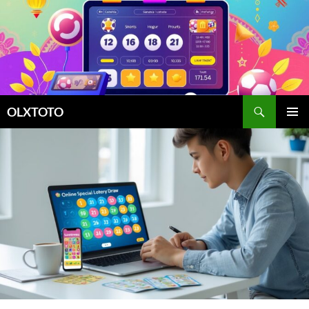
Search
OLXTOTO
SKIP
PRIMAR
TO
MENU
CONTENT