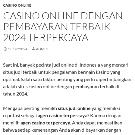
CASINO ONLINE
CASINO ONLINE DENGAN
PEMBAYARAN TERBAIK
2024 TERPERCAYA
23/02/2024
ADMIN
Saat ini, banyak pecinta judi online di Indonesia yang mencari
situs judi terbaik untuk pengalaman bermain kasino yang
optimal. Salah satu faktor penting yang perlu dipertimbangkan
adalah situs casino online dengan pembayaran terbaik di
tahun 2024.
Mengapa penting memilih
situs judi online
yang memiliki
reputasi sebagai
agen casino terpercaya
? Karena dengan
memilih
agen casino terpercaya
, Anda dapat memastikan
bahwa setiap kemenangan Anda akan dibayarkan dengan