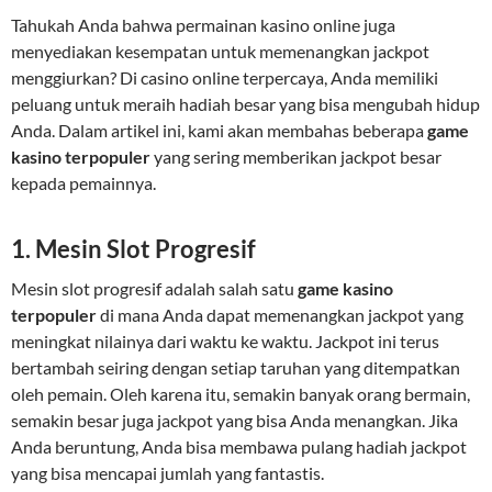
Tahukah Anda bahwa permainan kasino online juga
menyediakan kesempatan untuk memenangkan jackpot
menggiurkan? Di casino online terpercaya, Anda memiliki
peluang untuk meraih hadiah besar yang bisa mengubah hidup
Anda. Dalam artikel ini, kami akan membahas beberapa
game
kasino terpopuler
yang sering memberikan jackpot besar
kepada pemainnya.
1. Mesin Slot Progresif
Mesin slot progresif adalah salah satu
game kasino
terpopuler
di mana Anda dapat memenangkan jackpot yang
meningkat nilainya dari waktu ke waktu. Jackpot ini terus
bertambah seiring dengan setiap taruhan yang ditempatkan
oleh pemain. Oleh karena itu, semakin banyak orang bermain,
semakin besar juga jackpot yang bisa Anda menangkan. Jika
Anda beruntung, Anda bisa membawa pulang hadiah jackpot
yang bisa mencapai jumlah yang fantastis.