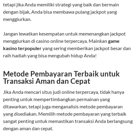
tetapi jika Anda memiliki strategi yang baik dan bermain
dengan bijak, Anda bisa membawa pulang jackpot yang
menggiurkan.
Jangan lewatkan kesempatan untuk memenangkan jackpot
menggiurkan di casino online terpercaya. Mainkan
game
kasino terpopuler
yang sering memberikan jackpot besar dan
raih hadiah yang bisa mengubah hidup Anda!
Metode Pembayaran Terbaik untuk
Transaksi Aman dan Cepat
Jika Anda mencari situs judi online terpercaya, tidak hanya
penting untuk mempertimbangkan permainan yang
ditawarkan, tetapi juga menganalisis metode pembayaran
yang disediakan. Memilih metode pembayaran yang terbaik
sangat penting untuk memastikan transaksi Anda berlangsung
dengan aman dan cepat.