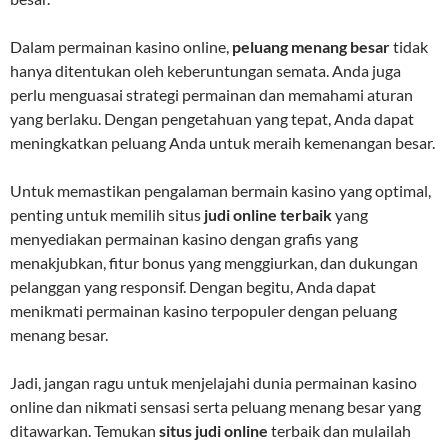
Dalam permainan kasino online,
peluang menang besar
tidak
hanya ditentukan oleh keberuntungan semata. Anda juga
perlu menguasai strategi permainan dan memahami aturan
yang berlaku. Dengan pengetahuan yang tepat, Anda dapat
meningkatkan peluang Anda untuk meraih kemenangan besar.
Untuk memastikan pengalaman bermain kasino yang optimal,
penting untuk memilih situs
judi online terbaik
yang
menyediakan permainan kasino dengan grafis yang
menakjubkan, fitur bonus yang menggiurkan, dan dukungan
pelanggan yang responsif. Dengan begitu, Anda dapat
menikmati permainan kasino terpopuler dengan peluang
menang besar.
Jadi, jangan ragu untuk menjelajahi dunia permainan kasino
online dan nikmati sensasi serta peluang menang besar yang
ditawarkan. Temukan
situs judi online
terbaik dan mulailah