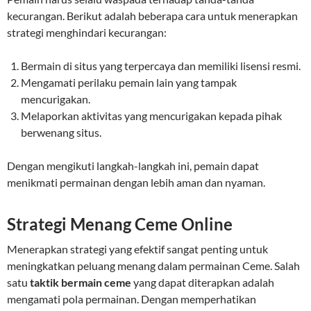
kecurangan. Berikut adalah beberapa cara untuk menerapkan
strategi menghindari kecurangan:
Bermain di situs yang terpercaya dan memiliki lisensi resmi.
Mengamati perilaku pemain lain yang tampak
mencurigakan.
Melaporkan aktivitas yang mencurigakan kepada pihak
berwenang situs.
Dengan mengikuti langkah-langkah ini, pemain dapat
menikmati permainan dengan lebih aman dan nyaman.
Strategi Menang Ceme Online
Menerapkan strategi yang efektif sangat penting untuk
meningkatkan peluang menang dalam permainan Ceme. Salah
satu
taktik bermain ceme
yang dapat diterapkan adalah
mengamati pola permainan. Dengan memperhatikan