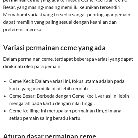
Besar, yang masing-masing memiliki keunikan tersendiri.
Memahami variasi yang tersedia sangat penting agar pemain
dapat memilih yang paling sesuai dengan keahlian dan
preferensi mereka.
Variasi permainan ceme yang ada
Dalam permainan ceme, terdapat beberapa variasi yang dapat
dinikmati oleh para pemain:
Ceme Kecil: Dalam variasi ini, fokus utama adalah pada
kartu yang memiliki nilai lebih rendah.
Ceme Besar: Berbeda dengan Ceme Kecil, variasi ini lebih
mengarah pada kartu dengan nilai tinggi.
Ceme Keliling: Ini merupakan permainan tim, di mana
setiap pemain saling beradu kartu.
Aturan dasar permainan ceme