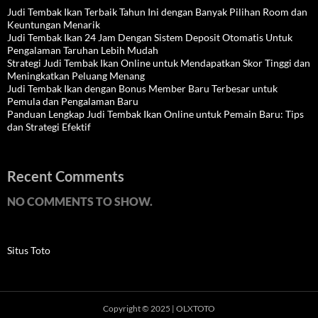
Judi Tembak Ikan Terbaik Tahun Ini dengan Banyak Pilihan Room dan
Keuntungan Menarik
Judi Tembak Ikan 24 Jam Dengan Sistem Deposit Otomatis Untuk
Pengalaman Taruhan Lebih Mudah
Strategi Judi Tembak Ikan Online untuk Mendapatkan Skor Tinggi dan
Meningkatkan Peluang Menang
Judi Tembak Ikan dengan Bonus Member Baru Terbesar untuk
Pemula dan Pengalaman Baru
Panduan Lengkap Judi Tembak Ikan Online untuk Pemain Baru: Tips
dan Strategi Efektif
Recent Comments
NO COMMENTS TO SHOW.
Situs Toto
Copyright © 2025 |
OLXTOTO