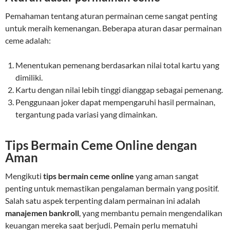
Pemahaman tentang aturan permainan ceme sangat penting
untuk meraih kemenangan. Beberapa aturan dasar permainan
ceme adalah:
Menentukan pemenang berdasarkan nilai total kartu yang
dimiliki.
Kartu dengan nilai lebih tinggi dianggap sebagai pemenang.
Penggunaan joker dapat mempengaruhi hasil permainan,
tergantung pada variasi yang dimainkan.
Tips Bermain Ceme Online dengan
Aman
Mengikuti
tips bermain ceme online
yang aman sangat
penting untuk memastikan pengalaman bermain yang positif.
Salah satu aspek terpenting dalam permainan ini adalah
manajemen bankroll
, yang membantu pemain mengendalikan
keuangan mereka saat berjudi. Pemain perlu mematuhi