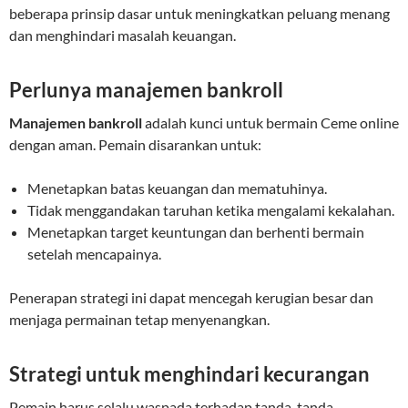
beberapa prinsip dasar untuk meningkatkan peluang menang
dan menghindari masalah keuangan.
Perlunya manajemen bankroll
Manajemen bankroll
adalah kunci untuk bermain Ceme online
dengan aman. Pemain disarankan untuk:
Menetapkan batas keuangan dan mematuhinya.
Tidak menggandakan taruhan ketika mengalami kekalahan.
Menetapkan target keuntungan dan berhenti bermain
setelah mencapainya.
Penerapan strategi ini dapat mencegah kerugian besar dan
menjaga permainan tetap menyenangkan.
Strategi untuk menghindari kecurangan
Pemain harus selalu waspada terhadap tanda-tanda