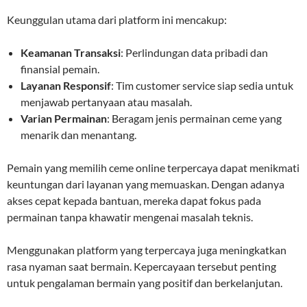
Keunggulan utama dari platform ini mencakup:
Keamanan Transaksi
: Perlindungan data pribadi dan
finansial pemain.
Layanan Responsif
: Tim customer service siap sedia untuk
menjawab pertanyaan atau masalah.
Varian Permainan
: Beragam jenis permainan ceme yang
menarik dan menantang.
Pemain yang memilih ceme online terpercaya dapat menikmati
keuntungan dari layanan yang memuaskan. Dengan adanya
akses cepat kepada bantuan, mereka dapat fokus pada
permainan tanpa khawatir mengenai masalah teknis.
Menggunakan platform yang terpercaya juga meningkatkan
rasa nyaman saat bermain. Kepercayaan tersebut penting
untuk pengalaman bermain yang positif dan berkelanjutan.