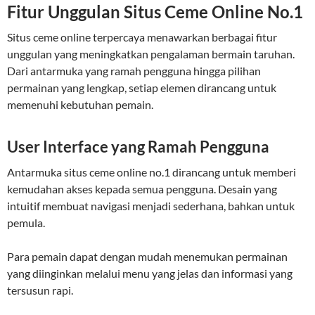
Fitur Unggulan Situs Ceme Online No.1
Situs ceme online terpercaya menawarkan berbagai fitur
unggulan yang meningkatkan pengalaman bermain taruhan.
Dari antarmuka yang ramah pengguna hingga pilihan
permainan yang lengkap, setiap elemen dirancang untuk
memenuhi kebutuhan pemain.
User Interface yang Ramah Pengguna
Antarmuka situs ceme online no.1 dirancang untuk memberi
kemudahan akses kepada semua pengguna. Desain yang
intuitif membuat navigasi menjadi sederhana, bahkan untuk
pemula.
Para pemain dapat dengan mudah menemukan permainan
yang diinginkan melalui menu yang jelas dan informasi yang
tersusun rapi.