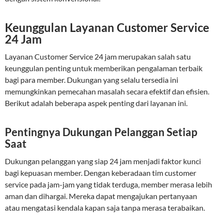
Keunggulan Layanan Customer Service
24 Jam
Layanan Customer Service 24 jam merupakan salah satu
keunggulan penting untuk memberikan pengalaman terbaik
bagi para member. Dukungan yang selalu tersedia ini
memungkinkan pemecahan masalah secara efektif dan efisien.
Berikut adalah beberapa aspek penting dari layanan ini.
Pentingnya Dukungan Pelanggan Setiap
Saat
Dukungan pelanggan yang siap 24 jam menjadi faktor kunci
bagi kepuasan member. Dengan keberadaan tim customer
service pada jam-jam yang tidak terduga, member merasa lebih
aman dan dihargai. Mereka dapat mengajukan pertanyaan
atau mengatasi kendala kapan saja tanpa merasa terabaikan.