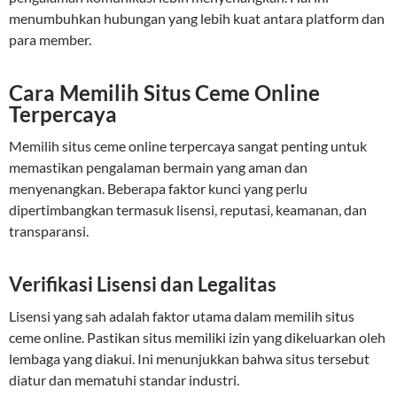
menumbuhkan hubungan yang lebih kuat antara platform dan
para member.
Cara Memilih Situs Ceme Online
Terpercaya
Memilih situs ceme online terpercaya sangat penting untuk
memastikan pengalaman bermain yang aman dan
menyenangkan. Beberapa faktor kunci yang perlu
dipertimbangkan termasuk lisensi, reputasi, keamanan, dan
transparansi.
Verifikasi Lisensi dan Legalitas
Lisensi yang sah adalah faktor utama dalam memilih situs
ceme online. Pastikan situs memiliki izin yang dikeluarkan oleh
lembaga yang diakui. Ini menunjukkan bahwa situs tersebut
diatur dan mematuhi standar industri.