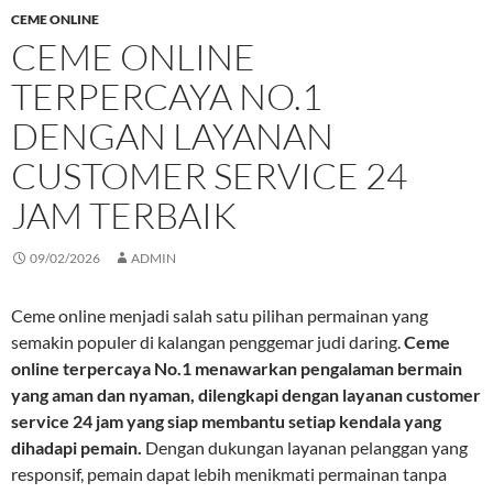
CEME ONLINE
CEME ONLINE
TERPERCAYA NO.1
DENGAN LAYANAN
CUSTOMER SERVICE 24
JAM TERBAIK
09/02/2026
ADMIN
Ceme online menjadi salah satu pilihan permainan yang
semakin populer di kalangan penggemar judi daring.
Ceme
online terpercaya No.1 menawarkan pengalaman bermain
yang aman dan nyaman, dilengkapi dengan layanan customer
service 24 jam yang siap membantu setiap kendala yang
dihadapi pemain.
Dengan dukungan layanan pelanggan yang
responsif, pemain dapat lebih menikmati permainan tanpa