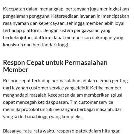
Kecepatan dalam menanggapi pertanyaan juga meningkatkan
pengalaman pengguna. Ketersediaan layanan ini menciptakan
rasa nyaman dan kepercayaan, sehingga member lebih loyal
terhadap platform. Dengan sistem pengawasan yang
berkelanjutan, platform dapat memberikan dukungan yang
konsisten dan berstandar tinggi.
Respon Cepat untuk Permasalahan
Member
Respon cepat terhadap permasalahan adalah elemen penting
dari layanan customer service yang efektif. Ketika member
menghadapi masalah, kecepatan dalam memberikan solusi
dapat mencegah ketidakpuasan. Tim customer service
memiliki protokol untuk menangani berbagai masalah, dari
yang sederhana hingga yang kompleks.
Biasanya, rata-rata waktu respon dipatok dalam hitungan