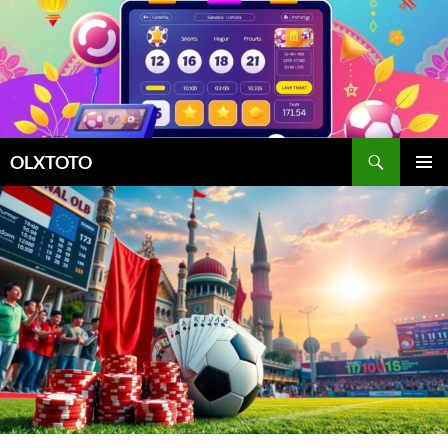
Search
OLXTOTO
SKIP
PRIMAR
TO
MENU
CONTENT