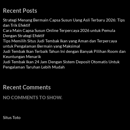
Recent Posts
Strategi Menang Bermain Capsa Susun Uang Asli Terbaru 2026: Tips
dan Trik Efektif
Cara Main Capsa Susun Online Terpercaya 2026 untuk Pemula
Dengan Strategi Efektif
Tips Memilih Situs Judi Tembak Ikan yang Aman dan Terpercaya
untuk Pengalaman Bermain yang Maksimal
Judi Tembak Ikan Terbaik Tahun Ini dengan Banyak Pilihan Room dan
Keuntungan Menarik
Judi Tembak Ikan 24 Jam Dengan Sistem Deposit Otomatis Untuk
Pengalaman Taruhan Lebih Mudah
Recent Comments
NO COMMENTS TO SHOW.
Situs Toto