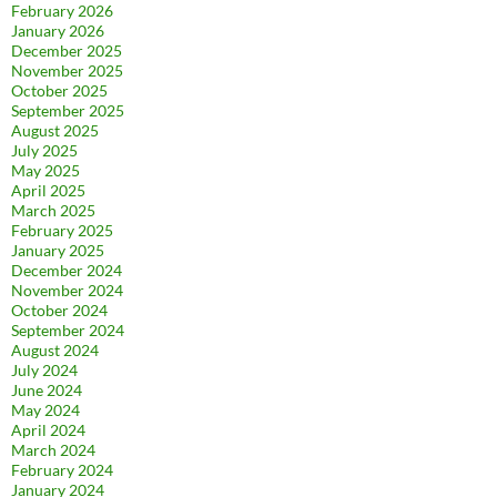
February 2026
January 2026
December 2025
November 2025
October 2025
September 2025
August 2025
July 2025
May 2025
April 2025
March 2025
February 2025
January 2025
December 2024
November 2024
October 2024
September 2024
August 2024
July 2024
June 2024
May 2024
April 2024
March 2024
February 2024
January 2024