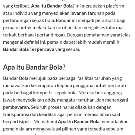
yang terlibat.
Apa itu Bandar Bola
? Ini merupakan platform
atau individu yang menyediakan layanan taruhan pada
pertandingan sepak bola. Bandar ini menjadi perantara bagi
pemain untuk melakukan taruhan dan mengakses informasi
terkait berbagai pertandingan. Dengan pemahaman yang jelas
mengenai definisi ini, pemain dapat lebih mudah memilih
Bandar Bola Terpercaya
yang sesuai.
Apa itu Bandar Bola?
Bandar Bola merujuk pada berbagai fasilitas taruhan yang
menawarkan kesempatan kepada pengguna untuk bertaruh
pada berbagai kompetisi sepak bola. Mereka bertanggung
jawab menyediakan odds, mengatur taruhan, dan menangani
pembayaran. Seluruh proses harus dilakukan dengan
transparansi dan keadilan agar pemain merasa aman saat
berpartisipasi. Memahami
Apa itu Bandar Bola
memudahkan
pemain dalam mengevaluasi pilihan yang tersedia sebelum