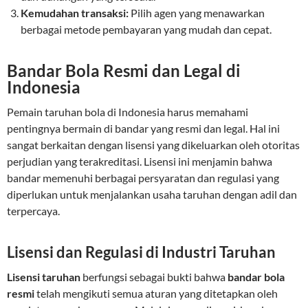
Kemudahan transaksi:
Pilih agen yang menawarkan
berbagai metode pembayaran yang mudah dan cepat.
Bandar Bola Resmi dan Legal di
Indonesia
Pemain taruhan bola di Indonesia harus memahami
pentingnya bermain di bandar yang resmi dan legal. Hal ini
sangat berkaitan dengan lisensi yang dikeluarkan oleh otoritas
perjudian yang terakreditasi. Lisensi ini menjamin bahwa
bandar memenuhi berbagai persyaratan dan regulasi yang
diperlukan untuk menjalankan usaha taruhan dengan adil dan
terpercaya.
Lisensi dan Regulasi di Industri Taruhan
Lisensi taruhan
berfungsi sebagai bukti bahwa
bandar bola
resmi
telah mengikuti semua aturan yang ditetapkan oleh