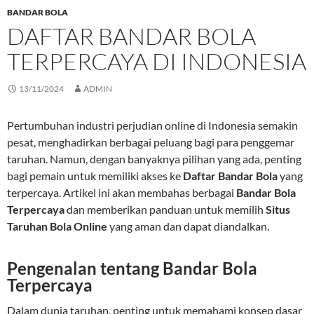
BANDAR BOLA
DAFTAR BANDAR BOLA
TERPERCAYA DI INDONESIA
13/11/2024
ADMIN
Pertumbuhan industri perjudian online di Indonesia semakin
pesat, menghadirkan berbagai peluang bagi para penggemar
taruhan. Namun, dengan banyaknya pilihan yang ada, penting
bagi pemain untuk memiliki akses ke
Daftar Bandar Bola
yang
terpercaya. Artikel ini akan membahas berbagai
Bandar Bola
Terpercaya
dan memberikan panduan untuk memilih
Situs
Taruhan Bola Online
yang aman dan dapat diandalkan.
Pengenalan tentang Bandar Bola
Terpercaya
Dalam dunia taruhan, penting untuk memahami konsep dasar