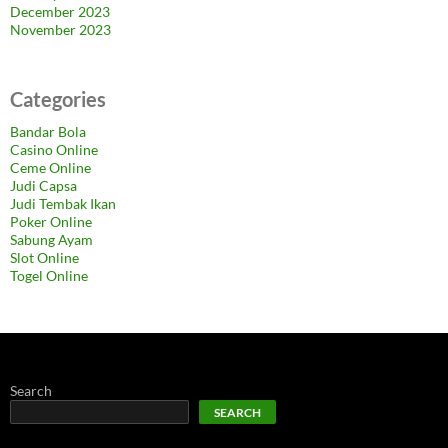
December 2023
November 2023
Categories
Bandar Bola
Casino Online
Ceme Online
Judi Capsa
Judi Tembak Ikan
Poker Online
Sabung Ayam
Slot Online
Togel Online
Search
SEARCH