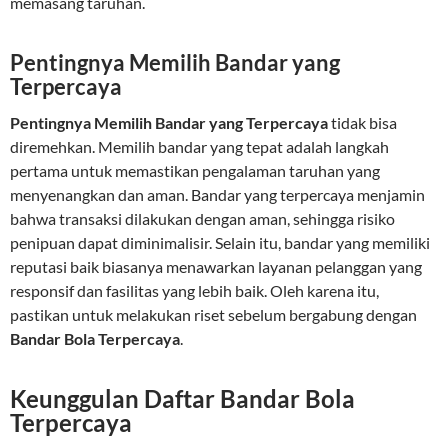
memasang taruhan.
Pentingnya Memilih Bandar yang
Terpercaya
Pentingnya Memilih Bandar yang Terpercaya
tidak bisa
diremehkan. Memilih bandar yang tepat adalah langkah
pertama untuk memastikan pengalaman taruhan yang
menyenangkan dan aman. Bandar yang terpercaya menjamin
bahwa transaksi dilakukan dengan aman, sehingga risiko
penipuan dapat diminimalisir. Selain itu, bandar yang memiliki
reputasi baik biasanya menawarkan layanan pelanggan yang
responsif dan fasilitas yang lebih baik. Oleh karena itu,
pastikan untuk melakukan riset sebelum bergabung dengan
Bandar Bola Terpercaya
.
Keunggulan Daftar Bandar Bola
Terpercaya