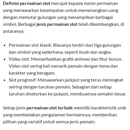
Definisi permainan slot
merujuk kepada mesin permainan
yang menawarkan kesempatan untuk memenangkan uang
dengan memutar gulungan yang menampilkan berbagai
simbol. Berbagai
jenis permainan slot
telah dikembangkan, di
antaranya:
Permainan slot klasik: Biasanya terdiri dari tiga gulungan
dan simbol yang sederhana, seperti buah dan angka.
Video slot: Memanfaatkan grafik animasi dan fitur bonus.
Video slot sering kali menarik pemain dengan tema dan
karakter yang beragam.
Slot progresif: Menawarkan jackpot yang terus meningkat
seiring dengan taruhan pemain. Sebagian dari setiap
taruhan disetorkan ke jackpot, membuatnya semakin besar.
Setiap jenis
permainan slot terbaik
memiliki karakteristik unik
yang membedakan pengalaman bermainnya, memberikan
pilihan yang variatif untuk semua jenis pemain.