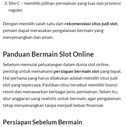
Site C – memiliki pilihan permainan yang luas dan promosi
reguler.
Dengan memilih salah satu dari
rekomendasi situs judi slot
,
pemain dapat merasakan pengalaman bermain yang
menyenangkan dan aman.
Panduan Bermain Slot Online
Sebelum memulai petualangan dalam dunia slot online,
penting untuk memahami
persiapan bermain slot
yang tepat.
Hal pertama yang harus dilakukan adalah memilih situs judi
slot yang tepercaya. Pastikan situs tersebut memiliki lisensi
resmi dan menawarkan berbagai jenis permainan. Selain itu,
atur anggaran yang realistis untuk bermain, agar pengalaman
tetap menyenangkan tanpa menjadi beban finansial.
Persiapan Sebelum Bermain