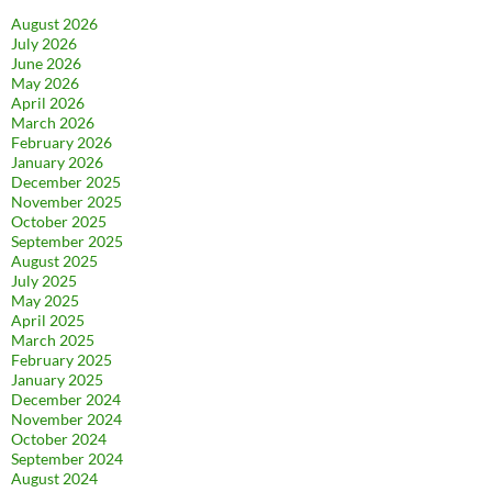
August 2026
July 2026
June 2026
May 2026
April 2026
March 2026
February 2026
January 2026
December 2025
November 2025
October 2025
September 2025
August 2025
July 2025
May 2025
April 2025
March 2025
February 2025
January 2025
December 2024
November 2024
October 2024
September 2024
August 2024