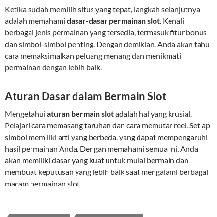
Ketika sudah memilih situs yang tepat, langkah selanjutnya
adalah memahami
dasar-dasar permainan slot
. Kenali
berbagai jenis permainan yang tersedia, termasuk fitur bonus
dan simbol-simbol penting. Dengan demikian, Anda akan tahu
cara memaksimalkan peluang menang dan menikmati
permainan dengan lebih baik.
Aturan Dasar dalam Bermain Slot
Mengetahui
aturan bermain slot
adalah hal yang krusial.
Pelajari cara memasang taruhan dan cara memutar reel. Setiap
simbol memiliki arti yang berbeda, yang dapat mempengaruhi
hasil permainan Anda. Dengan memahami semua ini, Anda
akan memiliki dasar yang kuat untuk mulai bermain dan
membuat keputusan yang lebih baik saat mengalami berbagai
macam permainan slot.