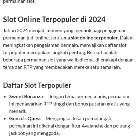
permainan slot.
Slot Online Terpopuler di 2024
Tahun 2024 menjadi momen yang menarik bagi penggemar
permainan judi online, terutama
slot online terpopuler
. Dalam
meningkatkan pengalaman bermain, menyajikan daftar slot
terpopuler merupakan langkah penting. Berikut adalah
beberapa permainan slot yang wajib dicoba, dilengkapi dengan
tema dan RTP yang membedakan mereka satu sama lain.
Daftar Slot Terpopuler
Sweet Bonanza
– Dengan tema permen manis, permainan
ini menawarkan RTP tinggi dan bonus putaran gratis yang
menarik.
Gonzo’s Quest
– Mengangkat kisah petualangan,
permainan ini dikenal dengan fitur Avalanche dan peluang
jackpot yang menggoda.