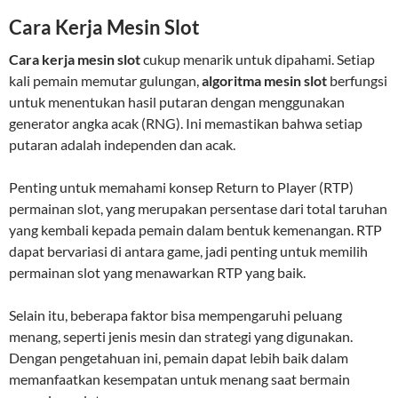
Cara Kerja Mesin Slot
Cara kerja mesin slot
cukup menarik untuk dipahami. Setiap
kali pemain memutar gulungan,
algoritma mesin slot
berfungsi
untuk menentukan hasil putaran dengan menggunakan
generator angka acak (RNG). Ini memastikan bahwa setiap
putaran adalah independen dan acak.
Penting untuk memahami konsep Return to Player (RTP)
permainan slot, yang merupakan persentase dari total taruhan
yang kembali kepada pemain dalam bentuk kemenangan. RTP
dapat bervariasi di antara game, jadi penting untuk memilih
permainan slot yang menawarkan RTP yang baik.
Selain itu, beberapa faktor bisa mempengaruhi peluang
menang, seperti jenis mesin dan strategi yang digunakan.
Dengan pengetahuan ini, pemain dapat lebih baik dalam
memanfaatkan kesempatan untuk menang saat bermain