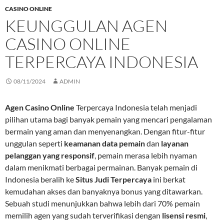
CASINO ONLINE
KEUNGGULAN AGEN
CASINO ONLINE
TERPERCAYA INDONESIA
08/11/2024
ADMIN
Agen Casino Online
Terpercaya Indonesia telah menjadi
pilihan utama bagi banyak pemain yang mencari pengalaman
bermain yang aman dan menyenangkan. Dengan fitur-fitur
unggulan seperti
keamanan data pemain
dan
layanan
pelanggan yang responsif
, pemain merasa lebih nyaman
dalam menikmati berbagai permainan. Banyak pemain di
Indonesia beralih ke
Situs Judi Terpercaya
ini berkat
kemudahan akses dan banyaknya bonus yang ditawarkan.
Sebuah studi menunjukkan bahwa lebih dari 70% pemain
memilih agen yang sudah terverifikasi dengan
lisensi resmi
,