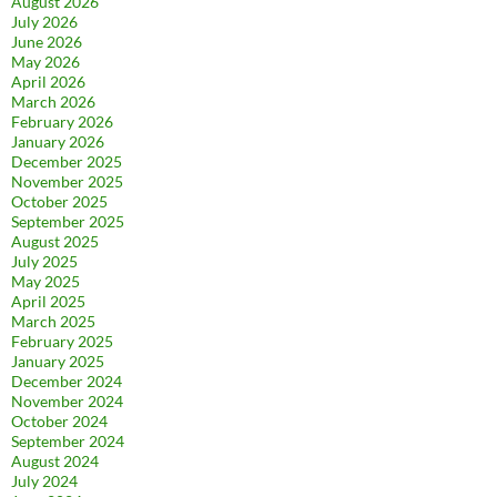
August 2026
July 2026
June 2026
May 2026
April 2026
March 2026
February 2026
January 2026
December 2025
November 2025
October 2025
September 2025
August 2025
July 2025
May 2025
April 2025
March 2025
February 2025
January 2025
December 2024
November 2024
October 2024
September 2024
August 2024
July 2024