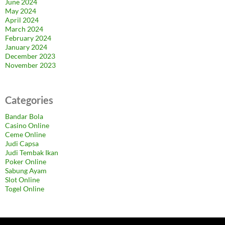
June 2024
May 2024
April 2024
March 2024
February 2024
January 2024
December 2023
November 2023
Categories
Bandar Bola
Casino Online
Ceme Online
Judi Capsa
Judi Tembak Ikan
Poker Online
Sabung Ayam
Slot Online
Togel Online