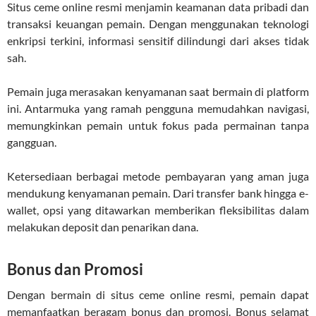
Situs ceme online resmi menjamin keamanan data pribadi dan
transaksi keuangan pemain. Dengan menggunakan teknologi
enkripsi terkini, informasi sensitif dilindungi dari akses tidak
sah.
Pemain juga merasakan kenyamanan saat bermain di platform
ini. Antarmuka yang ramah pengguna memudahkan navigasi,
memungkinkan pemain untuk fokus pada permainan tanpa
gangguan.
Ketersediaan berbagai metode pembayaran yang aman juga
mendukung kenyamanan pemain. Dari transfer bank hingga e-
wallet, opsi yang ditawarkan memberikan fleksibilitas dalam
melakukan deposit dan penarikan dana.
Bonus dan Promosi
Dengan bermain di situs ceme online resmi, pemain dapat
memanfaatkan beragam bonus dan promosi. Bonus selamat