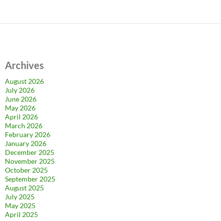
Archives
August 2026
July 2026
June 2026
May 2026
April 2026
March 2026
February 2026
January 2026
December 2025
November 2025
October 2025
September 2025
August 2025
July 2025
May 2025
April 2025