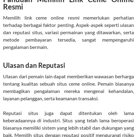
Resmi
Memilih link ceme online resmi memerlukan perhatian
terhadap berbagai faktor penting. Aspek-aspek seperti ulasan
dan reputasi situs, variasi permainan yang ditawarkan, serta
metode pembayaran tersedia, sangat mempengaruhi
pengalaman bermain.
Ulasan dan Reputasi
Ulasan dari pemain lain dapat memberikan wawasan berharga
tentang kualitas sebuah situs ceme online. Pemain biasanya
membagikan pengalaman mereka mengenai kehandalan,
layanan pelanggan, serta keamanan transaksi.
Reputasi situs juga dapat ditentukan oleh lama
keberadaannya di industri. Situs yang telah lama beroperasi
biasanya memiliki sistem yang lebih stabil dan dukungan yang
baik. Memilih situs dengan reputasi positif mengurangi risiko