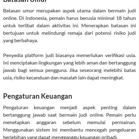
Batasan umur merupakan aspek utama dalam bermain judi
online. Di Indonesia, pemain harus berusia minimal 18 tahun
untuk terlibat dalam aktivitas ini. Menerapkan batasan ini
bertujuan untuk melindungi remaja dari potensi risiko judi
yang berbahaya.
Penyedia platform judi biasanya memerlukan verifikasi usia.
Ini menciptakan lingkungan yang lebih aman dan bertanggung
jawab bagi semua pengguna. Jika seseorang melebihi batas
usia, risiko kecanduan dan masalah lain dapat meningkat.
Pengaturan Keuangan
Pengaturan keuangan menjadi aspek penting dalam
bertanggung jawab saat bermain judi online. Pemain perlu
menetapkan anggaran sebelum memulai permainan.
Menggunakan sistem ini membantu mencegah pengeluaran
berlebihan yang dapat mengganggu keuangan pribadi.