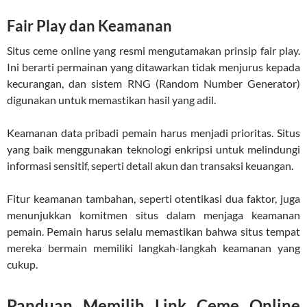
Fair Play dan Keamanan
Situs ceme online yang resmi mengutamakan prinsip fair play.
Ini berarti permainan yang ditawarkan tidak menjurus kepada
kecurangan, dan sistem RNG (Random Number Generator)
digunakan untuk memastikan hasil yang adil.
Keamanan data pribadi pemain harus menjadi prioritas. Situs
yang baik menggunakan teknologi enkripsi untuk melindungi
informasi sensitif, seperti detail akun dan transaksi keuangan.
Fitur keamanan tambahan, seperti otentikasi dua faktor, juga
menunjukkan komitmen situs dalam menjaga keamanan
pemain. Pemain harus selalu memastikan bahwa situs tempat
mereka bermain memiliki langkah-langkah keamanan yang
cukup.
Panduan Memilih Link Ceme Online