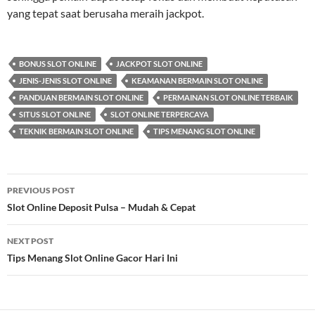
yang tepat saat berusaha meraih jackpot.
BONUS SLOT ONLINE
JACKPOT SLOT ONLINE
JENIS-JENIS SLOT ONLINE
KEAMANAN BERMAIN SLOT ONLINE
PANDUAN BERMAIN SLOT ONLINE
PERMAINAN SLOT ONLINE TERBAIK
SITUS SLOT ONLINE
SLOT ONLINE TERPERCAYA
TEKNIK BERMAIN SLOT ONLINE
TIPS MENANG SLOT ONLINE
Post
PREVIOUS POST
navigation
Slot Online Deposit Pulsa – Mudah & Cepat
NEXT POST
Tips Menang Slot Online Gacor Hari Ini