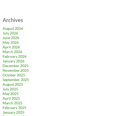
Archives
August 2026
July 2026
June 2026
May 2026
April 2026
March 2026
February 2026
January 2026
December 2025
November 2025
October 2025
September 2025
August 2025
July 2025
May 2025
April 2025
March 2025
February 2025
January 2025