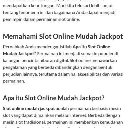
mendapatkan keuntungan. Mari kita telusuri lebih lanjut
tentang fenomena ini dan bagaimana Anda dapat menjadi
pemimpin dalam permainan slot online.
Memahami Slot Online Mudah Jackpot
Pernahkah Anda mendengar istilah
Apa itu Slot Online
Mudah Jackpot
? Permainan ini menjadi semakin populer di
kalangan pencinta hiburan digital. Slot online menawarkan
pengalaman yang berbeda dibandingkan dengan bentuk
perjudian lainnya, terutama dalam hal aksesibilitas dan variasi
permainan.
Apa itu Slot Online Mudah Jackpot?
Slot online mudah jackpot
adalah permainan berbasis mesin
slot yang dapat dimainkan melalui internet. Berbeda dengan
mesin slot tradisional, permainan ini memberikan kemudahan