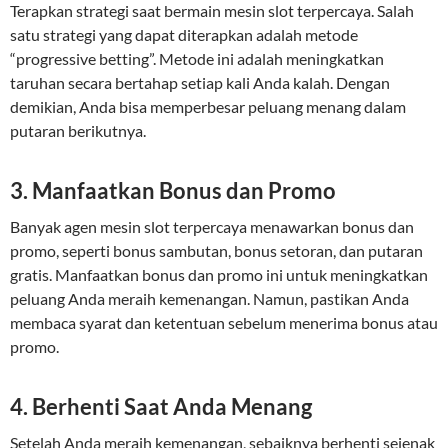
Terapkan strategi saat bermain mesin slot terpercaya. Salah
satu strategi yang dapat diterapkan adalah metode
“progressive betting”. Metode ini adalah meningkatkan
taruhan secara bertahap setiap kali Anda kalah. Dengan
demikian, Anda bisa memperbesar peluang menang dalam
putaran berikutnya.
3. Manfaatkan Bonus dan Promo
Banyak agen mesin slot terpercaya menawarkan bonus dan
promo, seperti bonus sambutan, bonus setoran, dan putaran
gratis. Manfaatkan bonus dan promo ini untuk meningkatkan
peluang Anda meraih kemenangan. Namun, pastikan Anda
membaca syarat dan ketentuan sebelum menerima bonus atau
promo.
4. Berhenti Saat Anda Menang
Setelah Anda meraih kemenangan, sebaiknya berhenti sejenak