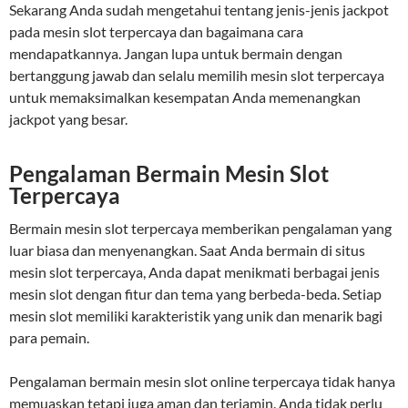
Sekarang Anda sudah mengetahui tentang jenis-jenis jackpot
pada mesin slot terpercaya dan bagaimana cara
mendapatkannya. Jangan lupa untuk bermain dengan
bertanggung jawab dan selalu memilih mesin slot terpercaya
untuk memaksimalkan kesempatan Anda memenangkan
jackpot yang besar.
Pengalaman Bermain Mesin Slot
Terpercaya
Bermain mesin slot terpercaya memberikan pengalaman yang
luar biasa dan menyenangkan. Saat Anda bermain di situs
mesin slot terpercaya, Anda dapat menikmati berbagai jenis
mesin slot dengan fitur dan tema yang berbeda-beda. Setiap
mesin slot memiliki karakteristik yang unik dan menarik bagi
para pemain.
Pengalaman bermain mesin slot online terpercaya tidak hanya
memuaskan tetapi juga aman dan terjamin. Anda tidak perlu