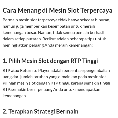
Cara Menang di Mesin Slot Terpercaya
Bermain mesin slot terpercaya tidak hanya sekedar hiburan,
namun juga memberikan kesempatan untuk meraih
kemenangan besar. Namun, tidak semua pemain berhasil
dalam setiap putaran. Berikut adalah beberapa tips untuk
meningkatkan peluang Anda meraih kemenangan:
1. Pilih Mesin Slot dengan RTP Tinggi
RTP atau Return to Player adalah persentase pengembalian
uang dari jumlah taruhan yang dimainkan pada mesin slot.
Pilihlah mesin slot dengan RTP tinggi, karena semakin tinggi
RTP, semakin besar peluang Anda untuk mendapatkan
kemenangan.
2. Terapkan Strategi Bermain