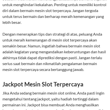
untuk menghindari kekalahan. Penting untuk memiliki kontrol
diri dalam bermain mesin slot terpercaya. Jangan tergoda
untuk terus bermain dan berharap meraih kemenangan yang
lebih besar.
Dengan menerapkan tips dan strategi di atas, peluang Anda
untuk meraih kemenangan di mesin slot terpercaya akan
semakin besar. Namun, ingatlah bahwa bermain mesin slot
adalah kegiatan yang mengandalkan keberuntungan dan hasil
akhirnya tidak dapat diprediksi dengan pasti. Jangan terlalu
serius saat bermain dan nikmatilah pengalaman bermain
mesin slot terpercaya secara bertanggung jawab.
Jackpot Mesin Slot Terpercaya
Jika Anda sedang bermain mesin slot online, Anda pasti ingin
mengetahui tentang jackpot, yaitu hadiah tertinggi dalam
permainan ini. Jackpot bisa membuat Anda menghasilkan