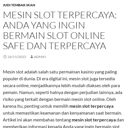
JUDI TEMBAK IKAN
MESIN SLOT TERPERCAYA:
ANDA YANG INGIN
BERMAIN SLOT ONLINE
SAFE DAN TERPERCAYA
26/11/2023
ADMIN
Mesin slot adalah salah satu permainan kasino yang paling
populer di dunia. Di era digital ini, mesin slot juga tersedia
secara online, menjadikannya lebih mudah diakses oleh para
pemain. Namun, seperti halnya dengan perjudian lainnya, ada
risiko yang terkait dengan bermain mesin slot online. Oleh
karena itu, penting untuk memilih
mesin slot terpercaya
untuk memastikan keamanan dan kenyamanan saat bermain.
Artikel ini akan membahas tentang
mesin slot terpercaya
dan
memberikan informasi kepada Anda yang ingin bermain slot