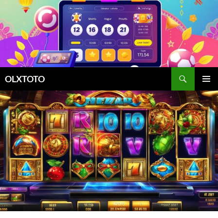
Search
OLXTOTO
SKIP
PRIMAR
TO
MENU
CONTENT