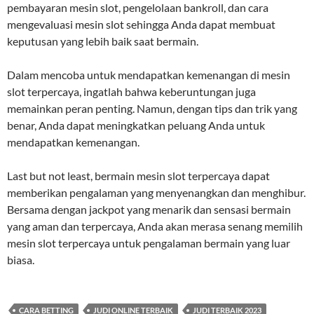
pembayaran mesin slot, pengelolaan bankroll, dan cara
mengevaluasi mesin slot sehingga Anda dapat membuat
keputusan yang lebih baik saat bermain.
Dalam mencoba untuk mendapatkan kemenangan di mesin
slot terpercaya, ingatlah bahwa keberuntungan juga
memainkan peran penting. Namun, dengan tips dan trik yang
benar, Anda dapat meningkatkan peluang Anda untuk
mendapatkan kemenangan.
Last but not least, bermain mesin slot terpercaya dapat
memberikan pengalaman yang menyenangkan dan menghibur.
Bersama dengan jackpot yang menarik dan sensasi bermain
yang aman dan terpercaya, Anda akan merasa senang memilih
mesin slot terpercaya untuk pengalaman bermain yang luar
biasa.
CARA BETTING
JUDI ONLINE TERBAIK
JUDI TERBAIK 2023