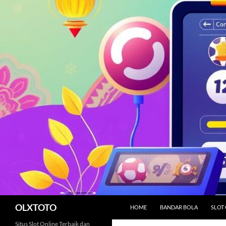
SKIP TO CONTENT
Search
OLXTOTO
HOME
BANDAR BOLA
SLOT
Situs Slot Online Terbaik dan