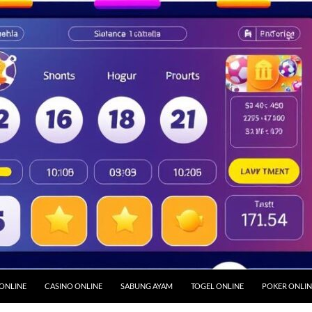
 ONLINE
CASINO ONLINE
SABUNG AYAM
TOGEL ONLINE
POKER ONLIN