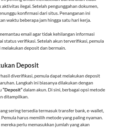
 aktivitas ilegal. Setelah pengunggahan dokumen,
nunggu konfirmasi dari situs. Penanganan ini
n waktu beberapa jam hingga satu hari kerja.
memantau email agar tidak kehilangan informasi
 status verifikasi. Setelah akun terverifikasi, pemula
i melakukan deposit dan bermain.
ukan Deposit
hasil diverifikasi, pemula dapat melakukan deposit
aruhan. Langkah ini biasanya dilakukan dengan
nu
“Deposit”
dalam akun. Di sini, berbagai opsi metode
n ditampilkan.
g sering tersedia termasuk transfer bank, e-wallet,
t. Pemula harus memilih metode yang paling nyaman.
, mereka perlu memasukkan jumlah yang akan