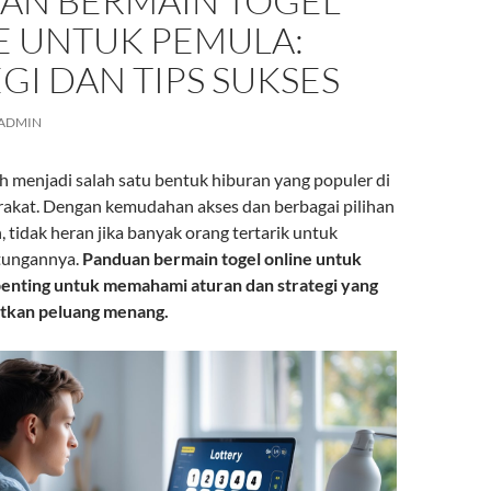
AN BERMAIN TOGEL
E UNTUK PEMULA:
GI DAN TIPS SUKSES
ADMIN
ah menjadi salah satu bentuk hiburan yang populer di
akat. Dengan kemudahan akses dan berbagai pilihan
 tidak heran jika banyak orang tertarik untuk
tungannya.
Panduan bermain togel online untuk
penting untuk memahami aturan dan strategi yang
tkan peluang menang.