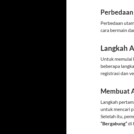
Perbedaan 
Perbedaan utama
cara bermain da
Langkah A
Untuk memulai b
beberapa langka
registrasi dan v
Membuat Ak
Langkah pertama
untuk mencari pl
Setelah itu, p
“Bergabung”
di 