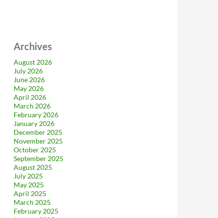
Archives
August 2026
July 2026
June 2026
May 2026
April 2026
March 2026
February 2026
January 2026
December 2025
November 2025
October 2025
September 2025
August 2025
July 2025
May 2025
April 2025
March 2025
February 2025