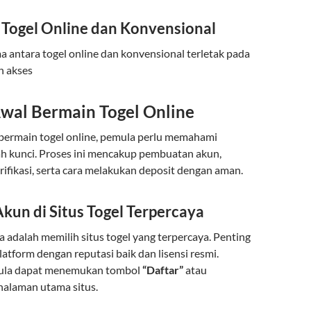
Togel Online dan Konvensional
 antara togel online dan konvensional terletak pada
n akses
wal Bermain Togel Online
ermain togel online, pemula perlu memahami
h kunci. Proses ini mencakup pembuatan akun,
erifikasi, serta cara melakukan deposit dengan aman.
un di Situs Togel Terpercaya
 adalah memilih situs togel yang terpercaya. Penting
atform dengan reputasi baik dan lisensi resmi.
emula dapat menemukan tombol
“Daftar”
atau
halaman utama situs.