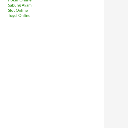
Sabung Ayam
Slot Online
Togel Online