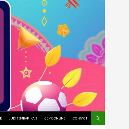
E
JUDI TEMBAK IKAN
CEME ONLINE
CONTACT