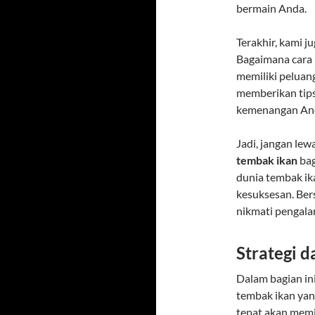
bermain Anda.
Terakhir, kami 
Bagaimana cara 
memiliki peluan
memberikan tips
kemenangan An
Jadi, jangan le
tembak ikan
bag
dunia tembak i
kesuksesan. Ber
nikmati pengal
Strategi 
Dalam bagian in
tembak ikan yan
tepat akan memi