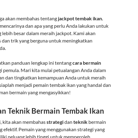
juga akan membahas tentang
jackpot tembak ikan.
mencarinya dan apa yang perlu Anda lakukan untuk
g lebih besar dalam meraih jackpot. Kami akan
 dan trik yang berguna untuk meningkatkan
da.
watkan panduan lengkap ini tentang
cara bermain
i pemula. Mari kita mulai petualangan Anda dalam
kan dan tingkatkan kemampuan Anda untuk meraih
siaplah menjadi pemain tembak ikan yang handal dan
aman bermain yang mengasyikkan!
dan Teknik Bermain Tembak Ikan
i, kita akan membahas
strategi
dan
teknik
bermain
g efektif. Pemain yang menggunakan strategi yang
liki peluang lebih tinggi untuk memperoleh