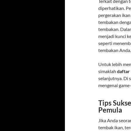
Terkait dengan t
diperhatikan. P
pergerakan ika
tembakan dengan
tembakan. Dala
menjadi kunci k
seperti menemba
tembakan Anda.
Untuk lebih mem
simaklah
daftar
selanjutnya. Di
mengenai game-g
Tips Suks
Pemula
Jika Anda seora
tembak ikan, te