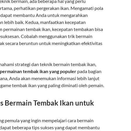
eknik bermain, ada beberapa hal yang perlu
ertama, perhatikan pergerakan ikan. Mengamati pola
n dapat membantu Anda untuk mengarahkan
 lebih baik. Kedua, manfaatkan kecepatan
m permainan tembak ikan, kecepatan tembakan bisa
esuksesan. Cobalah menggunakan trik bermain
k secara beruntun untuk meningkatkan efektivitas
ahami strategi dan teknik bermain tembak ikan,
 permainan tembak ikan yang populer
pada bagian
 sana, Anda akan menemukan informasi lebih lanjut
ame tembak ikan yang paling diminati oleh pemain.
es Bermain Tembak Ikan untuk
ng pemula yang ingin mempelajari cara bermain
rdapat beberapa tips sukses yang dapat membantu