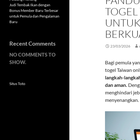
PANDU
Judi Tembak Ikan dengan
TOGEL
Bonus Member Baru Terbesar
untuk Pemula dan Pengalaman
UNTUK
Baru
BERKU
Recent Comments
23/03/2026
NO COMMENTS TO
SHOW.
Bagi pemula yang
togel Taiwan onl
langkah-langkah
Situs Toto
dan aman.
Denga
menghindari je
menyenangkan.