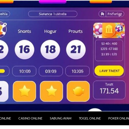
 ONLINE
CASINO ONLINE
SABUNG AYAM
TOGEL ONLINE
POKER ONLIN