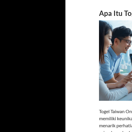
Apa Itu T
Togel Taiwan On
memiliki keunika
menarik perhati