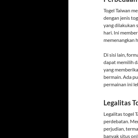
Togel Taiwan me
dengan jenis tog
yang dilakukan 
hari. Ini member
memenangkan h
Di sisi lain, fo
dapat memilih da
yang memberikan
bermain. Ada pu
permainan ini le
Legalitas T
Legalitas togel 
perdebatan. Men
perjudian, terma
banyak situs on