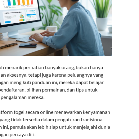
lah menarik perhatian banyak orang, bukan hanya
n aksesnya, tetapi juga karena peluangnya yang
gan mengikuti panduan ini, mereka dapat belajar
endaftaran, pilihan permainan, dan tips untuk
pengalaman mereka.
atform togel secara online menawarkan kenyamanan
s yang tidak tersedia dalam pengaturan tradisional.
ini, pemula akan lebih siap untuk menjelajahi dunia
gan percaya diri.