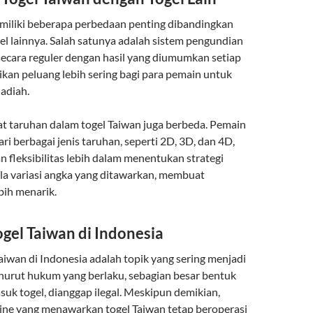
miliki beberapa perbedaan penting dibandingkan
el lainnya. Salah satunya adalah sistem pengundian
secara reguler dengan hasil yang diumumkan setiap
ikan peluang lebih sering bagi para pemain untuk
adiah.
rmat taruhan dalam togel Taiwan juga berbeda. Pemain
ri berbagai jenis taruhan, seperti 2D, 3D, dan 4D,
 fleksibilitas lebih dalam menentukan strategi
la variasi angka yang ditawarkan, membuat
bih menarik.
ogel Taiwan di Indonesia
Taiwan di Indonesia adalah topik yang sering menjadi
urut hukum yang berlaku, sebagian besar bentuk
suk togel, dianggap ilegal. Meskipun demikian,
line yang menawarkan togel Taiwan tetap beroperasi