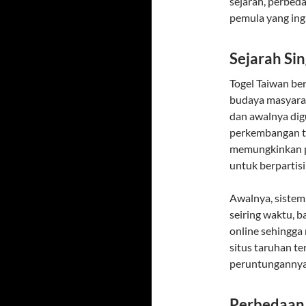
sejarah, perbeda
pemula yang ing
Sejarah Si
Togel Taiwan be
budaya masyarak
dan awalnya dig
perkembangan tek
memungkinkan pe
untuk berpartisi
Awalnya, sistem 
seiring waktu, 
online sehingga
situs taruhan 
peruntungannya 
Perbedaan 