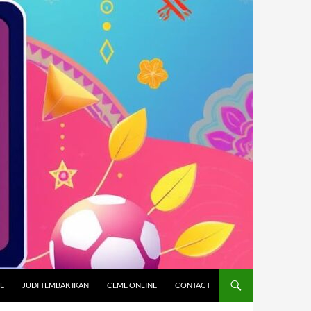
E
JUDI TEMBAK IKAN
CEME ONLINE
CONTACT