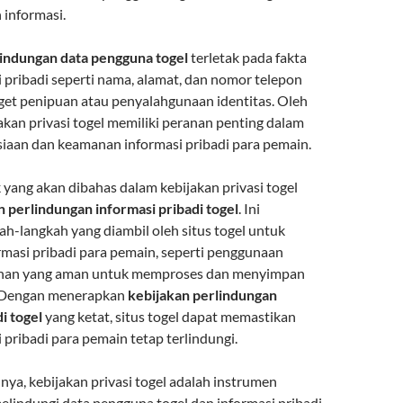
informasi.
indungan data pengguna togel
terletak pada fakta
 pribadi seperti nama, alamat, dan nomor telepon
rget penipuan atau penyalahgunaan identitas. Oleh
jakan privasi togel memiliki peranan penting dalam
iaan dan keamanan informasi pribadi para pemain.
 yang akan dibahas dalam kebijakan privasi togel
n perlindungan informasi pribadi togel
. Ini
h-langkah yang diambil oleh situs togel untuk
rmasi pribadi para pemain, seperti penggunaan
nan yang aman untuk memproses dan menyimpan
 Dengan menerapkan
kebijakan perlindungan
i togel
yang ketat, situs togel dapat memastikan
pribadi para pemain tetap terlindungi.
nya, kebijakan privasi togel adalah instrumen
elindungi data pengguna togel dan informasi pribadi