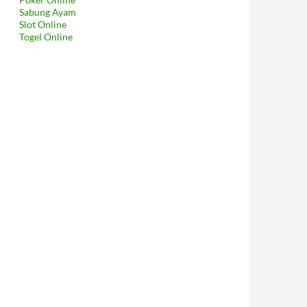
Sabung Ayam
Slot Online
Togel Online