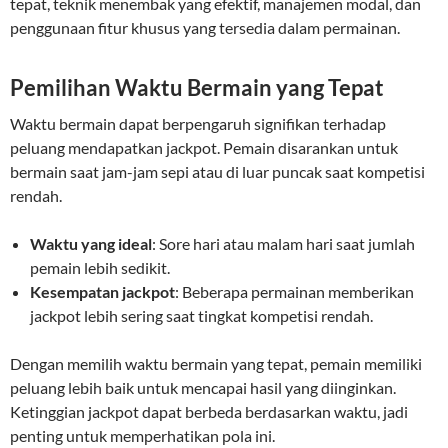
tepat, teknik menembak yang efektif, manajemen modal, dan
penggunaan fitur khusus yang tersedia dalam permainan.
Pemilihan Waktu Bermain yang Tepat
Waktu bermain dapat berpengaruh signifikan terhadap
peluang mendapatkan jackpot. Pemain disarankan untuk
bermain saat jam-jam sepi atau di luar puncak saat kompetisi
rendah.
Waktu yang ideal
: Sore hari atau malam hari saat jumlah
pemain lebih sedikit.
Kesempatan jackpot
: Beberapa permainan memberikan
jackpot lebih sering saat tingkat kompetisi rendah.
Dengan memilih waktu bermain yang tepat, pemain memiliki
peluang lebih baik untuk mencapai hasil yang diinginkan.
Ketinggian jackpot dapat berbeda berdasarkan waktu, jadi
penting untuk memperhatikan pola ini.