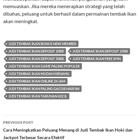
memuaskan. Jika mereka menerapkan strategi yang telah
dibahas, peluang untuk berhasil dalam permainan tembak ikan
akan meningkat.
JUDI TEMBAK IKAN BONUS NEW MEMBER
JUDI TEMBAK IKAN DEPOSIT 10RB
JUDI TEMBAK IKAN DEPOSIT 25RB
JUDI TEMBAK IKAN DEPOSIT 50RB
JUDI TEMBAK IKAN FREE SPIN
JUDI TEMBAK IKAN GAME PALING POPULER
JUDI TEMBAK IKAN MUDAH MENANG
JUDI TEMBAK IKAN ONLINE 24 JAM
JUDI TEMBAK IKAN PALING GACOR HARI INI
JUDI TEMBAK IKAN TARUHAN KECIL
Post
PREVIOUS POST
navigation
Cara Meningkatkan Peluang Menang di Judi Tembak Ikan Hoki dan
Jackpot Terbesar Secara Efektif