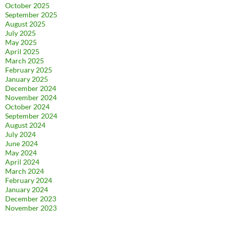
October 2025
September 2025
August 2025
July 2025
May 2025
April 2025
March 2025
February 2025
January 2025
December 2024
November 2024
October 2024
September 2024
August 2024
July 2024
June 2024
May 2024
April 2024
March 2024
February 2024
January 2024
December 2023
November 2023