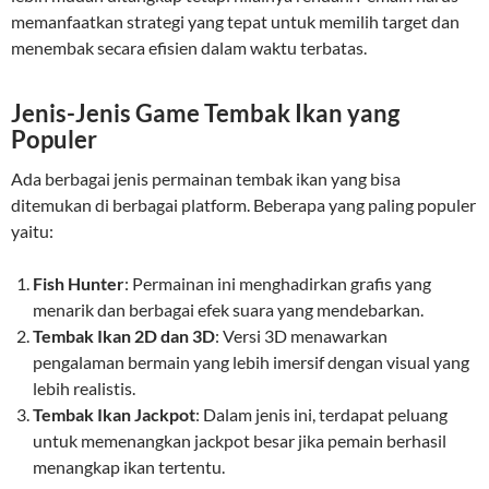
memanfaatkan strategi yang tepat untuk memilih target dan
menembak secara efisien dalam waktu terbatas.
Jenis-Jenis Game Tembak Ikan yang
Populer
Ada berbagai jenis permainan tembak ikan yang bisa
ditemukan di berbagai platform. Beberapa yang paling populer
yaitu:
Fish Hunter
: Permainan ini menghadirkan grafis yang
menarik dan berbagai efek suara yang mendebarkan.
Tembak Ikan 2D dan 3D
: Versi 3D menawarkan
pengalaman bermain yang lebih imersif dengan visual yang
lebih realistis.
Tembak Ikan Jackpot
: Dalam jenis ini, terdapat peluang
untuk memenangkan jackpot besar jika pemain berhasil
menangkap ikan tertentu.