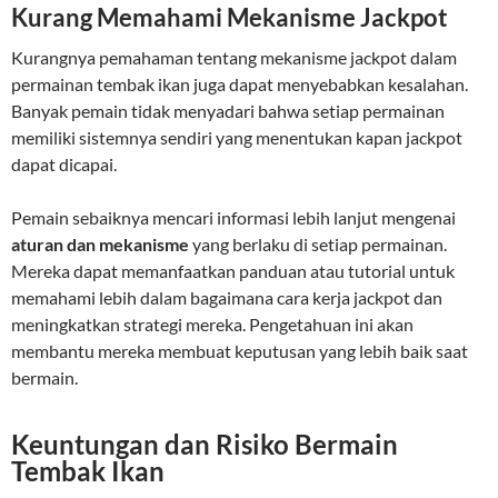
Kurang Memahami Mekanisme Jackpot
Kurangnya pemahaman tentang mekanisme jackpot dalam
permainan tembak ikan juga dapat menyebabkan kesalahan.
Banyak pemain tidak menyadari bahwa setiap permainan
memiliki sistemnya sendiri yang menentukan kapan jackpot
dapat dicapai.
Pemain sebaiknya mencari informasi lebih lanjut mengenai
aturan dan mekanisme
yang berlaku di setiap permainan.
Mereka dapat memanfaatkan panduan atau tutorial untuk
memahami lebih dalam bagaimana cara kerja jackpot dan
meningkatkan strategi mereka. Pengetahuan ini akan
membantu mereka membuat keputusan yang lebih baik saat
bermain.
Keuntungan dan Risiko Bermain
Tembak Ikan