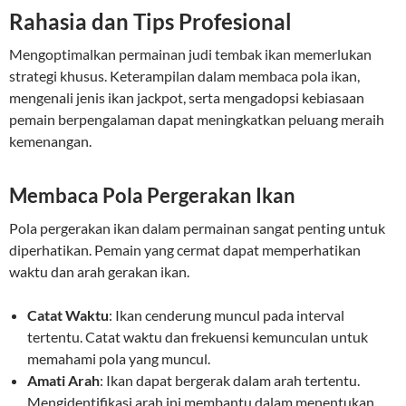
Rahasia dan Tips Profesional
Mengoptimalkan permainan judi tembak ikan memerlukan
strategi khusus. Keterampilan dalam membaca pola ikan,
mengenali jenis ikan jackpot, serta mengadopsi kebiasaan
pemain berpengalaman dapat meningkatkan peluang meraih
kemenangan.
Membaca Pola Pergerakan Ikan
Pola pergerakan ikan dalam permainan sangat penting untuk
diperhatikan. Pemain yang cermat dapat memperhatikan
waktu dan arah gerakan ikan.
Catat Waktu
: Ikan cenderung muncul pada interval
tertentu. Catat waktu dan frekuensi kemunculan untuk
memahami pola yang muncul.
Amati Arah
: Ikan dapat bergerak dalam arah tertentu.
Mengidentifikasi arah ini membantu dalam menentukan