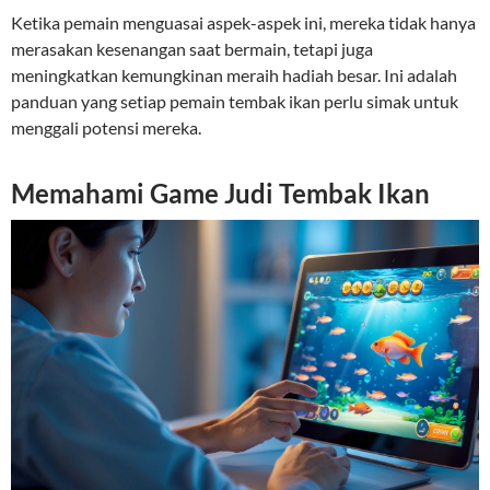
Ketika pemain menguasai aspek-aspek ini, mereka tidak hanya
merasakan kesenangan saat bermain, tetapi juga
meningkatkan kemungkinan meraih hadiah besar. Ini adalah
panduan yang setiap pemain tembak ikan perlu simak untuk
menggali potensi mereka.
Memahami Game Judi Tembak Ikan