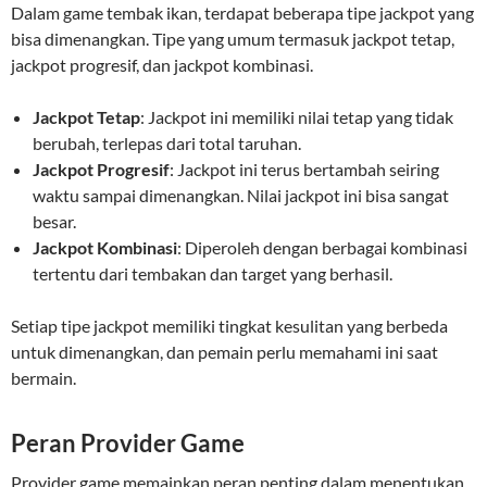
Dalam game tembak ikan, terdapat beberapa tipe jackpot yang
bisa dimenangkan. Tipe yang umum termasuk jackpot tetap,
jackpot progresif, dan jackpot kombinasi.
Jackpot Tetap
: Jackpot ini memiliki nilai tetap yang tidak
berubah, terlepas dari total taruhan.
Jackpot Progresif
: Jackpot ini terus bertambah seiring
waktu sampai dimenangkan. Nilai jackpot ini bisa sangat
besar.
Jackpot Kombinasi
: Diperoleh dengan berbagai kombinasi
tertentu dari tembakan dan target yang berhasil.
Setiap tipe jackpot memiliki tingkat kesulitan yang berbeda
untuk dimenangkan, dan pemain perlu memahami ini saat
bermain.
Peran Provider Game
Provider game memainkan peran penting dalam menentukan