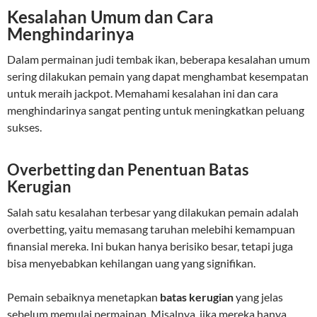
Kesalahan Umum dan Cara
Menghindarinya
Dalam permainan judi tembak ikan, beberapa kesalahan umum
sering dilakukan pemain yang dapat menghambat kesempatan
untuk meraih jackpot. Memahami kesalahan ini dan cara
menghindarinya sangat penting untuk meningkatkan peluang
sukses.
Overbetting dan Penentuan Batas
Kerugian
Salah satu kesalahan terbesar yang dilakukan pemain adalah
overbetting, yaitu memasang taruhan melebihi kemampuan
finansial mereka. Ini bukan hanya berisiko besar, tetapi juga
bisa menyebabkan kehilangan uang yang signifikan.
Pemain sebaiknya menetapkan
batas kerugian
yang jelas
sebelum memulai permainan. Misalnya, jika mereka hanya