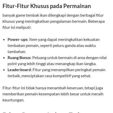
Fitur-Fitur Khusus pada Permainan
banyak game tembak ikan dilengkapi dengan berbagai fitur
khusus yang meningkatkan pengalaman bermain. Beberapa
fitur ini meliputi:
Power-ups
: Item yang dapat meningkatkan kekuatan
tembakan pemain, seperti peluru ganda atau waktu
tambahan.
Ruang Bonus
: Peluang untuk bermain di area dengan nilai
point yang lebih tinggi atau menangkap ikan langka.
Leaderboard
: Fitur yang menampilkan peringkat pemain
terbaik, menciptakan rasa kompetitif yang sehat.
Fitur-fitur ini tidak hanya menambah keseruan, tetapi juga
memberikan pemain kesempatan lebih besar untuk meraih
keuntungan.