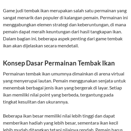
Game judi tembak ikan merupakan salah satu permainan yang
sangat menarik dan populer di kalangan pemain. Permainan ini
menggabungkan elemen strategi dan keberuntungan, di mana
pemain dapat meraih keuntungan dari hasil tangkapan ikan.
Dalam bagian ini, beberapa aspek penting dari game tembak
ikan akan dijelaskan secara mendetail.
Konsep Dasar Permainan Tembak Ikan
Permainan tembak ikan umumnya dimainkan di arena virtual
yang menyerupai lautan. Pemain menggunakan senjata untuk
menembak berbagai jenis ikan yang bergerak di layar. Setiap
ikan memiliki nilai point yang berbeda, tergantung pada
tingkat kesulitan dan ukurannya.
Beberapa ikan besar memiliki nilai lebih tinggi dan dapat
memberikan hadiah yang lebih besar, sementara ikan kecil
lebih mudah ditangkap tetapi nilainya rendah. Pemain harus