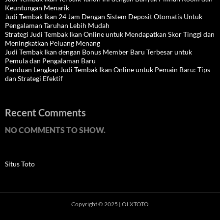
Keuntungan Menarik
Judi Tembak Ikan 24 Jam Dengan Sistem Deposit Otomatis Untuk
Pengalaman Taruhan Lebih Mudah
Strategi Judi Tembak Ikan Online untuk Mendapatkan Skor Tinggi dan
Meningkatkan Peluang Menang
Judi Tembak Ikan dengan Bonus Member Baru Terbesar untuk
Pemula dan Pengalaman Baru
Panduan Lengkap Judi Tembak Ikan Online untuk Pemain Baru: Tips
dan Strategi Efektif
Recent Comments
NO COMMENTS TO SHOW.
Situs Toto
Copyright © 2025 |
OLXTOTO