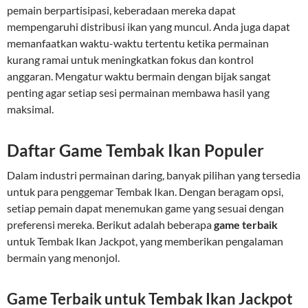
pemain berpartisipasi, keberadaan mereka dapat
mempengaruhi distribusi ikan yang muncul. Anda juga dapat
memanfaatkan waktu-waktu tertentu ketika permainan
kurang ramai untuk meningkatkan fokus dan kontrol
anggaran. Mengatur waktu bermain dengan bijak sangat
penting agar setiap sesi permainan membawa hasil yang
maksimal.
Daftar Game Tembak Ikan Populer
Dalam industri permainan daring, banyak pilihan yang tersedia
untuk para penggemar Tembak Ikan. Dengan beragam opsi,
setiap pemain dapat menemukan game yang sesuai dengan
preferensi mereka. Berikut adalah beberapa
game terbaik
untuk Tembak Ikan Jackpot, yang memberikan pengalaman
bermain yang menonjol.
Game Terbaik untuk Tembak Ikan Jackpot