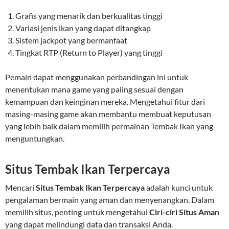
Grafis yang menarik dan berkualitas tinggi
Variasi jenis ikan yang dapat ditangkap
Sistem jackpot yang bermanfaat
Tingkat RTP (Return to Player) yang tinggi
Pemain dapat menggunakan perbandingan ini untuk
menentukan mana game yang paling sesuai dengan
kemampuan dan keinginan mereka. Mengetahui fitur dari
masing-masing game akan membantu membuat keputusan
yang lebih baik dalam memilih permainan Tembak Ikan yang
menguntungkan.
Situs Tembak Ikan Terpercaya
Mencari
Situs Tembak Ikan Terpercaya
adalah kunci untuk
pengalaman bermain yang aman dan menyenangkan. Dalam
memilih situs, penting untuk mengetahui
Ciri-ciri Situs Aman
yang dapat melindungi data dan transaksi Anda.