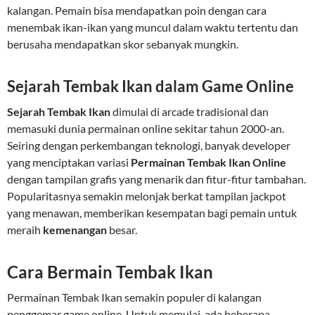
kalangan. Pemain bisa mendapatkan poin dengan cara
menembak ikan-ikan yang muncul dalam waktu tertentu dan
berusaha mendapatkan skor sebanyak mungkin.
Sejarah Tembak Ikan dalam Game Online
Sejarah Tembak Ikan
dimulai di arcade tradisional dan
memasuki dunia permainan online sekitar tahun 2000-an.
Seiring dengan perkembangan teknologi, banyak developer
yang menciptakan variasi
Permainan Tembak Ikan Online
dengan tampilan grafis yang menarik dan fitur-fitur tambahan.
Popularitasnya semakin melonjak berkat tampilan jackpot
yang menawan, memberikan kesempatan bagi pemain untuk
meraih
kemenangan
besar.
Cara Bermain Tembak Ikan
Permainan Tembak Ikan semakin populer di kalangan
penggemar game online. Untuk memulai, ada beberapa