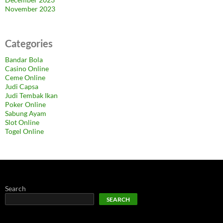
November 2023
Categories
Bandar Bola
Casino Online
Ceme Online
Judi Capsa
Judi Tembak Ikan
Poker Online
Sabung Ayam
Slot Online
Togel Online
Search
SEARCH