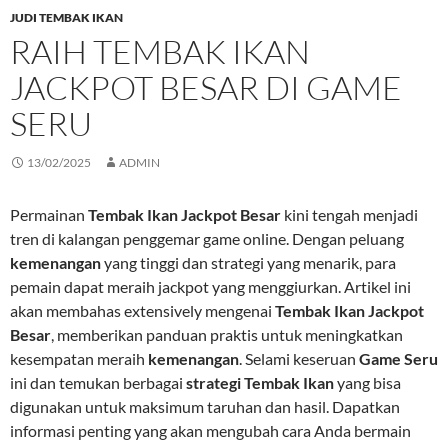
JUDI TEMBAK IKAN
RAIH TEMBAK IKAN
JACKPOT BESAR DI GAME
SERU
13/02/2025
ADMIN
Permainan
Tembak Ikan Jackpot Besar
kini tengah menjadi
tren di kalangan penggemar game online. Dengan peluang
kemenangan
yang tinggi dan strategi yang menarik, para
pemain dapat meraih jackpot yang menggiurkan. Artikel ini
akan membahas extensively mengenai
Tembak Ikan Jackpot
Besar
, memberikan panduan praktis untuk meningkatkan
kesempatan meraih
kemenangan
. Selami keseruan
Game Seru
ini dan temukan berbagai
strategi Tembak Ikan
yang bisa
digunakan untuk maksimum taruhan dan hasil. Dapatkan
informasi penting yang akan mengubah cara Anda bermain