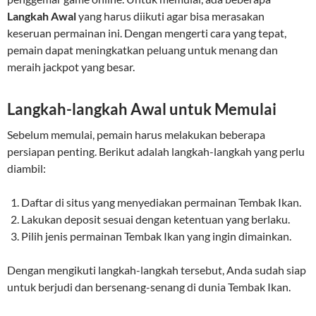
Langkah Awal
yang harus diikuti agar bisa merasakan
keseruan permainan ini. Dengan mengerti cara yang tepat,
pemain dapat meningkatkan peluang untuk menang dan
meraih jackpot yang besar.
Langkah-langkah Awal untuk Memulai
Sebelum memulai, pemain harus melakukan beberapa
persiapan penting. Berikut adalah langkah-langkah yang perlu
diambil:
Daftar di situs yang menyediakan permainan Tembak Ikan.
Lakukan deposit sesuai dengan ketentuan yang berlaku.
Pilih jenis permainan Tembak Ikan yang ingin dimainkan.
Dengan mengikuti langkah-langkah tersebut, Anda sudah siap
untuk berjudi dan bersenang-senang di dunia Tembak Ikan.