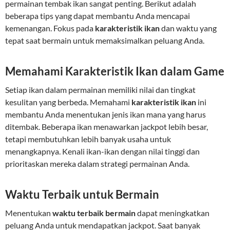
permainan tembak ikan sangat penting. Berikut adalah
beberapa tips yang dapat membantu Anda mencapai
kemenangan. Fokus pada
karakteristik ikan
dan waktu yang
tepat saat bermain untuk memaksimalkan peluang Anda.
Memahami Karakteristik Ikan dalam Game
Setiap ikan dalam permainan memiliki nilai dan tingkat
kesulitan yang berbeda. Memahami
karakteristik ikan
ini
membantu Anda menentukan jenis ikan mana yang harus
ditembak. Beberapa ikan menawarkan jackpot lebih besar,
tetapi membutuhkan lebih banyak usaha untuk
menangkapnya. Kenali ikan-ikan dengan nilai tinggi dan
prioritaskan mereka dalam strategi permainan Anda.
Waktu Terbaik untuk Bermain
Menentukan
waktu terbaik bermain
dapat meningkatkan
peluang Anda untuk mendapatkan jackpot. Saat banyak