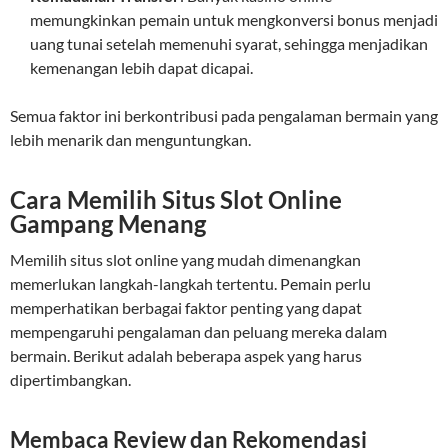
memungkinkan pemain untuk mengkonversi bonus menjadi
uang tunai setelah memenuhi syarat, sehingga menjadikan
kemenangan lebih dapat dicapai.
Semua faktor ini berkontribusi pada pengalaman bermain yang
lebih menarik dan menguntungkan.
Cara Memilih Situs Slot Online
Gampang Menang
Memilih situs slot online yang mudah dimenangkan
memerlukan langkah-langkah tertentu. Pemain perlu
memperhatikan berbagai faktor penting yang dapat
mempengaruhi pengalaman dan peluang mereka dalam
bermain. Berikut adalah beberapa aspek yang harus
dipertimbangkan.
Membaca Review dan Rekomendasi