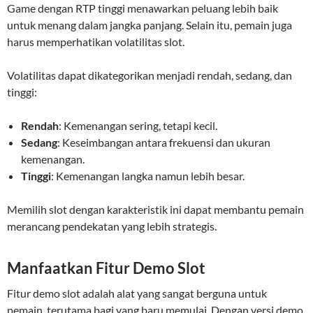
Game dengan RTP tinggi menawarkan peluang lebih baik
untuk menang dalam jangka panjang. Selain itu, pemain juga
harus memperhatikan volatilitas slot.
Volatilitas dapat dikategorikan menjadi rendah, sedang, dan
tinggi:
Rendah
: Kemenangan sering, tetapi kecil.
Sedang
: Keseimbangan antara frekuensi dan ukuran
kemenangan.
Tinggi
: Kemenangan langka namun lebih besar.
Memilih slot dengan karakteristik ini dapat membantu pemain
merancang pendekatan yang lebih strategis.
Manfaatkan Fitur Demo Slot
Fitur demo slot adalah alat yang sangat berguna untuk
pemain, terutama bagi yang baru memulai. Dengan versi demo,