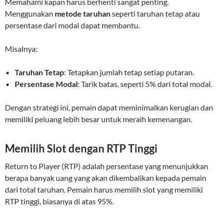
Memahami kapan harus berhenti sangat penting.
Menggunakan
metode taruhan
seperti taruhan tetap atau
persentase dari modal dapat membantu.
Misalnya:
Taruhan Tetap
: Tetapkan jumlah tetap setiap putaran.
Persentase Modal
: Tarik batas, seperti 5% dari total modal.
Dengan strategi ini, pemain dapat meminimalkan kerugian dan
memiliki peluang lebih besar untuk meraih kemenangan.
Memilih Slot dengan RTP Tinggi
Return to Player (RTP) adalah persentase yang menunjukkan
berapa banyak uang yang akan dikembalikan kepada pemain
dari total taruhan. Pemain harus memilih slot yang memiliki
RTP tinggi, biasanya di atas 95%.