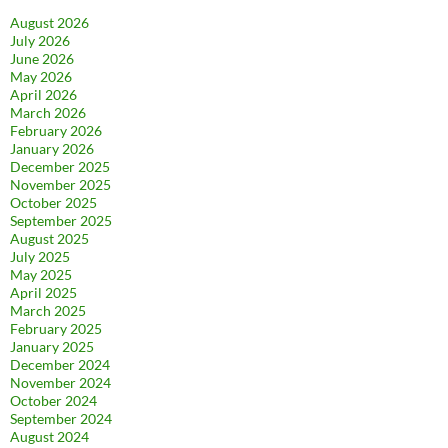
August 2026
July 2026
June 2026
May 2026
April 2026
March 2026
February 2026
January 2026
December 2025
November 2025
October 2025
September 2025
August 2025
July 2025
May 2025
April 2025
March 2025
February 2025
January 2025
December 2024
November 2024
October 2024
September 2024
August 2024