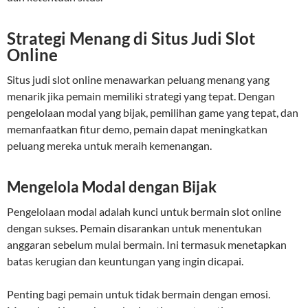
Strategi Menang di Situs Judi Slot
Online
Situs judi slot online menawarkan peluang menang yang
menarik jika pemain memiliki strategi yang tepat. Dengan
pengelolaan modal yang bijak, pemilihan game yang tepat, dan
memanfaatkan fitur demo, pemain dapat meningkatkan
peluang mereka untuk meraih kemenangan.
Mengelola Modal dengan Bijak
Pengelolaan modal adalah kunci untuk bermain slot online
dengan sukses. Pemain disarankan untuk menentukan
anggaran sebelum mulai bermain. Ini termasuk menetapkan
batas kerugian dan keuntungan yang ingin dicapai.
Penting bagi pemain untuk tidak bermain dengan emosi.