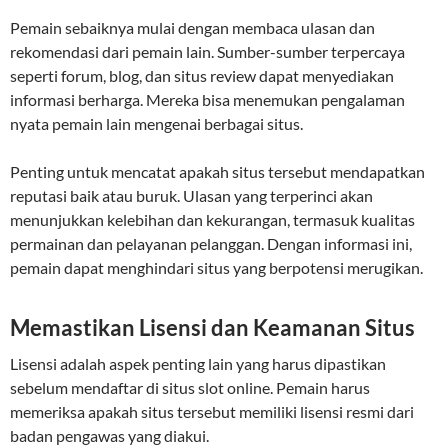
Pemain sebaiknya mulai dengan membaca ulasan dan
rekomendasi dari pemain lain. Sumber-sumber terpercaya
seperti forum, blog, dan situs review dapat menyediakan
informasi berharga. Mereka bisa menemukan pengalaman
nyata pemain lain mengenai berbagai situs.
Penting untuk mencatat apakah situs tersebut mendapatkan
reputasi baik atau buruk. Ulasan yang terperinci akan
menunjukkan kelebihan dan kekurangan, termasuk kualitas
permainan dan pelayanan pelanggan. Dengan informasi ini,
pemain dapat menghindari situs yang berpotensi merugikan.
Memastikan Lisensi dan Keamanan Situs
Lisensi adalah aspek penting lain yang harus dipastikan
sebelum mendaftar di situs slot online. Pemain harus
memeriksa apakah situs tersebut memiliki lisensi resmi dari
badan pengawas yang diakui.