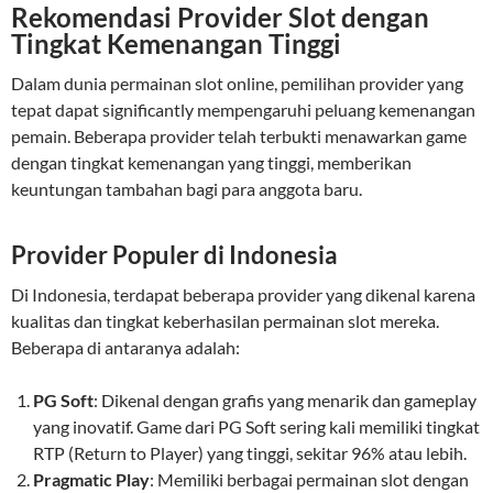
Rekomendasi Provider Slot dengan
Tingkat Kemenangan Tinggi
Dalam dunia permainan slot online, pemilihan provider yang
tepat dapat significantly mempengaruhi peluang kemenangan
pemain. Beberapa provider telah terbukti menawarkan game
dengan tingkat kemenangan yang tinggi, memberikan
keuntungan tambahan bagi para anggota baru.
Provider Populer di Indonesia
Di Indonesia, terdapat beberapa provider yang dikenal karena
kualitas dan tingkat keberhasilan permainan slot mereka.
Beberapa di antaranya adalah:
PG Soft
: Dikenal dengan grafis yang menarik dan gameplay
yang inovatif. Game dari PG Soft sering kali memiliki tingkat
RTP (Return to Player) yang tinggi, sekitar 96% atau lebih.
Pragmatic Play
: Memiliki berbagai permainan slot dengan