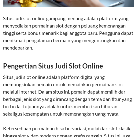
Situs judi slot online gampang menang adalah platform yang
menyediakan permainan slot dengan peluang kemenangan
tinggi serta bonus menarik bagi anggota baru. Pengguna dapat
menikmati pengalaman bermain yang menguntungkan dan
mendebarkan.
Pengertian Situs Judi Slot Online
Situs judi slot online adalah platform digital yang
memungkinkan pemain untuk memainkan permainan slot
melalui internet. Dalam situs ini, pemain dapat memilih dari
berbagai jenis slot yang dirancang dengan tema dan fitur yang
berbeda. Tujuannya adalah untuk memberikan hiburan
sekaligus kesempatan untuk memenangkan uang nyata.
Ketersediaan permainan bisa bervariasi, mulai dari slot klasik
hingga slot video modern dengan grafis canggih. Situs ini juga