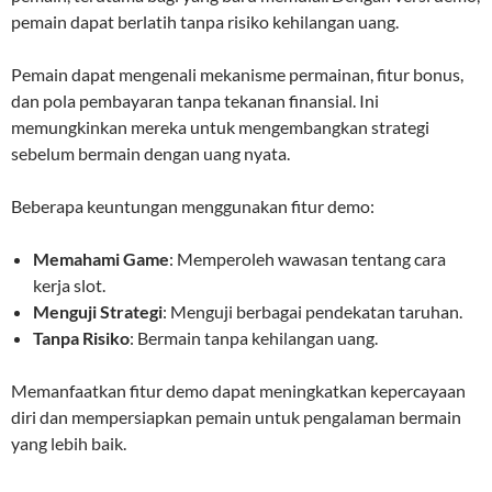
pemain dapat berlatih tanpa risiko kehilangan uang.
Pemain dapat mengenali mekanisme permainan, fitur bonus,
dan pola pembayaran tanpa tekanan finansial. Ini
memungkinkan mereka untuk mengembangkan strategi
sebelum bermain dengan uang nyata.
Beberapa keuntungan menggunakan fitur demo:
Memahami Game
: Memperoleh wawasan tentang cara
kerja slot.
Menguji Strategi
: Menguji berbagai pendekatan taruhan.
Tanpa Risiko
: Bermain tanpa kehilangan uang.
Memanfaatkan fitur demo dapat meningkatkan kepercayaan
diri dan mempersiapkan pemain untuk pengalaman bermain
yang lebih baik.