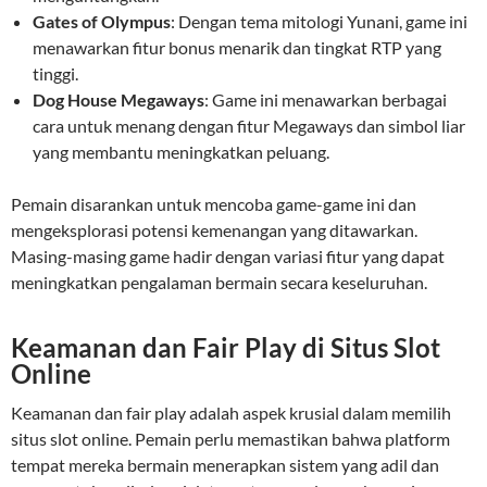
Gates of Olympus
: Dengan tema mitologi Yunani, game ini
menawarkan fitur bonus menarik dan tingkat RTP yang
tinggi.
Dog House Megaways
: Game ini menawarkan berbagai
cara untuk menang dengan fitur Megaways dan simbol liar
yang membantu meningkatkan peluang.
Pemain disarankan untuk mencoba game-game ini dan
mengeksplorasi potensi kemenangan yang ditawarkan.
Masing-masing game hadir dengan variasi fitur yang dapat
meningkatkan pengalaman bermain secara keseluruhan.
Keamanan dan Fair Play di Situs Slot
Online
Keamanan dan fair play adalah aspek krusial dalam memilih
situs slot online. Pemain perlu memastikan bahwa platform
tempat mereka bermain menerapkan sistem yang adil dan