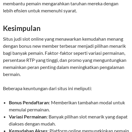
membantu pemain mengarahkan taruhan mereka dengan
lebih efisien untuk memenuhi syarat.
Kesimpulan
Situs judi slot online yang menawarkan kemudahan menang
dengan bonus new member terbesar menjadi pilihan menarik
bagi banyak pemain. Faktor-faktor seperti variasi permainan,
persentase RTP yang tinggi, dan promo yang menguntungkan
memainkan peran penting dalam meningkatkan pengalaman
bermain.
Beberapa keuntungan dari situs ini meliputi:
Bonus Pendaftaran
: Memberikan tambahan modal untuk
memulai permainan.
Variasi Permainan
: Banyak pilihan slot menarik yang dapat
diakses dengan mudah.
Kemudahan Akses
: Platform online memungkinkan pemain