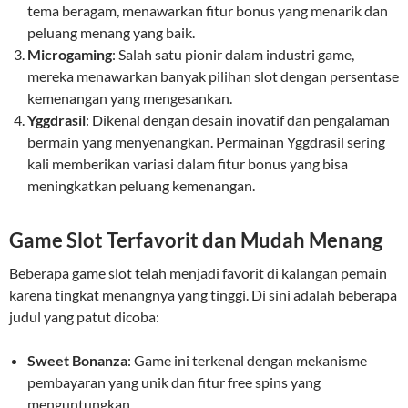
tema beragam, menawarkan fitur bonus yang menarik dan
peluang menang yang baik.
Microgaming
: Salah satu pionir dalam industri game,
mereka menawarkan banyak pilihan slot dengan persentase
kemenangan yang mengesankan.
Yggdrasil
: Dikenal dengan desain inovatif dan pengalaman
bermain yang menyenangkan. Permainan Yggdrasil sering
kali memberikan variasi dalam fitur bonus yang bisa
meningkatkan peluang kemenangan.
Game Slot Terfavorit dan Mudah Menang
Beberapa game slot telah menjadi favorit di kalangan pemain
karena tingkat menangnya yang tinggi. Di sini adalah beberapa
judul yang patut dicoba:
Sweet Bonanza
: Game ini terkenal dengan mekanisme
pembayaran yang unik dan fitur free spins yang
menguntungkan.