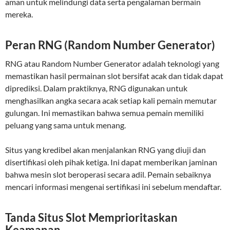
aman untuk melindungi data serta pengalaman bermain
mereka.
Peran RNG (Random Number Generator)
RNG atau Random Number Generator adalah teknologi yang
memastikan hasil permainan slot bersifat acak dan tidak dapat
diprediksi. Dalam praktiknya, RNG digunakan untuk
menghasilkan angka secara acak setiap kali pemain memutar
gulungan. Ini memastikan bahwa semua pemain memiliki
peluang yang sama untuk menang.
Situs yang kredibel akan menjalankan RNG yang diuji dan
disertifikasi oleh pihak ketiga. Ini dapat memberikan jaminan
bahwa mesin slot beroperasi secara adil. Pemain sebaiknya
mencari informasi mengenai sertifikasi ini sebelum mendaftar.
Tanda Situs Slot Memprioritaskan
Keamanan