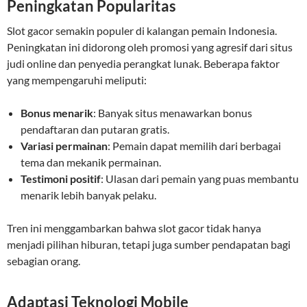
Peningkatan Popularitas
Slot gacor semakin populer di kalangan pemain Indonesia.
Peningkatan ini didorong oleh promosi yang agresif dari situs
judi online dan penyedia perangkat lunak. Beberapa faktor
yang mempengaruhi meliputi:
Bonus menarik
: Banyak situs menawarkan bonus
pendaftaran dan putaran gratis.
Variasi permainan
: Pemain dapat memilih dari berbagai
tema dan mekanik permainan.
Testimoni positif
: Ulasan dari pemain yang puas membantu
menarik lebih banyak pelaku.
Tren ini menggambarkan bahwa slot gacor tidak hanya
menjadi pilihan hiburan, tetapi juga sumber pendapatan bagi
sebagian orang.
Adaptasi Teknologi Mobile