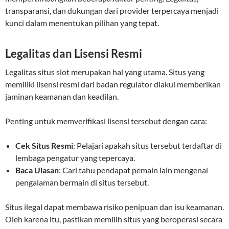
transparansi, dan dukungan dari provider terpercaya menjadi
kunci dalam menentukan pilihan yang tepat.
Legalitas dan Lisensi Resmi
Legalitas situs slot merupakan hal yang utama. Situs yang
memiliki lisensi resmi dari badan regulator diakui memberikan
jaminan keamanan dan keadilan.
Penting untuk memverifikasi lisensi tersebut dengan cara:
Cek Situs Resmi
: Pelajari apakah situs tersebut terdaftar di
lembaga pengatur yang tepercaya.
Baca Ulasan
: Cari tahu pendapat pemain lain mengenai
pengalaman bermain di situs tersebut.
Situs ilegal dapat membawa risiko penipuan dan isu keamanan.
Oleh karena itu, pastikan memilih situs yang beroperasi secara