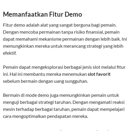
Memanfaatkan Fitur Demo
Fitur demo adalah alat yang sangat berguna bagi pemain.
Dengan mencoba permainan tanpa risiko finansial, pemain
dapat memahami mekanisme permainan dengan lebih baik. Ini
memungkinkan mereka untuk merancang strategi yang lebih
efektif.
Pemain dapat mengeksplorasi berbagai jenis slot melalui fitur
ini. Hal ini membantu mereka menemukan
slot favorit
sebelum bermain dengan uang sungguhan.
Bermain di mode demo juga memungkinkan pemain untuk
menguji berbagai strategi taruhan. Dengan mengamati reaksi
mesin terhadap berbagai taruhan, pemain dapat mempelajari
cara mengoptimalkan pendapatan mereka.