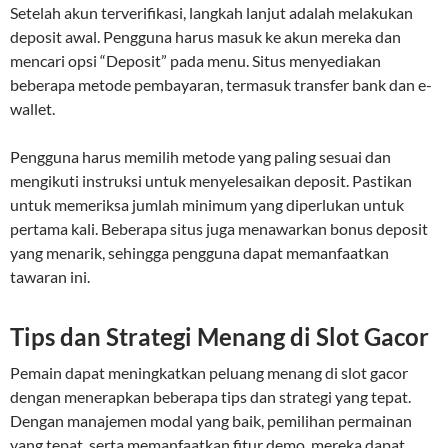
Setelah akun terverifikasi, langkah lanjut adalah melakukan
deposit awal. Pengguna harus masuk ke akun mereka dan
mencari opsi “Deposit” pada menu. Situs menyediakan
beberapa metode pembayaran, termasuk transfer bank dan e-
wallet.
Pengguna harus memilih metode yang paling sesuai dan
mengikuti instruksi untuk menyelesaikan deposit. Pastikan
untuk memeriksa jumlah minimum yang diperlukan untuk
pertama kali. Beberapa situs juga menawarkan bonus deposit
yang menarik, sehingga pengguna dapat memanfaatkan
tawaran ini.
Tips dan Strategi Menang di Slot Gacor
Pemain dapat meningkatkan peluang menang di slot gacor
dengan menerapkan beberapa tips dan strategi yang tepat.
Dengan manajemen modal yang baik, pemilihan permainan
yang tepat, serta memanfaatkan fitur demo, mereka dapat