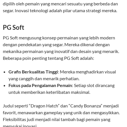
dipilih oleh pemain yang mencari sesuatu yang berbeda dan
segar. Inovasi teknologi adalah pilar utama strategi mereka.
PG Soft
PG Soft mengusung konsep permainan yang lebih modern
dengan pendekatan yang segar. Mereka dikenal dengan
mekanika permainan yang inovatif dan desain yang menarik.
Beberapa poin penting tentang PG Soft adalah:
Grafis Berkualitas Tinggi
: Mereka menghadirkan visual
yang canggih dan menarik perhatian.
Fokus pada Pengalaman Pemain
: Setiap slot dirancang
untuk memberikan keterlibatan maksimal.
Judul seperti “Dragon Hatch” dan “Candy Bonanza” menjadi
favorit, menawarkan gameplay yang unik dan mengasyikkan.
Fleksibilitas judi menjadi nilai tambah bagi pemain yang
menyukai inovasi.