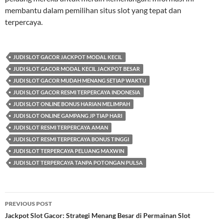
membantu dalam pemilihan situs slot yang tepat dan
terpercaya.
JUDI SLOT GACOR JACKPOT MODAL KECIL
JUDI SLOT GACOR MODAL KECIL JACKPOT BESAR
JUDI SLOT GACOR MUDAH MENANG SETIAP WAKTU
JUDI SLOT GACOR RESMI TERPERCAYA INDONESIA
JUDI SLOT ONLINE BONUS HARIAN MELIMPAH
JUDI SLOT ONLINE GAMPANG JP TIAP HARI
JUDI SLOT RESMI TERPERCAYA AMAN
JUDI SLOT RESMI TERPERCAYA BONUS TINGGI
JUDI SLOT TERPERCAYA PELUANG MAXWIN
JUDI SLOT TERPERCAYA TANPA POTONGAN PULSA
Post
PREVIOUS POST
navigation
Jackpot Slot Gacor: Strategi Menang Besar di Permainan Slot