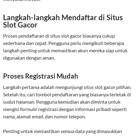
Langkah-langkah Mendaftar di Situs
Slot Gacor
Proses pendaftaran di situs slot gacor biasanya cukup
sederhana dan cepat. Pengguna perlu mengikuti beberapa
langkah penting untuk memastikan akun mereka siap untuk
digunakan dengan aman.
Proses Registrasi Mudah
Langkah pertama adalah mengunjungi situs slot gacor pilihan.
Setelah itu, cari tombol pendaftaran yang biasanya terletak di
sudut halaman. Pengguna kemudian akan diminta untuk
mengisi formulir registrasi dengan informasi pribadi seperti
nama, alamat email, dan nomor telepon.
Penting untuk memastikan semua data yang dimasukkan