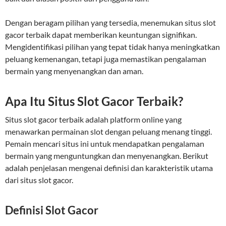
Dengan beragam pilihan yang tersedia, menemukan situs slot
gacor terbaik dapat memberikan keuntungan signifikan.
Mengidentifikasi pilihan yang tepat tidak hanya meningkatkan
peluang kemenangan, tetapi juga memastikan pengalaman
bermain yang menyenangkan dan aman.
Apa Itu Situs Slot Gacor Terbaik?
Situs slot gacor terbaik adalah platform online yang
menawarkan permainan slot dengan peluang menang tinggi.
Pemain mencari situs ini untuk mendapatkan pengalaman
bermain yang menguntungkan dan menyenangkan. Berikut
adalah penjelasan mengenai definisi dan karakteristik utama
dari situs slot gacor.
Definisi Slot Gacor