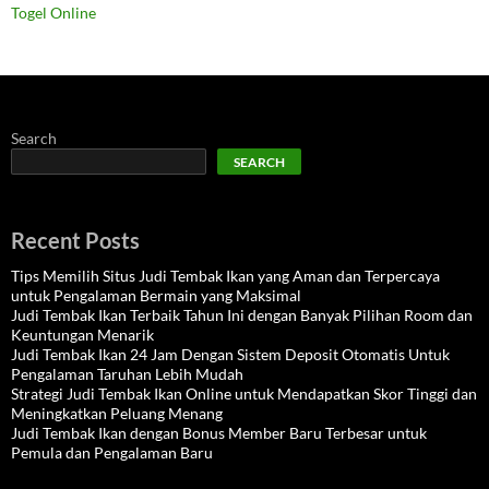
Togel Online
Search
SEARCH
Recent Posts
Tips Memilih Situs Judi Tembak Ikan yang Aman dan Terpercaya
untuk Pengalaman Bermain yang Maksimal
Judi Tembak Ikan Terbaik Tahun Ini dengan Banyak Pilihan Room dan
Keuntungan Menarik
Judi Tembak Ikan 24 Jam Dengan Sistem Deposit Otomatis Untuk
Pengalaman Taruhan Lebih Mudah
Strategi Judi Tembak Ikan Online untuk Mendapatkan Skor Tinggi dan
Meningkatkan Peluang Menang
Judi Tembak Ikan dengan Bonus Member Baru Terbesar untuk
Pemula dan Pengalaman Baru