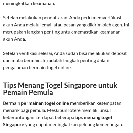
meningkatkan keamanan.
Setelah melakukan pendaftaran, Anda perlu memverifikasi
akun Anda melalui email atau pesan yang dikirim oleh agen. Ini
merupakan langkah penting untuk memastikan keamanan
akun Anda.
Setelah verifikasi selesai, Anda sudah bisa melakukan deposit
dan mulai bermain. Ini adalah langkah penting dalam
pengalaman bermain togel online.
Tips Menang Togel Singapore untuk
Pemain Pemula
Bermain
permainan togel online
memberikan kesempatan
menarik bagi pemula. Meskipun lotere memiliki unsur
keberuntungan, terdapat beberapa
tips menang togel
Singapore
yang dapat meningkatkan peluang kemenangan.