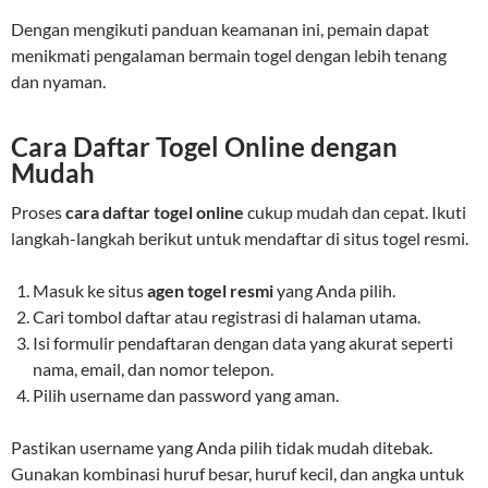
Dengan mengikuti panduan keamanan ini, pemain dapat
menikmati pengalaman bermain togel dengan lebih tenang
dan nyaman.
Cara Daftar Togel Online dengan
Mudah
Proses
cara daftar togel online
cukup mudah dan cepat. Ikuti
langkah-langkah berikut untuk mendaftar di situs togel resmi.
Masuk ke situs
agen togel resmi
yang Anda pilih.
Cari tombol daftar atau registrasi di halaman utama.
Isi formulir pendaftaran dengan data yang akurat seperti
nama, email, dan nomor telepon.
Pilih username dan password yang aman.
Pastikan username yang Anda pilih tidak mudah ditebak.
Gunakan kombinasi huruf besar, huruf kecil, dan angka untuk