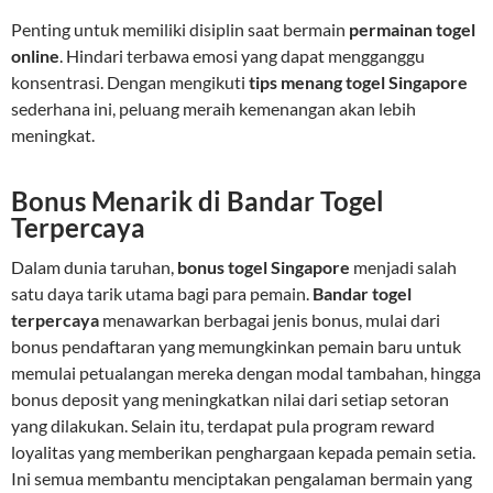
Penting untuk memiliki disiplin saat bermain
permainan togel
online
. Hindari terbawa emosi yang dapat mengganggu
konsentrasi. Dengan mengikuti
tips menang togel Singapore
sederhana ini, peluang meraih kemenangan akan lebih
meningkat.
Bonus Menarik di Bandar Togel
Terpercaya
Dalam dunia taruhan,
bonus togel Singapore
menjadi salah
satu daya tarik utama bagi para pemain.
Bandar togel
terpercaya
menawarkan berbagai jenis bonus, mulai dari
bonus pendaftaran yang memungkinkan pemain baru untuk
memulai petualangan mereka dengan modal tambahan, hingga
bonus deposit yang meningkatkan nilai dari setiap setoran
yang dilakukan. Selain itu, terdapat pula program reward
loyalitas yang memberikan penghargaan kepada pemain setia.
Ini semua membantu menciptakan pengalaman bermain yang