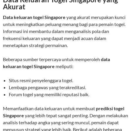
Akurat
Data keluaran togel Singapore
yang akurat merupakan kunci
untuk meningkatkan peluang menang bagi para pemain togel.
Informasi ini membantu dalam menganalisis pola dan
frekuensi keluaran yang dapat menjadi acuan dalam
menetapkan strategi permainan.
Beberapa sumber terpercaya untuk memperoleh
data
keluaran togel Singapore
meliputi:
Situs resmi penyelenggara togel.
Lembaga pengawas yang terakreditasi.
Forum togel yang memiliki reputasi baik.
Memanfaatkan data keluaran untuk membuat
prediksi togel
Singapore
yang lebih tepat sangat penting. Dengan melakukan
analisis terhadap angka yang sering muncul, pemain dapat
menyusun strategi yang lebih baik. Berikut adalah beberapa