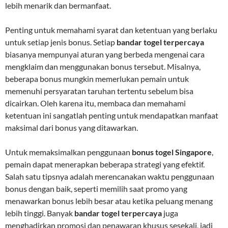
lebih menarik dan bermanfaat.
Penting untuk memahami syarat dan ketentuan yang berlaku
untuk setiap jenis bonus. Setiap
bandar togel terpercaya
biasanya mempunyai aturan yang berbeda mengenai cara
mengklaim dan menggunakan bonus tersebut. Misalnya,
beberapa bonus mungkin memerlukan pemain untuk
memenuhi persyaratan taruhan tertentu sebelum bisa
dicairkan. Oleh karena itu, membaca dan memahami
ketentuan ini sangatlah penting untuk mendapatkan manfaat
maksimal dari bonus yang ditawarkan.
Untuk memaksimalkan penggunaan
bonus togel Singapore
,
pemain dapat menerapkan beberapa strategi yang efektif.
Salah satu tipsnya adalah merencanakan waktu penggunaan
bonus dengan baik, seperti memilih saat promo yang
menawarkan bonus lebih besar atau ketika peluang menang
lebih tinggi. Banyak
bandar togel terpercaya
juga
menghadirkan promosi dan penawaran khusus sesekali, jadi