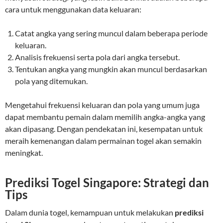
cara untuk menggunakan data keluaran:
Catat angka yang sering muncul dalam beberapa periode
keluaran.
Analisis frekuensi serta pola dari angka tersebut.
Tentukan angka yang mungkin akan muncul berdasarkan
pola yang ditemukan.
Mengetahui frekuensi keluaran dan pola yang umum juga
dapat membantu pemain dalam memilih angka-angka yang
akan dipasang. Dengan pendekatan ini, kesempatan untuk
meraih kemenangan dalam permainan togel akan semakin
meningkat.
Prediksi Togel Singapore: Strategi dan
Tips
Dalam dunia togel, kemampuan untuk melakukan
prediksi