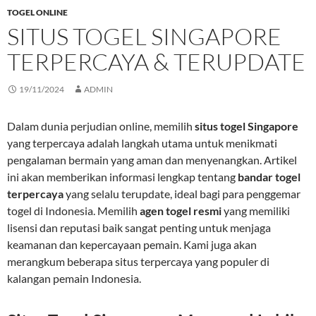
TOGEL ONLINE
SITUS TOGEL SINGAPORE
TERPERCAYA & TERUPDATE
19/11/2024
ADMIN
Dalam dunia perjudian online, memilih
situs togel Singapore
yang terpercaya adalah langkah utama untuk menikmati
pengalaman bermain yang aman dan menyenangkan. Artikel
ini akan memberikan informasi lengkap tentang
bandar togel
terpercaya
yang selalu terupdate, ideal bagi para penggemar
togel di Indonesia. Memilih
agen togel resmi
yang memiliki
lisensi dan reputasi baik sangat penting untuk menjaga
keamanan dan kepercayaan pemain. Kami juga akan
merangkum beberapa situs terpercaya yang populer di
kalangan pemain Indonesia.