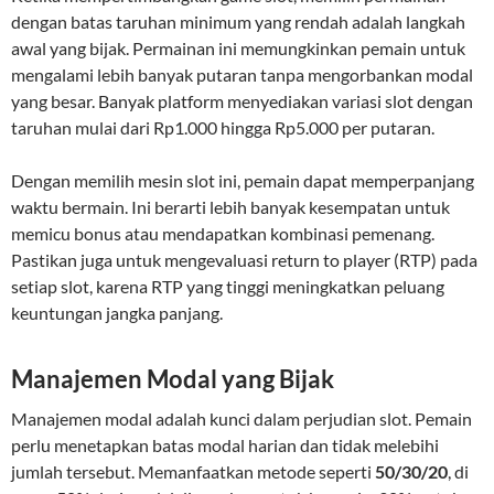
dengan batas taruhan minimum yang rendah adalah langkah
awal yang bijak. Permainan ini memungkinkan pemain untuk
mengalami lebih banyak putaran tanpa mengorbankan modal
yang besar. Banyak platform menyediakan variasi slot dengan
taruhan mulai dari Rp1.000 hingga Rp5.000 per putaran.
Dengan memilih mesin slot ini, pemain dapat memperpanjang
waktu bermain. Ini berarti lebih banyak kesempatan untuk
memicu bonus atau mendapatkan kombinasi pemenang.
Pastikan juga untuk mengevaluasi return to player (RTP) pada
setiap slot, karena RTP yang tinggi meningkatkan peluang
keuntungan jangka panjang.
Manajemen Modal yang Bijak
Manajemen modal adalah kunci dalam perjudian slot. Pemain
perlu menetapkan batas modal harian dan tidak melebihi
jumlah tersebut. Memanfaatkan metode seperti
50/30/20
, di