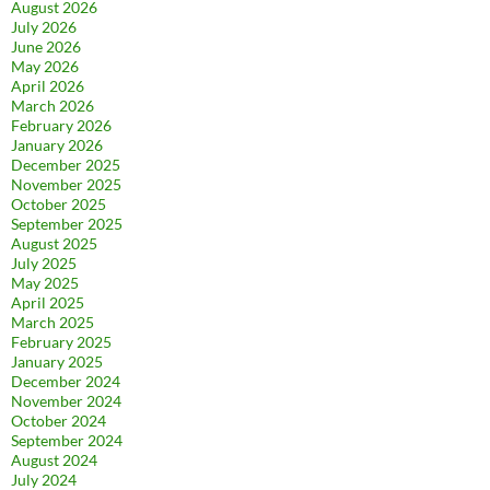
August 2026
July 2026
June 2026
May 2026
April 2026
March 2026
February 2026
January 2026
December 2025
November 2025
October 2025
September 2025
August 2025
July 2025
May 2025
April 2025
March 2025
February 2025
January 2025
December 2024
November 2024
October 2024
September 2024
August 2024
July 2024