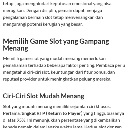
tetapi juga menghindari keputusan emosional yang bisa
merugikan. Dengan disiplin, pemain dapat menjaga
pengalaman bermain slot tetap menyenangkan dan
mengurangi potensi kerugian yang besar.
Memilih Game Slot yang Gampang
Menang
Memilih game slot yang mudah menang memerlukan
pemahaman terhadap beberapa faktor penting. Pembaca perlu
mengetahui ciri-ciri slot, keuntungan dari fitur bonus, dan
reputasi provider untuk meningkatkan peluang mereka.
Ciri-Ciri Slot Mudah Menang
Slot yang mudah menang memiliki sejumlah ciri khusus.
Pertama,
tingkat RTP (Return to Player)
yang tinggi, biasanya
di atas 95%. Ini menunjukkan persentase yang dikembalikan
kepada pemain dalam jangka waktu lama. Kedua, slot dengan