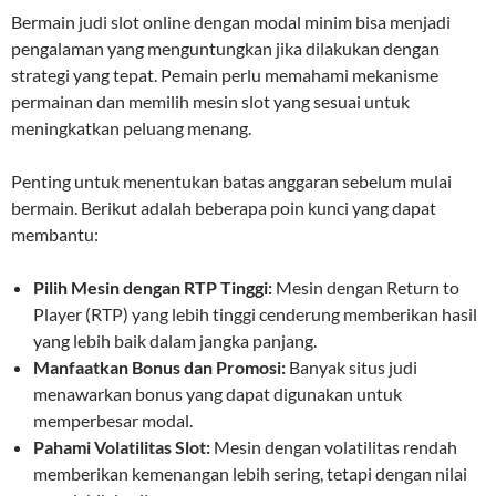
Bermain judi slot online dengan modal minim bisa menjadi
pengalaman yang menguntungkan jika dilakukan dengan
strategi yang tepat. Pemain perlu memahami mekanisme
permainan dan memilih mesin slot yang sesuai untuk
meningkatkan peluang menang.
Penting untuk menentukan batas anggaran sebelum mulai
bermain. Berikut adalah beberapa poin kunci yang dapat
membantu:
Pilih Mesin dengan RTP Tinggi:
Mesin dengan Return to
Player (RTP) yang lebih tinggi cenderung memberikan hasil
yang lebih baik dalam jangka panjang.
Manfaatkan Bonus dan Promosi:
Banyak situs judi
menawarkan bonus yang dapat digunakan untuk
memperbesar modal.
Pahami Volatilitas Slot:
Mesin dengan volatilitas rendah
memberikan kemenangan lebih sering, tetapi dengan nilai