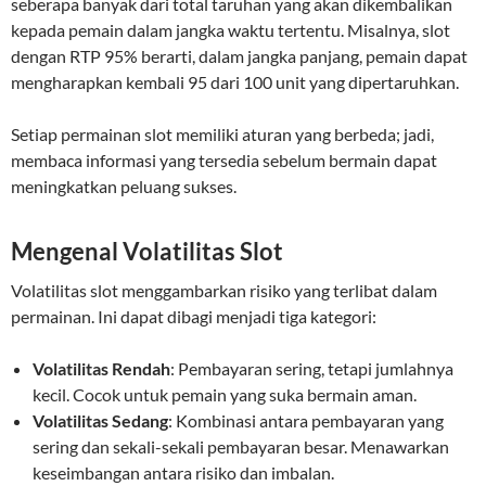
seberapa banyak dari total taruhan yang akan dikembalikan
kepada pemain dalam jangka waktu tertentu. Misalnya, slot
dengan RTP 95% berarti, dalam jangka panjang, pemain dapat
mengharapkan kembali 95 dari 100 unit yang dipertaruhkan.
Setiap permainan slot memiliki aturan yang berbeda; jadi,
membaca informasi yang tersedia sebelum bermain dapat
meningkatkan peluang sukses.
Mengenal Volatilitas Slot
Volatilitas slot menggambarkan risiko yang terlibat dalam
permainan. Ini dapat dibagi menjadi tiga kategori:
Volatilitas Rendah
: Pembayaran sering, tetapi jumlahnya
kecil. Cocok untuk pemain yang suka bermain aman.
Volatilitas Sedang
: Kombinasi antara pembayaran yang
sering dan sekali-sekali pembayaran besar. Menawarkan
keseimbangan antara risiko dan imbalan.