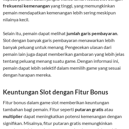
frekuensi kemenangan
yang tinggi, yang memungkinkan
pemain mendapatkan kemenangan lebih sering meskipun
nilainya kecil.
Selain itu, pemain dapat melihat
jumlah garis pembayaran
.
Slot dengan banyak garis pembayaran menawarkan lebih
banyak peluang untuk menang. Pengecekan ulasan dari
pemain lain juga dapat memberikan gambaran yang lebih jelas
tentang peluang menang suatu game. Dengan informasi ini,
pemain dapat lebih selektif dalam memilih game yang sesuai
dengan harapan mereka.
Keuntungan Slot dengan Fitur Bonus
Fitur bonus dalam game slot memberikan keuntungan
tambahan bagi pemain. Fitur seperti
putaran gratis
atau
multiplier
dapat meningkatkan potensi kemenangan dengan
signifikan. Misalnya, fitur putaran gratis memungkinkan