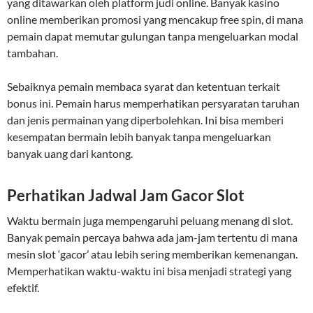
yang ditawarkan oleh platform judi online. Banyak kasino
online memberikan promosi yang mencakup free spin, di mana
pemain dapat memutar gulungan tanpa mengeluarkan modal
tambahan.
Sebaiknya pemain membaca syarat dan ketentuan terkait
bonus ini. Pemain harus memperhatikan persyaratan taruhan
dan jenis permainan yang diperbolehkan. Ini bisa memberi
kesempatan bermain lebih banyak tanpa mengeluarkan
banyak uang dari kantong.
Perhatikan Jadwal Jam Gacor Slot
Waktu bermain juga mempengaruhi peluang menang di slot.
Banyak pemain percaya bahwa ada jam-jam tertentu di mana
mesin slot ‘gacor’ atau lebih sering memberikan kemenangan.
Memperhatikan waktu-waktu ini bisa menjadi strategi yang
efektif.