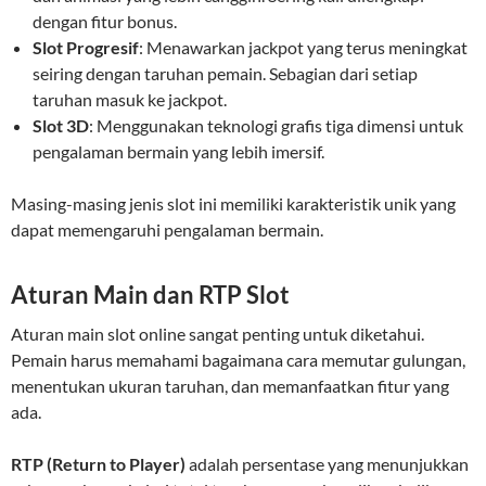
dengan fitur bonus.
Slot Progresif
: Menawarkan jackpot yang terus meningkat
seiring dengan taruhan pemain. Sebagian dari setiap
taruhan masuk ke jackpot.
Slot 3D
: Menggunakan teknologi grafis tiga dimensi untuk
pengalaman bermain yang lebih imersif.
Masing-masing jenis slot ini memiliki karakteristik unik yang
dapat memengaruhi pengalaman bermain.
Aturan Main dan RTP Slot
Aturan main slot online sangat penting untuk diketahui.
Pemain harus memahami bagaimana cara memutar gulungan,
menentukan ukuran taruhan, dan memanfaatkan fitur yang
ada.
RTP (Return to Player)
adalah persentase yang menunjukkan