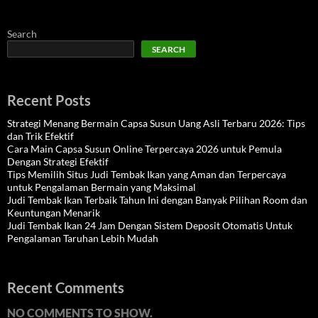
Search
SEARCH
Recent Posts
Strategi Menang Bermain Capsa Susun Uang Asli Terbaru 2026: Tips
dan Trik Efektif
Cara Main Capsa Susun Online Terpercaya 2026 untuk Pemula
Dengan Strategi Efektif
Tips Memilih Situs Judi Tembak Ikan yang Aman dan Terpercaya
untuk Pengalaman Bermain yang Maksimal
Judi Tembak Ikan Terbaik Tahun Ini dengan Banyak Pilihan Room dan
Keuntungan Menarik
Judi Tembak Ikan 24 Jam Dengan Sistem Deposit Otomatis Untuk
Pengalaman Taruhan Lebih Mudah
Recent Comments
NO COMMENTS TO SHOW.