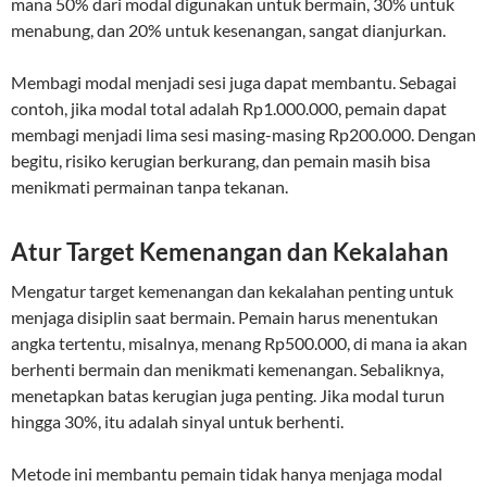
mana 50% dari modal digunakan untuk bermain, 30% untuk
menabung, dan 20% untuk kesenangan, sangat dianjurkan.
Membagi modal menjadi sesi juga dapat membantu. Sebagai
contoh, jika modal total adalah Rp1.000.000, pemain dapat
membagi menjadi lima sesi masing-masing Rp200.000. Dengan
begitu, risiko kerugian berkurang, dan pemain masih bisa
menikmati permainan tanpa tekanan.
Atur Target Kemenangan dan Kekalahan
Mengatur target kemenangan dan kekalahan penting untuk
menjaga disiplin saat bermain. Pemain harus menentukan
angka tertentu, misalnya, menang Rp500.000, di mana ia akan
berhenti bermain dan menikmati kemenangan. Sebaliknya,
menetapkan batas kerugian juga penting. Jika modal turun
hingga 30%, itu adalah sinyal untuk berhenti.
Metode ini membantu pemain tidak hanya menjaga modal