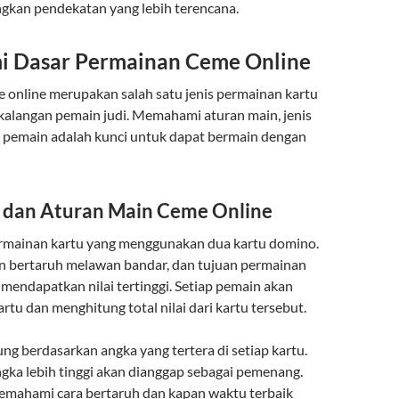
kan pendekatan yang lebih terencana.
 Dasar Permainan Ceme Online
online merupakan salah satu jenis permainan kartu
 kalangan pemain judi. Memahami aturan main, jenis
n pemain adalah kunci untuk dapat bermain dengan
 dan Aturan Main Ceme Online
rmainan kartu yang menggunakan dua kartu domino.
n bertaruh melawan bandar, dan tujuan permainan
 mendapatkan nilai tertinggi. Setiap pemain akan
tu dan menghitung total nilai dari kartu tersebut.
tung berdasarkan angka yang tertera di setiap kartu.
gka lebih tinggi akan dianggap sebagai pemenang.
emahami cara bertaruh dan kapan waktu terbaik