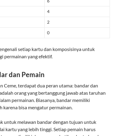
6
4
2
0
ngenali setiap kartu dan komposisinya untuk
i permainan yang efektif.
dar dan Pemain
n Ceme, terdapat dua peran utama: bandar dan
adalah orang yang bertanggung jawab atas taruhan
alam permainan. Biasanya, bandar memiliki
h karena bisa mengatur permainan.
ak untuk melawan bandar dengan tujuan untuk
i kartu yang lebih tinggi. Setiap pemain harus