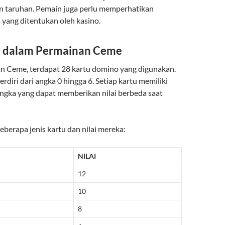
 taruhan. Pemain juga perlu memperhatikan
 yang ditentukan oleh kasino.
u dalam Permainan Ceme
 Ceme, terdapat 28 kartu domino yang digunakan.
erdiri dari angka 0 hingga 6. Setiap kartu memiliki
ngka yang dapat memberikan nilai berbeda saat
eberapa jenis kartu dan nilai mereka:
NILAI
12
10
8