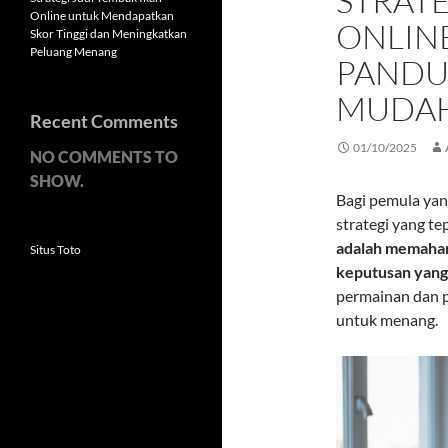
STRATE
Online untuk Mendapatkan
ONLIN
Skor Tinggi dan Meningkatkan
Peluang Menang
PANDU
MUDA
Recent Comments
01/10/2025
NO COMMENTS TO
SHOW.
Bagi pemula yan
strategi yang te
adalah memaham
Situs Toto
keputusan yang 
permainan dan p
untuk menang.