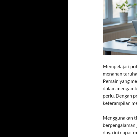
Mempelajari pol
menahan taruhan
Pemain yang mem
dalam mengambil
perlu. Dengan p
keterampilan me
Menggunakan tips
berpengalaman j
daya ini dapat