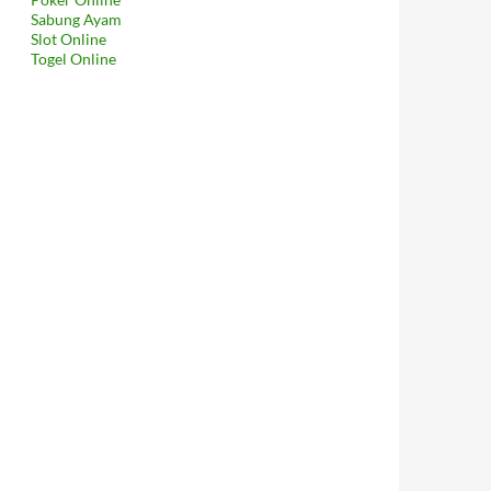
Sabung Ayam
Slot Online
Togel Online