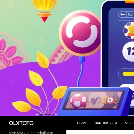
SKIP TO CONTENT
Search
OLXTOTO
HOME
BANDAR BOLA
SLOT
Situs Slot Online Terbaik dan