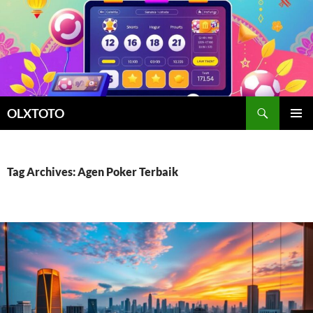
Search
OLXTOTO
SKIP
PRIMAR
TO
MENU
CONTENT
Tag Archives: Agen Poker Terbaik