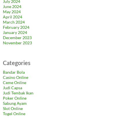
July 2024
June 2024
May 2024
April 2024
March 2024
February 2024
January 2024
December 2023
November 2023
Categories
Bandar Bola
Casino Online
Ceme Online
Judi Capsa
Judi Tembak Ikan
Poker Online
Sabung Ayam
Slot Online
Togel Online