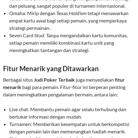
dan peluang, sangat populer di turnamen internasional.
Omaha: Mirip dengan Texas Hold’em tetapi menawarkan
empat kartu awal bagi setiap pemain, yang memperkaya
strategi permainan.
Seven Card Stud: Tanpa mengandalkan kartu komunitas,
setiap pemain memiliki kombinasi kartu unik yang
meningkatkan tantangan dan strategi.
Fitur Menarik yang Ditawarkan
Berbagai situs
Judi Poker Terbaik
juga menyediakan
fitur
menarik
bagi para pemain. Fitur-fitur ini berperan penting
dalam meningkatkan pengalaman bermain, antara lain:
Live chat: Membantu pemain agar selalu terhubung dan
bertukar informasi dengan mudah.
Turnamen: Memberikan kesempatan untuk berkompetisi
dengan pemain lain dan memenangkan hadiah menarik.