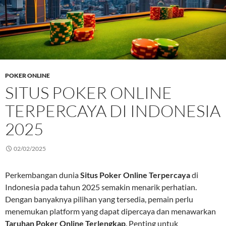
POKER ONLINE
SITUS POKER ONLINE
TERPERCAYA DI INDONESIA
2025
02/02/2025
Perkembangan dunia
Situs Poker Online Terpercaya
di
Indonesia pada tahun 2025 semakin menarik perhatian.
Dengan banyaknya pilihan yang tersedia, pemain perlu
menemukan platform yang dapat dipercaya dan menawarkan
Taruhan Poker Online Terlengkap
. Penting untuk