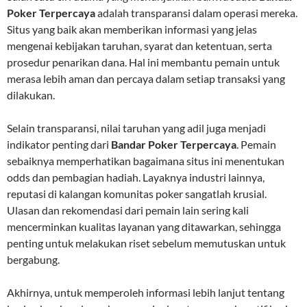
Poker Terpercaya
adalah transparansi dalam operasi mereka.
Situs yang baik akan memberikan informasi yang jelas
mengenai kebijakan taruhan, syarat dan ketentuan, serta
prosedur penarikan dana. Hal ini membantu pemain untuk
merasa lebih aman dan percaya dalam setiap transaksi yang
dilakukan.
Selain transparansi, nilai taruhan yang adil juga menjadi
indikator penting dari
Bandar Poker Terpercaya
. Pemain
sebaiknya memperhatikan bagaimana situs ini menentukan
odds dan pembagian hadiah. Layaknya industri lainnya,
reputasi di kalangan komunitas poker sangatlah krusial.
Ulasan dan rekomendasi dari pemain lain sering kali
mencerminkan kualitas layanan yang ditawarkan, sehingga
penting untuk melakukan riset sebelum memutuskan untuk
bergabung.
Akhirnya, untuk memperoleh informasi lebih lanjut tentang