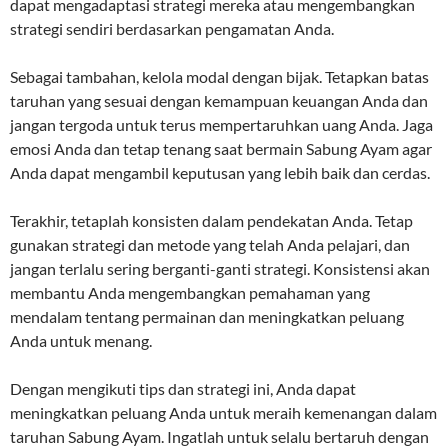
dapat mengadaptasi strategi mereka atau mengembangkan
strategi sendiri berdasarkan pengamatan Anda.
Sebagai tambahan, kelola modal dengan bijak. Tetapkan batas
taruhan yang sesuai dengan kemampuan keuangan Anda dan
jangan tergoda untuk terus mempertaruhkan uang Anda. Jaga
emosi Anda dan tetap tenang saat bermain Sabung Ayam agar
Anda dapat mengambil keputusan yang lebih baik dan cerdas.
Terakhir, tetaplah konsisten dalam pendekatan Anda. Tetap
gunakan strategi dan metode yang telah Anda pelajari, dan
jangan terlalu sering berganti-ganti strategi. Konsistensi akan
membantu Anda mengembangkan pemahaman yang
mendalam tentang permainan dan meningkatkan peluang
Anda untuk menang.
Dengan mengikuti tips dan strategi ini, Anda dapat
meningkatkan peluang Anda untuk meraih kemenangan dalam
taruhan Sabung Ayam. Ingatlah untuk selalu bertaruh dengan