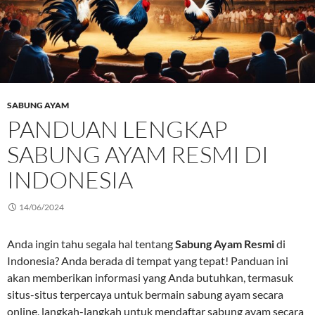
SABUNG AYAM
PANDUAN LENGKAP
SABUNG AYAM RESMI DI
INDONESIA
14/06/2024
Anda ingin tahu segala hal tentang
Sabung Ayam Resmi
di
Indonesia? Anda berada di tempat yang tepat! Panduan ini
akan memberikan informasi yang Anda butuhkan, termasuk
situs-situs terpercaya untuk bermain sabung ayam secara
online, langkah-langkah untuk mendaftar sabung ayam secara