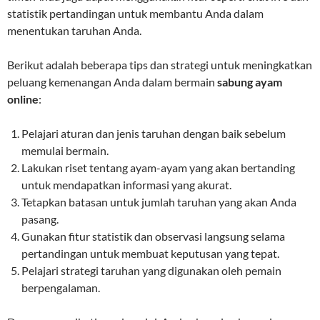
statistik pertandingan untuk membantu Anda dalam
menentukan taruhan Anda.
Berikut adalah beberapa tips dan strategi untuk meningkatkan
peluang kemenangan Anda dalam bermain
sabung ayam
online
:
Pelajari aturan dan jenis taruhan dengan baik sebelum
memulai bermain.
Lakukan riset tentang ayam-ayam yang akan bertanding
untuk mendapatkan informasi yang akurat.
Tetapkan batasan untuk jumlah taruhan yang akan Anda
pasang.
Gunakan fitur statistik dan observasi langsung selama
pertandingan untuk membuat keputusan yang tepat.
Pelajari strategi taruhan yang digunakan oleh pemain
berpengalaman.