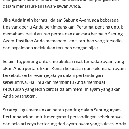
dalam menaklukkan lawan-lawan Anda.
Jika Anda ingin berhasil dalam Sabung Ayam, ada beberapa
tips yang perlu Anda pertimbangkan. Pertama, penting untuk
memahami betul aturan permainan dan cara bermain Sabung
Ayam. Pastikan Anda memahami jenis taruhan yang tersedia
dan bagaimana melakukan taruhan dengan bijak.
Selain itu, penting untuk melakukan riset terhadap ayam yang
akan Anda pertaruhkan. Kenali kekuatan dan kelemahan ayam
tersebut, serta rekam jejaknya dalam pertandingan
sebelumnya. Hal ini akan membantu Anda membuat
keputusan yang lebih cerdas dalam memilih ayam yang akan
Anda pasangkan.
Strategi juga memainkan peran penting dalam Sabung Ayam.
Pertimbangkan untuk mengamati pertandingan sebelumnya
dan pelajari gaya bertarung dari ayam-ayam yang sukses. Anda