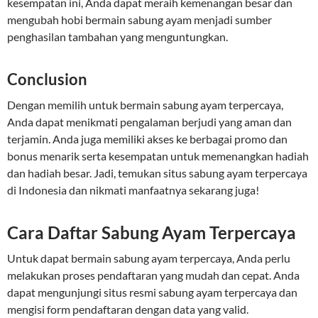
kesempatan ini, Anda dapat meraih kemenangan besar dan
mengubah hobi bermain sabung ayam menjadi sumber
penghasilan tambahan yang menguntungkan.
Conclusion
Dengan memilih untuk bermain sabung ayam terpercaya,
Anda dapat menikmati pengalaman berjudi yang aman dan
terjamin. Anda juga memiliki akses ke berbagai promo dan
bonus menarik serta kesempatan untuk memenangkan hadiah
dan hadiah besar. Jadi, temukan situs sabung ayam terpercaya
di Indonesia dan nikmati manfaatnya sekarang juga!
Cara Daftar Sabung Ayam Terpercaya
Untuk dapat bermain sabung ayam terpercaya, Anda perlu
melakukan proses pendaftaran yang mudah dan cepat. Anda
dapat mengunjungi situs resmi sabung ayam terpercaya dan
mengisi form pendaftaran dengan data yang valid.