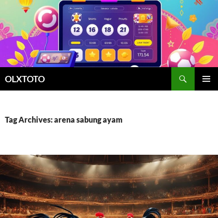
Search
OLXTOTO
SKIP
PRIMAR
TO
MENU
CONTENT
Tag Archives: arena sabung ayam