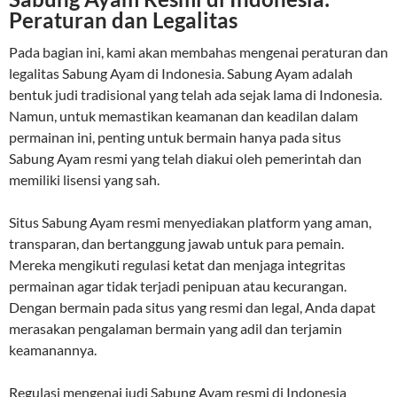
Peraturan dan Legalitas
Pada bagian ini, kami akan membahas mengenai peraturan dan
legalitas Sabung Ayam di Indonesia. Sabung Ayam adalah
bentuk judi tradisional yang telah ada sejak lama di Indonesia.
Namun, untuk memastikan keamanan dan keadilan dalam
permainan ini, penting untuk bermain hanya pada situs
Sabung Ayam resmi yang telah diakui oleh pemerintah dan
memiliki lisensi yang sah.
Situs Sabung Ayam resmi menyediakan platform yang aman,
transparan, dan bertanggung jawab untuk para pemain.
Mereka mengikuti regulasi ketat dan menjaga integritas
permainan agar tidak terjadi penipuan atau kecurangan.
Dengan bermain pada situs yang resmi dan legal, Anda dapat
merasakan pengalaman bermain yang adil dan terjamin
keamanannya.
Regulasi mengenai judi Sabung Ayam resmi di Indonesia