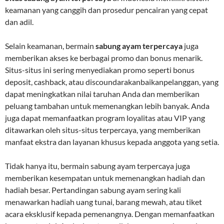
keamanan yang canggih dan prosedur pencairan yang cepat
dan adil.
Selain keamanan, bermain
sabung ayam terpercaya
juga
memberikan akses ke berbagai promo dan bonus menarik.
Situs-situs ini sering menyediakan promo seperti bonus
deposit, cashback, atau discoundarakanbaikanpelanggan, yang
dapat meningkatkan nilai taruhan Anda dan memberikan
peluang tambahan untuk memenangkan lebih banyak. Anda
juga dapat memanfaatkan program loyalitas atau VIP yang
ditawarkan oleh situs-situs terpercaya, yang memberikan
manfaat ekstra dan layanan khusus kepada anggota yang setia.
Tidak hanya itu, bermain sabung ayam terpercaya juga
memberikan kesempatan untuk memenangkan hadiah dan
hadiah besar. Pertandingan sabung ayam sering kali
menawarkan hadiah uang tunai, barang mewah, atau tiket
acara eksklusif kepada pemenangnya. Dengan memanfaatkan