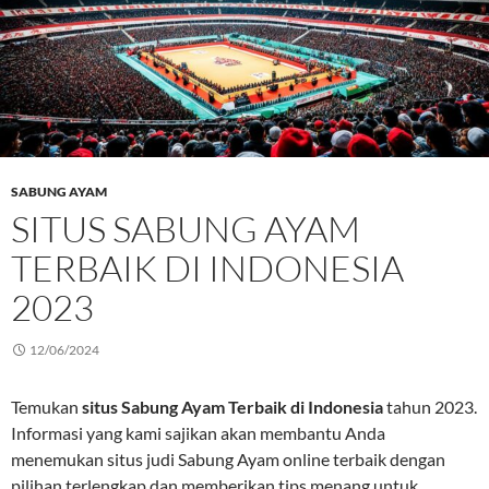
SABUNG AYAM
SITUS SABUNG AYAM
TERBAIK DI INDONESIA
2023
12/06/2024
Temukan
situs Sabung Ayam Terbaik di Indonesia
tahun 2023.
Informasi yang kami sajikan akan membantu Anda
menemukan situs judi Sabung Ayam online terbaik dengan
pilihan terlengkap dan memberikan tips menang untuk