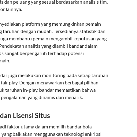
 dan peluang yang sesuai berdasarkan analisis tim,
or lainnya.
nyediakan platform yang memungkinkan pemain
taruhan dengan mudah. Tersedianya statistik dan
juga membantu pemain mengambil keputusan yang
 Pendekatan analitis yang diambil bandar dalam
s sangat berpengaruh terhadap potensi
main.
andar juga melakukan monitoring pada setiap taruhan
fair play. Dengan menawarkan berbagai pilihan
uk taruhan in-play, bandar memastikan bahwa
 pengalaman yang dinamis dan menarik.
an Lisensi Situs
di faktor utama dalam memilih bandar bola
us yang baik akan menggunakan teknologi enkripsi