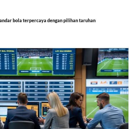
bandar bola terpercaya dengan pilihan taruhan