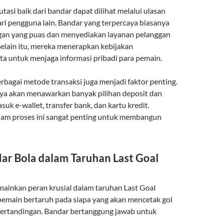
utasi baik dari bandar dapat dilihat melalui ulasan
ari pengguna lain. Bandar yang terpercaya biasanya
gan yang puas dan menyediakan layanan pelanggan
Selain itu, mereka menerapkan kebijakan
ta untuk menjaga informasi pribadi para pemain.
bagai metode transaksi juga menjadi faktor penting.
ya akan menawarkan banyak pilihan deposit dan
suk e-wallet, transfer bank, dan kartu kredit.
lam proses ini sangat penting untuk membangun
ar Bola dalam Taruhan Last Goal
ainkan peran krusial dalam taruhan Last Goal
 pemain bertaruh pada siapa yang akan mencetak gol
pertandingan. Bandar bertanggung jawab untuk