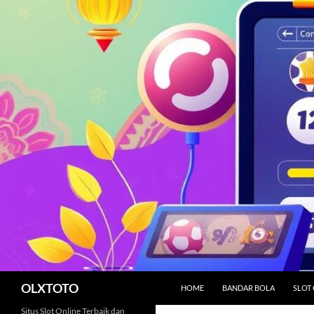
SKIP TO CONTENT
Search
OLXTOTO
HOME
BANDAR BOLA
SLOT
Situs Slot Online Terbaik dan