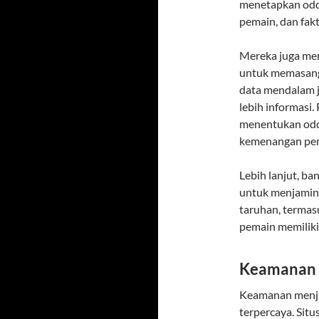
menetapkan odds
pemain, dan fakt
Mereka juga me
untuk memasang 
data mendalam 
lebih informasi.
menentukan odd
kemenangan pe
Lebih lanjut, b
untuk menjamin 
taruhan, termas
pemain memiliki
Keamanan d
Keamanan menja
terpercaya. Sit