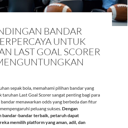
NDINGAN BANDAR
TERPERCAYA UNTUK
AN LAST GOAL SCORER
 MENGUNTUNGKAN
uhan sepak bola, memahami pilihan bandar yang
 taruhan Last Goal Scorer sangat penting bagi para
 bandar menawarkan odds yang berbeda dan fitur
t mempengaruhi peluang sukses.
Dengan
bandar-bandar terbaik, petaruh dapat
eka memilih platform yang aman, adil, dan