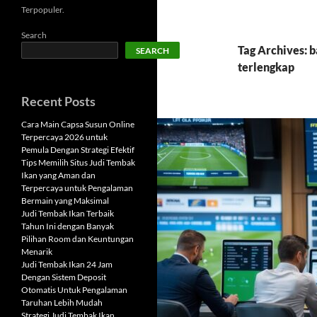
Terpopuler.
Search
Tag Archives: 
SEARCH
terlengkap
Recent Posts
Cara Main Capsa Susun Online
Terpercaya 2026 untuk
Pemula Dengan Strategi Efektif
Tips Memilih Situs Judi Tembak
Ikan yang Aman dan
Terpercaya untuk Pengalaman
Bermain yang Maksimal
Judi Tembak Ikan Terbaik
Tahun Ini dengan Banyak
Pilihan Room dan Keuntungan
Menarik
Judi Tembak Ikan 24 Jam
Dengan Sistem Deposit
Otomatis Untuk Pengalaman
Taruhan Lebih Mudah
Strategi Judi Tembak Ikan