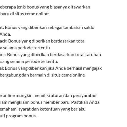
beberapa jenis bonus yang biasanya ditawarkan
aru di situs ceme online:
t: Bonus yang diberikan sebagai tambahan saldo
 Anda.
ck: Bonus yang diberikan berdasarkan total
a selama periode tertentu.
er: Bonus yang diberikan berdasarkan total taruhan
sang selama periode tertentu.
l: Bonus yang diberikan jika Anda berhasil mengajak
bergabung dan bermain di situs ceme online
me online mungkin memiliki aturan dan persyaratan
alam mengklaim bonus member baru. Pastikan Anda
mahami syarat dan ketentuan yang berlaku
uti program bonus.