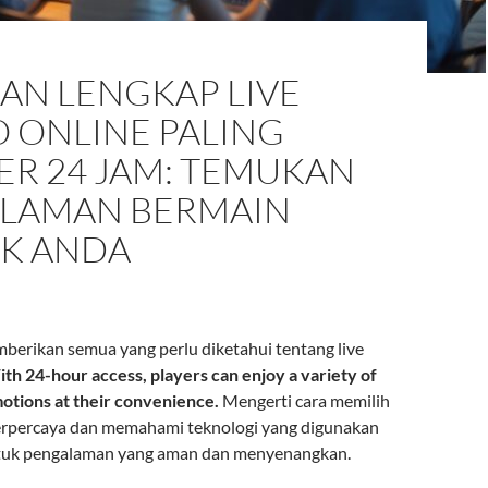
AN LENGKAP LIVE
 ONLINE PALING
ER 24 JAM: TEMUKAN
LAMAN BERMAIN
IK ANDA
berikan semua yang perlu diketahui tentang live
th 24-hour access, players can enjoy a variety of
tions at their convenience.
Mengerti cara memilih
erpercaya dan memahami teknologi yang digunakan
ntuk pengalaman yang aman dan menyenangkan.