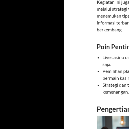
Kegiatan ini ju
melalui strateg
menemukan tips
informasi terbar
berkembang.
Poin Penti
Live casino 
saja.
Pemilihan pl
bermain kasi
Strategi dan
kemenangan.
Pengertia