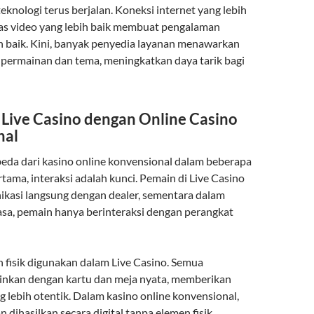
knologi terus berjalan. Koneksi internet yang lebih
tas video yang lebih baik membuat pengalaman
 baik. Kini, banyak penyedia layanan menawarkan
n permainan dan tema, meningkatkan daya tarik bagi
Live Casino dengan Online Casino
nal
beda dari kasino online konvensional dalam beberapa
rtama, interaksi adalah kunci. Pemain di Live Casino
kasi langsung dengan dealer, sementara dalam
iasa, pemain hanya berinteraksi dengan perangkat
n fisik digunakan dalam Live Casino. Semua
inkan dengan kartu dan meja nyata, memberikan
 lebih otentik. Dalam kasino online konvensional,
dihasilkan secara digital tanpa elemen fisik.