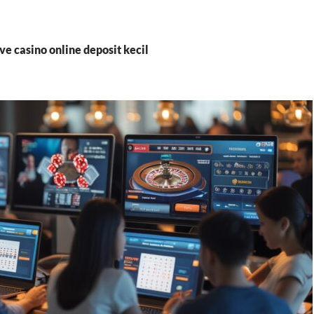
ive casino online deposit kecil