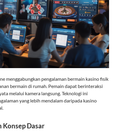
ine menggabungkan pengalaman bermain kasino fisik
an bermain di rumah. Pemain dapat berinteraksi
ata melalui kamera langsung. Teknologi ini
galaman yang lebih mendalam daripada kasino
l.
an Konsep Dasar