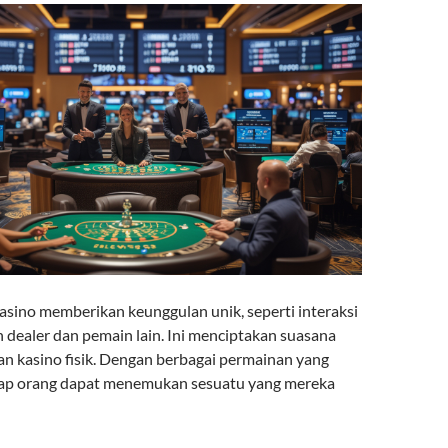
casino memberikan keunggulan unik, seperti interaksi
 dealer dan pemain lain. Ini menciptakan suasana
an kasino fisik. Dengan berbagai permainan yang
iap orang dapat menemukan sesuatu yang mereka