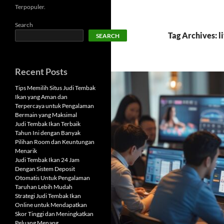
Terpopuler.
Search
Tag Archives: l
SEARCH
Recent Posts
Tips Memilih Situs Judi Tembak
Ikan yang Aman dan
Terpercaya untuk Pengalaman
Bermain yang Maksimal
Judi Tembak Ikan Terbaik
Tahun Ini dengan Banyak
Pilihan Room dan Keuntungan
Menarik
Judi Tembak Ikan 24 Jam
Dengan Sistem Deposit
Otomatis Untuk Pengalaman
Taruhan Lebih Mudah
Strategi Judi Tembak Ikan
Online untuk Mendapatkan
Skor Tinggi dan Meningkatkan
Peluang Menang