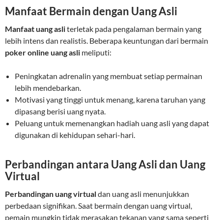
Manfaat Bermain dengan Uang Asli
Manfaat uang asli
terletak pada pengalaman bermain yang
lebih intens dan realistis. Beberapa keuntungan dari bermain
poker online uang asli
meliputi:
Peningkatan adrenalin yang membuat setiap permainan
lebih mendebarkan.
Motivasi yang tinggi untuk menang, karena taruhan yang
dipasang berisi uang nyata.
Peluang untuk memenangkan hadiah uang asli yang dapat
digunakan di kehidupan sehari-hari.
Perbandingan antara Uang Asli dan Uang
Virtual
Perbandingan uang virtual
dan uang asli menunjukkan
perbedaan signifikan. Saat bermain dengan uang virtual,
pemain mungkin tidak merasakan tekanan yang sama seperti