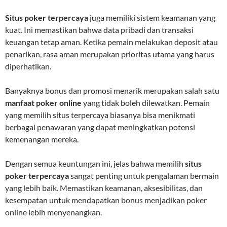
Situs poker terpercaya
juga memiliki sistem keamanan yang
kuat. Ini memastikan bahwa data pribadi dan transaksi
keuangan tetap aman. Ketika pemain melakukan deposit atau
penarikan, rasa aman merupakan prioritas utama yang harus
diperhatikan.
Banyaknya bonus dan promosi menarik merupakan salah satu
manfaat poker online
yang tidak boleh dilewatkan. Pemain
yang memilih situs terpercaya biasanya bisa menikmati
berbagai penawaran yang dapat meningkatkan potensi
kemenangan mereka.
Dengan semua keuntungan ini, jelas bahwa memilih
situs
poker terpercaya
sangat penting untuk pengalaman bermain
yang lebih baik. Memastikan keamanan, aksesibilitas, dan
kesempatan untuk mendapatkan bonus menjadikan poker
online lebih menyenangkan.