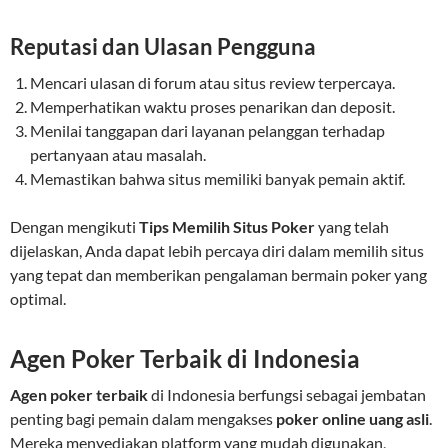
Reputasi dan Ulasan Pengguna
Mencari ulasan di forum atau situs review terpercaya.
Memperhatikan waktu proses penarikan dan deposit.
Menilai tanggapan dari layanan pelanggan terhadap
pertanyaan atau masalah.
Memastikan bahwa situs memiliki banyak pemain aktif.
Dengan mengikuti
Tips Memilih Situs Poker
yang telah
dijelaskan, Anda dapat lebih percaya diri dalam memilih situs
yang tepat dan memberikan pengalaman bermain poker yang
optimal.
Agen Poker Terbaik di Indonesia
Agen poker terbaik
di Indonesia berfungsi sebagai jembatan
penting bagi pemain dalam mengakses
poker online uang asli
.
Mereka menyediakan platform yang mudah digunakan,