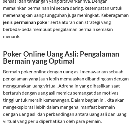
sensasi dan tantangan yang ditawarkannya. Dengan
memainkan permainan ini secara daring, kesempatan untuk
memenangkan uang sungguhan juga meningkat. Keberagaman
jenis permainan poker
serta aturan dan strategi yang
berbeda-beda membuat pengalaman bermain semakin
menarik.
Poker Online Uang Asli: Pengalaman
Bermain yang Optimal
Bermain poker online dengan uang asli menawarkan sebuah
pengalaman yang jauh lebih memuaskan dibandingkan dengan
menggunakan uang virtual. Adrenalin yang dihasilkan saat
bertaruh dengan uang asli memicu semangat dan motivasi
tinggi untuk meraih kemenangan. Dalam bagian ini, kita akan
mengeksplorasi lebih dalam mengenai manfaat bermain
dengan uang asli dan perbandingan antara uang asli dan uang
virtual yang perlu diperhatikan oleh para pemain.