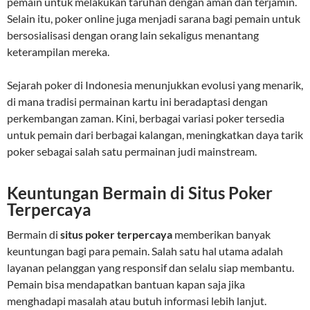
pemain untuk melakukan taruhan dengan aman dan terjamin.
Selain itu, poker online juga menjadi sarana bagi pemain untuk
bersosialisasi dengan orang lain sekaligus menantang
keterampilan mereka.
Sejarah poker di Indonesia menunjukkan evolusi yang menarik,
di mana tradisi permainan kartu ini beradaptasi dengan
perkembangan zaman. Kini, berbagai variasi poker tersedia
untuk pemain dari berbagai kalangan, meningkatkan daya tarik
poker sebagai salah satu permainan judi mainstream.
Keuntungan Bermain di Situs Poker
Terpercaya
Bermain di
situs poker terpercaya
memberikan banyak
keuntungan bagi para pemain. Salah satu hal utama adalah
layanan pelanggan yang responsif dan selalu siap membantu.
Pemain bisa mendapatkan bantuan kapan saja jika
menghadapi masalah atau butuh informasi lebih lanjut.