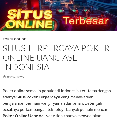
POKER ONLINE
SITUS TERPERCAYA POKER
ONLINE UANG ASLI
INDONESIA
03/02/2025
Poker online semakin populer di Indonesia, terutama dengan
adanya
Situs Poker Terpercaya
yang menawarkan
pengalaman bermain yang nyaman dan aman. Di tengah
pesatnya perkembangan teknologi, banyak pemain mencari
Poker Online Uang Asli
yang tidak hanya menyediakan