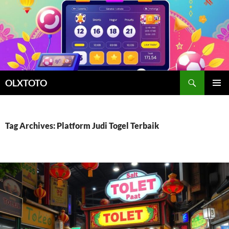
Search
OLXTOTO
SKIP
PRIMAR
TO
MENU
CONTENT
Tag Archives: Platform Judi Togel Terbaik