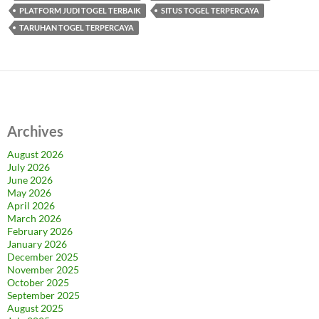
PLATFORM JUDI TOGEL TERBAIK
SITUS TOGEL TERPERCAYA
TARUHAN TOGEL TERPERCAYA
Archives
August 2026
July 2026
June 2026
May 2026
April 2026
March 2026
February 2026
January 2026
December 2025
November 2025
October 2025
September 2025
August 2025