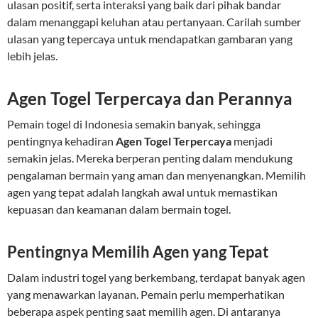
ulasan positif, serta interaksi yang baik dari pihak bandar
dalam menanggapi keluhan atau pertanyaan. Carilah sumber
ulasan yang tepercaya untuk mendapatkan gambaran yang
lebih jelas.
Agen Togel Terpercaya dan Perannya
Pemain togel di Indonesia semakin banyak, sehingga
pentingnya kehadiran
Agen Togel Terpercaya
menjadi
semakin jelas. Mereka berperan penting dalam mendukung
pengalaman bermain yang aman dan menyenangkan. Memilih
agen yang tepat adalah langkah awal untuk memastikan
kepuasan dan keamanan dalam bermain togel.
Pentingnya Memilih Agen yang Tepat
Dalam industri togel yang berkembang, terdapat banyak agen
yang menawarkan layanan. Pemain perlu memperhatikan
beberapa aspek penting saat memilih agen. Di antaranya