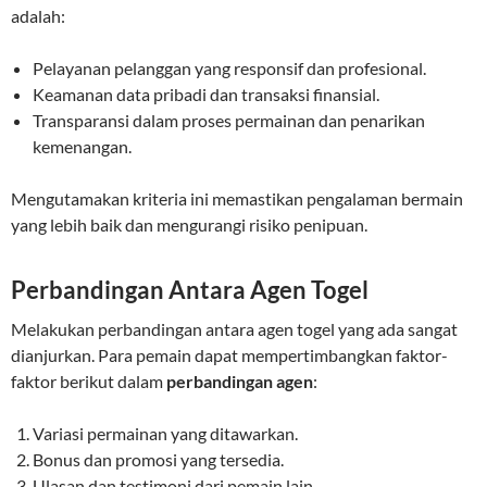
adalah:
Pelayanan pelanggan yang responsif dan profesional.
Keamanan data pribadi dan transaksi finansial.
Transparansi dalam proses permainan dan penarikan
kemenangan.
Mengutamakan kriteria ini memastikan pengalaman bermain
yang lebih baik dan mengurangi risiko penipuan.
Perbandingan Antara Agen Togel
Melakukan perbandingan antara agen togel yang ada sangat
dianjurkan. Para pemain dapat mempertimbangkan faktor-
faktor berikut dalam
perbandingan agen
:
Variasi permainan yang ditawarkan.
Bonus dan promosi yang tersedia.
Ulasan dan testimoni dari pemain lain.