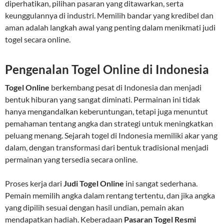
diperhatikan, pilihan pasaran yang ditawarkan, serta
keunggulannya di industri. Memilih bandar yang kredibel dan
aman adalah langkah awal yang penting dalam menikmati judi
togel secara online.
Pengenalan Togel Online di Indonesia
Togel Online
berkembang pesat di Indonesia dan menjadi
bentuk hiburan yang sangat diminati. Permainan ini tidak
hanya mengandalkan keberuntungan, tetapi juga menuntut
pemahaman tentang angka dan strategi untuk meningkatkan
peluang menang. Sejarah togel di Indonesia memiliki akar yang
dalam, dengan transformasi dari bentuk tradisional menjadi
permainan yang tersedia secara online.
Proses kerja dari
Judi Togel Online
ini sangat sederhana.
Pemain memilih angka dalam rentang tertentu, dan jika angka
yang dipilih sesuai dengan hasil undian, pemain akan
mendapatkan hadiah. Keberadaan
Pasaran Togel Resmi