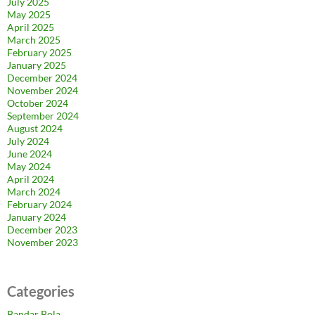
July 2025
May 2025
April 2025
March 2025
February 2025
January 2025
December 2024
November 2024
October 2024
September 2024
August 2024
July 2024
June 2024
May 2024
April 2024
March 2024
February 2024
January 2024
December 2023
November 2023
Categories
Bandar Bola