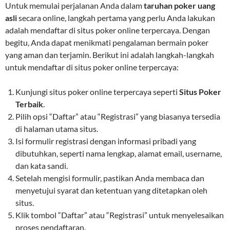
Untuk memulai perjalanan Anda dalam
taruhan poker uang
asli
secara online, langkah pertama yang perlu Anda lakukan
adalah mendaftar di situs poker online terpercaya. Dengan
begitu, Anda dapat menikmati pengalaman bermain poker
yang aman dan terjamin. Berikut ini adalah langkah-langkah
untuk mendaftar di situs poker online terpercaya:
Kunjungi situs poker online terpercaya seperti
Situs Poker
Terbaik
.
Pilih opsi “Daftar” atau “Registrasi” yang biasanya tersedia
di halaman utama situs.
Isi formulir registrasi dengan informasi pribadi yang
dibutuhkan, seperti nama lengkap, alamat email, username,
dan kata sandi.
Setelah mengisi formulir, pastikan Anda membaca dan
menyetujui syarat dan ketentuan yang ditetapkan oleh
situs.
Klik tombol “Daftar” atau “Registrasi” untuk menyelesaikan
proses pendaftaran.