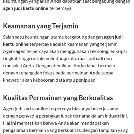
keuntungan yang akan Anda dapatkan saat bergabung dengan
agen judi kartu online
terpercaya.
Keamanan yang Terjamin
Salah satu keuntungan utama bergabung dengan
agen judi
kartu online
terpercaya adalah keamanan yang terjamin.
Agen-agen terpercaya akan menggunakan teknologi enkripsi
tingkat tinggi untuk melindungi informasi pribadi dan
transaksi Anda. Dengan demikian, Anda dapat bermain
dengan tenang dan fokus pada permainan Anda tanpa
khawatir akan kebocoran data atau penipuan.
Kualitas Permainan yang Berkualitas
Agen judi kartu online terpercaya biasanya bekerja sama
dengan penyedia perangkat lunak ternama dalam industri ini.
Hal ini memastikan bahwa Anda akan mendapatkan
pengalaman bermain yang berkualitas, dengan tampilan yang