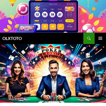
Search
OLXTOTO
SKIP
PRIMAR
TO
MENU
CONTENT