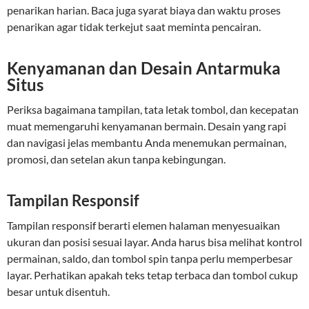
penarikan harian. Baca juga syarat biaya dan waktu proses
penarikan agar tidak terkejut saat meminta pencairan.
Kenyamanan dan Desain Antarmuka
Situs
Periksa bagaimana tampilan, tata letak tombol, dan kecepatan
muat memengaruhi kenyamanan bermain. Desain yang rapi
dan navigasi jelas membantu Anda menemukan permainan,
promosi, dan setelan akun tanpa kebingungan.
Tampilan Responsif
Tampilan responsif berarti elemen halaman menyesuaikan
ukuran dan posisi sesuai layar. Anda harus bisa melihat kontrol
permainan, saldo, dan tombol spin tanpa perlu memperbesar
layar. Perhatikan apakah teks tetap terbaca dan tombol cukup
besar untuk disentuh.