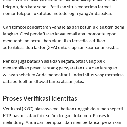
telepon, dan kata sandi. Pastikan situs menerima format
nomor telepon lokal atau metode login yang Anda pakai.
Cari tombol pendaftaran yang jelas dan petunjuk langkah demi
langkah. Opsi pendaftaran lewat email atau nomor telepon
memudahkan pemulihan akun. Jika tersedia, aktifkan
autentikasi dua faktor (2FA) untuk lapisan keamanan ekstra.
Periksa juga batasan usia dan negara. Situs yang baik
menampilkan pesan tentang persyaratan usia dan larangan
wilayah sebelum Anda mendaftar. Hindari situs yang memaksa
data berlebihan di awal tanpa alasan jelas.
Proses Verifikasi Identitas
Verifikasi (KYC) biasanya melibatkan unggah dokumen seperti
KTP, paspor, atau foto selfie dengan dokumen. Proses ini
melindungi Anda dari penipuan dan memperlancar penarikan