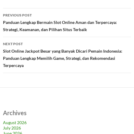
Post
PREVIOUS POST
navigation
Panduan Lengkap Bermain Slot Online Aman dan Terpercaya:
Strategi, Keamanan, dan Pilihan Situs Terbaik
NEXT POST
Slot Online Jackpot Besar yang Banyak Dicari Pemain Indonesia:
Panduan Lengkap Memilih Game, Strategi, dan Rekomendasi
Terpercaya
Archives
August 2026
July 2026
June 2026