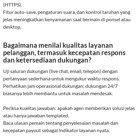
(HTTPS).
Fitur auto-save, pengaturan suara, dan kontrol taruhan yang
jelas meningkatkan kenyamanan saat bermain di ponsel atau
desktop.
Bagaimana menilai kualitas layanan
pelanggan, termasuk kecepatan respons
dan ketersediaan dukungan?
Uji saluran dukungan (live chat, email, telepon) dengan
pertanyaan sederhana untuk mengukur waktu respons.
Perhatikan jam operasional dukungan; dukungan 24/7
biasanya lebih membantu untuk masalah mendesak.
Periksa kualitas jawaban: apakah agen memberikan solusi jelas
atau hanya jawaban templated.
Baca ulasan pemain tentang penyelesaian masalah dan
kecepatan payout sebagai indikator layanan nyata.