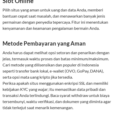
Slot Online
Pilih situs yang aman untuk uang dan data Anda, memberi
bantuan cepat saat masalah, dan menawarkan banyak jenis
permainan dengan penyedia tepercaya. Fitur ini menentukan
kenyamanan dan keamanan pengalaman bermain Anda.
Metode Pembayaran yang Aman
Anda harus dapat melihat opsi setoran dan penarikan dengan
jelas, termasuk waktu proses dan batas minimum/maksimum.
Cari metode yang dilisensikan dan populer di Indonesia
seperti transfer bank lokal, e-wallet (OVO, GoPay, DANA),
serta opsi mata uang kripto jika tersedia.
Periksa apakah situs menggunakan enkripsi SSL dan memiliki
kebijakan KYC yang wajar; itu memastikan data pribadi dan
transaksi Anda terlindungi. Baca syarat withdraw untuk biaya
tersembunyi, waktu verifikasi, dan dokumen yang diminta agar
tidak terkejut saat menarik kemenangan.