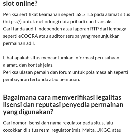
slot online?
Periksa sertifikat keamanan seperti SSL/TLS pada alamat situs
(https://) untuk melindungi data pribadi dan transaksi.
Cari tanda audit independen atau laporan RTP dari lembaga
seperti eCOGRA atau auditor serupa yang menunjukkan
permainan adil.
Lihat apakah situs mencantumkan informasi perusahaan,
alamat, dan kontak jelas.
Periksa ulasan pemain dan forum untuk pola masalah seperti
pembayaran tertunda atau penipuan.
Bagaimana cara memverifikasi legalitas
lisensi dan reputasi penyedia permainan
yang digunakan?
Cari nomor lisensi dan nama regulator pada situs, lalu
cocokkan di situs resmi regulator (mis. Malta, UKGC, atau