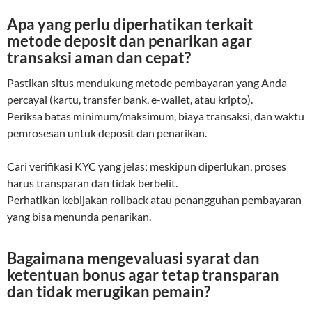
Apa yang perlu diperhatikan terkait
metode deposit dan penarikan agar
transaksi aman dan cepat?
Pastikan situs mendukung metode pembayaran yang Anda
percayai (kartu, transfer bank, e-wallet, atau kripto).
Periksa batas minimum/maksimum, biaya transaksi, dan waktu
pemrosesan untuk deposit dan penarikan.
Cari verifikasi KYC yang jelas; meskipun diperlukan, proses
harus transparan dan tidak berbelit.
Perhatikan kebijakan rollback atau penangguhan pembayaran
yang bisa menunda penarikan.
Bagaimana mengevaluasi syarat dan
ketentuan bonus agar tetap transparan
dan tidak merugikan pemain?