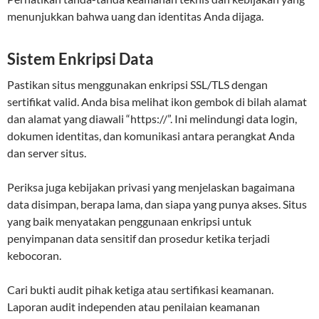
menunjukkan bahwa uang dan identitas Anda dijaga.
Sistem Enkripsi Data
Pastikan situs menggunakan enkripsi SSL/TLS dengan
sertifikat valid. Anda bisa melihat ikon gembok di bilah alamat
dan alamat yang diawali “https://”. Ini melindungi data login,
dokumen identitas, dan komunikasi antara perangkat Anda
dan server situs.
Periksa juga kebijakan privasi yang menjelaskan bagaimana
data disimpan, berapa lama, dan siapa yang punya akses. Situs
yang baik menyatakan penggunaan enkripsi untuk
penyimpanan data sensitif dan prosedur ketika terjadi
kebocoran.
Cari bukti audit pihak ketiga atau sertifikasi keamanan.
Laporan audit independen atau penilaian keamanan