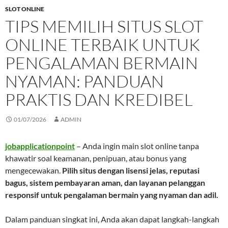
SLOT ONLINE
TIPS MEMILIH SITUS SLOT
ONLINE TERBAIK UNTUK
PENGALAMAN BERMAIN
NYAMAN: PANDUAN
PRAKTIS DAN KREDIBEL
01/07/2026
ADMIN
jobapplicationpoint
– Anda ingin main slot online tanpa
khawatir soal keamanan, penipuan, atau bonus yang
mengecewakan.
Pilih situs dengan lisensi jelas, reputasi
bagus, sistem pembayaran aman, dan layanan pelanggan
responsif untuk pengalaman bermain yang nyaman dan adil.
Dalam panduan singkat ini, Anda akan dapat langkah-langkah