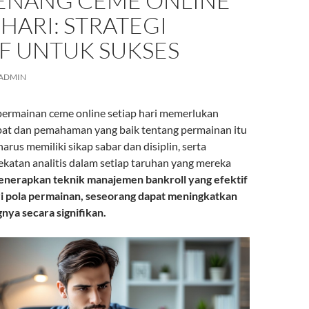
MENANG CEME ONLINE
 HARI: STRATEGI
F UNTUK SUKSES
ADMIN
rmainan ceme online setiap hari memerlukan
epat dan pemahaman yang baik tentang permainan itu
harus memiliki sikap sabar dan disiplin, serta
tan analitis dalam setiap taruhan yang mereka
nerapkan teknik manajemen bankroll yang efektif
i pola permainan, seseorang dapat meningkatkan
ya secara signifikan.