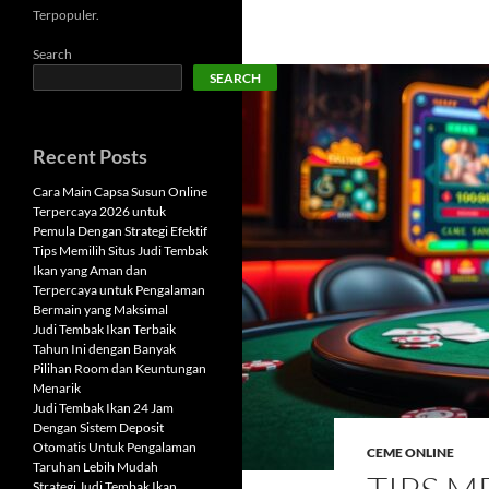
Terpopuler.
Search
SEARCH
Recent Posts
Cara Main Capsa Susun Online
Terpercaya 2026 untuk
Pemula Dengan Strategi Efektif
Tips Memilih Situs Judi Tembak
Ikan yang Aman dan
Terpercaya untuk Pengalaman
Bermain yang Maksimal
Judi Tembak Ikan Terbaik
Tahun Ini dengan Banyak
Pilihan Room dan Keuntungan
Menarik
Judi Tembak Ikan 24 Jam
Dengan Sistem Deposit
Otomatis Untuk Pengalaman
CEME ONLINE
Taruhan Lebih Mudah
Strategi Judi Tembak Ikan