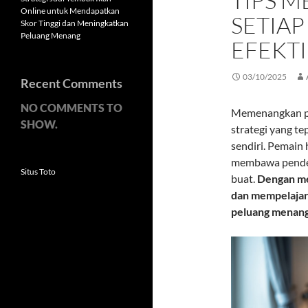
TIPS 
Online untuk Mendapatkan
SETIAP
Skor Tinggi dan Meningkatkan
Peluang Menang
EFEKTI
03/10/2025
Recent Comments
NO COMMENTS TO
Memenangkan pe
SHOW.
strategi yang t
sendiri. Pemain 
membawa pendeka
Situs Toto
buat.
Dengan me
dan mempelajar
peluang menangn