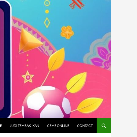
E
JUDI TEMBAK IKAN
CEME ONLINE
CONTACT