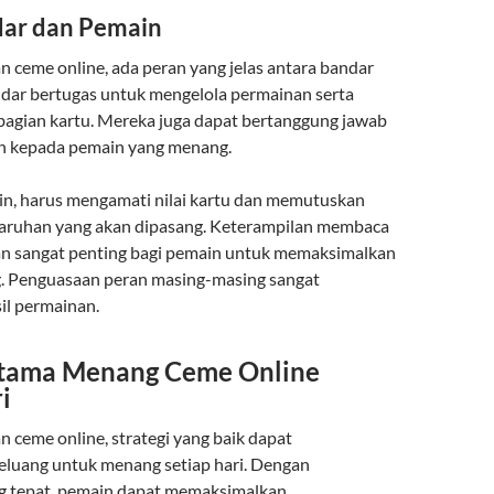
dar dan Pemain
 ceme online, ada peran yang jelas antara bandar
dar bertugas untuk mengelola permainan serta
agian kartu. Mereka juga dapat bertanggung jawab
n kepada pemain yang menang.
lain, harus mengamati nilai kartu dan memutuskan
taruhan yang akan dipasang. Keterampilan membaca
an sangat penting bagi pemain untuk memaksimalkan
. Penguasaan peran masing-masing sangat
il permainan.
Utama Menang Ceme Online
i
 ceme online, strategi yang baik dapat
luang untuk menang setiap hari. Dengan
g tepat, pemain dapat memaksimalkan