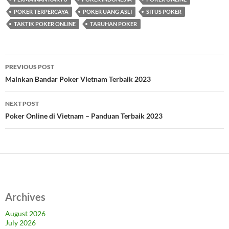
POKER TERPERCAYA
POKER UANG ASLI
SITUS POKER
TAKTIK POKER ONLINE
TARUHAN POKER
Post
PREVIOUS POST
navigation
Mainkan Bandar Poker Vietnam Terbaik 2023
NEXT POST
Poker Online di Vietnam – Panduan Terbaik 2023
Archives
August 2026
July 2026