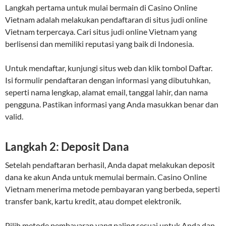
Langkah pertama untuk mulai bermain di Casino Online
Vietnam adalah melakukan pendaftaran di situs judi online
Vietnam terpercaya. Cari situs judi online Vietnam yang
berlisensi dan memiliki reputasi yang baik di Indonesia.
Untuk mendaftar, kunjungi situs web dan klik tombol Daftar.
Isi formulir pendaftaran dengan informasi yang dibutuhkan,
seperti nama lengkap, alamat email, tanggal lahir, dan nama
pengguna. Pastikan informasi yang Anda masukkan benar dan
valid.
Langkah 2: Deposit Dana
Setelah pendaftaran berhasil, Anda dapat melakukan deposit
dana ke akun Anda untuk memulai bermain. Casino Online
Vietnam menerima metode pembayaran yang berbeda, seperti
transfer bank, kartu kredit, atau dompet elektronik.
Pilih metode pembayaran yang paling sesuai untuk Anda dan