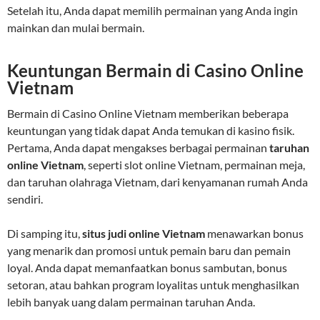
Setelah itu, Anda dapat memilih permainan yang Anda ingin
mainkan dan mulai bermain.
Keuntungan Bermain di Casino Online
Vietnam
Bermain di Casino Online Vietnam memberikan beberapa
keuntungan yang tidak dapat Anda temukan di kasino fisik.
Pertama, Anda dapat mengakses berbagai permainan
taruhan
online Vietnam
, seperti slot online Vietnam, permainan meja,
dan taruhan olahraga Vietnam, dari kenyamanan rumah Anda
sendiri.
Di samping itu,
situs judi online Vietnam
menawarkan bonus
yang menarik dan promosi untuk pemain baru dan pemain
loyal. Anda dapat memanfaatkan bonus sambutan, bonus
setoran, atau bahkan program loyalitas untuk menghasilkan
lebih banyak uang dalam permainan taruhan Anda.