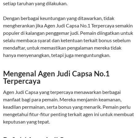
setiap taruhan yang dilakukan.
Dengan berbagai keuntungan yang ditawarkan, tidak
mengherankan jika Agen Judi Capsa No.1 Terpercaya semakin
populer di kalangan penggemar judi. Pemain diingatkan untuk
selalu membaca syarat dan ketentuan terkait bonus sebelum
mendaftar, untuk memastikan pengalaman mereka tidak
hanya menyenangkan, tetapi juga menguntungkan.
Mengenal Agen Judi Capsa No.1
Terpercaya
Agen Judi Capsa yang terpercaya menawarkan berbagai
manfaat bagi para pemain. Mereka menjamin keamanan,
keadilan permainan, serta bonus yang menarik. Pemain perlu
mengetahui fitur-fitur penting terkait agen ini untuk membuat
keputusan yang tepat.