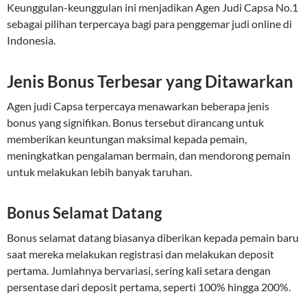
Keunggulan-keunggulan ini menjadikan Agen Judi Capsa No.1
sebagai pilihan terpercaya bagi para penggemar judi online di
Indonesia.
Jenis Bonus Terbesar yang Ditawarkan
Agen judi Capsa terpercaya menawarkan beberapa jenis
bonus yang signifikan. Bonus tersebut dirancang untuk
memberikan keuntungan maksimal kepada pemain,
meningkatkan pengalaman bermain, dan mendorong pemain
untuk melakukan lebih banyak taruhan.
Bonus Selamat Datang
Bonus selamat datang biasanya diberikan kepada pemain baru
saat mereka melakukan registrasi dan melakukan deposit
pertama. Jumlahnya bervariasi, sering kali setara dengan
persentase dari deposit pertama, seperti 100% hingga 200%.