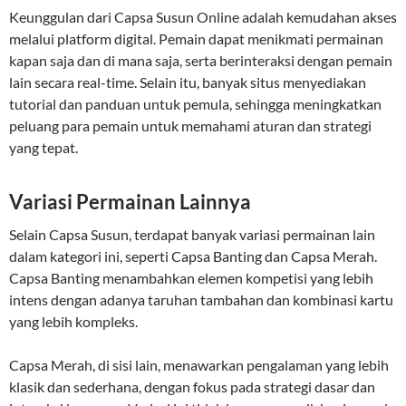
Keunggulan dari Capsa Susun Online adalah kemudahan akses
melalui platform digital. Pemain dapat menikmati permainan
kapan saja dan di mana saja, serta berinteraksi dengan pemain
lain secara real-time. Selain itu, banyak situs menyediakan
tutorial dan panduan untuk pemula, sehingga meningkatkan
peluang para pemain untuk memahami aturan dan strategi
yang tepat.
Variasi Permainan Lainnya
Selain Capsa Susun, terdapat banyak variasi permainan lain
dalam kategori ini, seperti Capsa Banting dan Capsa Merah.
Capsa Banting menambahkan elemen kompetisi yang lebih
intens dengan adanya taruhan tambahan dan kombinasi kartu
yang lebih kompleks.
Capsa Merah, di sisi lain, menawarkan pengalaman yang lebih
klasik dan sederhana, dengan fokus pada strategi dasar dan