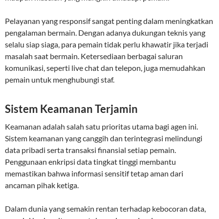
Pelayanan yang responsif sangat penting dalam meningkatkan
pengalaman bermain. Dengan adanya dukungan teknis yang
selalu siap siaga, para pemain tidak perlu khawatir jika terjadi
masalah saat bermain. Ketersediaan berbagai saluran
komunikasi, seperti live chat dan telepon, juga memudahkan
pemain untuk menghubungi staf.
Sistem Keamanan Terjamin
Keamanan adalah salah satu prioritas utama bagi agen ini.
Sistem keamanan yang canggih dan terintegrasi melindungi
data pribadi serta transaksi finansial setiap pemain.
Penggunaan enkripsi data tingkat tinggi membantu
memastikan bahwa informasi sensitif tetap aman dari
ancaman pihak ketiga.
Dalam dunia yang semakin rentan terhadap kebocoran data,