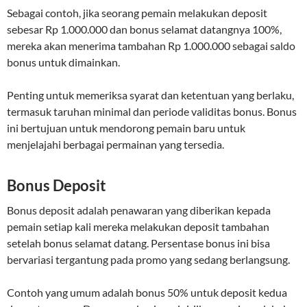
Sebagai contoh, jika seorang pemain melakukan deposit
sebesar Rp 1.000.000 dan bonus selamat datangnya 100%,
mereka akan menerima tambahan Rp 1.000.000 sebagai saldo
bonus untuk dimainkan.
Penting untuk memeriksa syarat dan ketentuan yang berlaku,
termasuk taruhan minimal dan periode validitas bonus. Bonus
ini bertujuan untuk mendorong pemain baru untuk
menjelajahi berbagai permainan yang tersedia.
Bonus Deposit
Bonus deposit adalah penawaran yang diberikan kepada
pemain setiap kali mereka melakukan deposit tambahan
setelah bonus selamat datang. Persentase bonus ini bisa
bervariasi tergantung pada promo yang sedang berlangsung.
Contoh yang umum adalah bonus 50% untuk deposit kedua