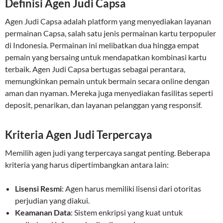
Definisi Agen Judi Capsa
Agen Judi Capsa adalah platform yang menyediakan layanan
permainan Capsa, salah satu jenis permainan kartu terpopuler
di Indonesia. Permainan ini melibatkan dua hingga empat
pemain yang bersaing untuk mendapatkan kombinasi kartu
terbaik. Agen Judi Capsa bertugas sebagai perantara,
memungkinkan pemain untuk bermain secara online dengan
aman dan nyaman. Mereka juga menyediakan fasilitas seperti
deposit, penarikan, dan layanan pelanggan yang responsif.
Kriteria Agen Judi Terpercaya
Memilih agen judi yang terpercaya sangat penting. Beberapa
kriteria yang harus dipertimbangkan antara lain:
Lisensi Resmi
: Agen harus memiliki lisensi dari otoritas
perjudian yang diakui.
Keamanan Data
: Sistem enkripsi yang kuat untuk