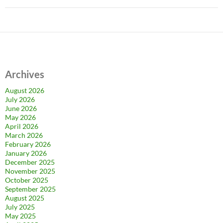
Archives
August 2026
July 2026
June 2026
May 2026
April 2026
March 2026
February 2026
January 2026
December 2025
November 2025
October 2025
September 2025
August 2025
July 2025
May 2025