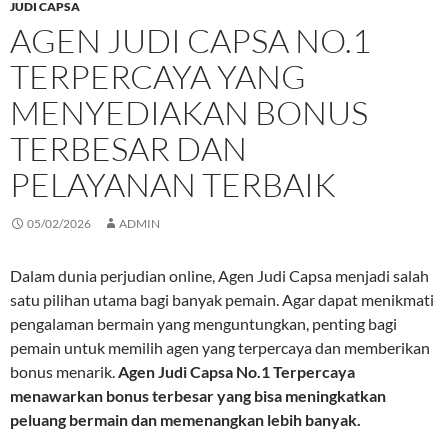
JUDI CAPSA
AGEN JUDI CAPSA NO.1
TERPERCAYA YANG
MENYEDIAKAN BONUS
TERBESAR DAN
PELAYANAN TERBAIK
05/02/2026
ADMIN
Dalam dunia perjudian online, Agen Judi Capsa menjadi salah
satu pilihan utama bagi banyak pemain. Agar dapat menikmati
pengalaman bermain yang menguntungkan, penting bagi
pemain untuk memilih agen yang terpercaya dan memberikan
bonus menarik.
Agen Judi Capsa No.1 Terpercaya
menawarkan bonus terbesar yang bisa meningkatkan
peluang bermain dan memenangkan lebih banyak.