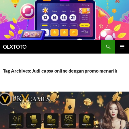
Search
OLXTOTO
SKIP
PRIMAR
TO
MENU
CONTENT
Tag Archives: Judi capsa online dengan promo menarik