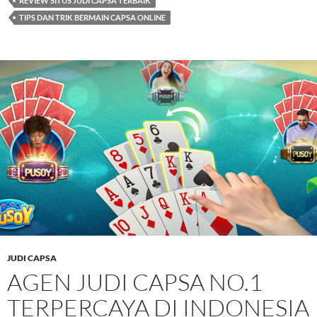
REVIEW SITUS JUDI CAPSA TERBAIK
TIPS DAN TRIK BERMAIN CAPSA ONLINE
JUDI CAPSA
AGEN JUDI CAPSA NO.1
TERPERCAYA DI INDONESIA