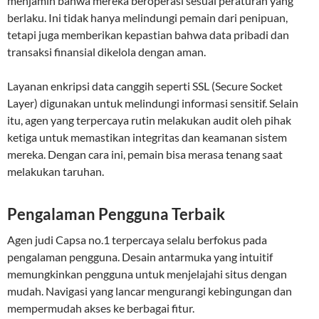
menjamin bahwa mereka beroperasi sesuai peraturan yang
berlaku. Ini tidak hanya melindungi pemain dari penipuan,
tetapi juga memberikan kepastian bahwa data pribadi dan
transaksi finansial dikelola dengan aman.
Layanan enkripsi data canggih seperti SSL (Secure Socket
Layer) digunakan untuk melindungi informasi sensitif. Selain
itu, agen yang terpercaya rutin melakukan audit oleh pihak
ketiga untuk memastikan integritas dan keamanan sistem
mereka. Dengan cara ini, pemain bisa merasa tenang saat
melakukan taruhan.
Pengalaman Pengguna Terbaik
Agen judi Capsa no.1 terpercaya selalu berfokus pada
pengalaman pengguna. Desain antarmuka yang intuitif
memungkinkan pengguna untuk menjelajahi situs dengan
mudah. Navigasi yang lancar mengurangi kebingungan dan
mempermudah akses ke berbagai fitur.