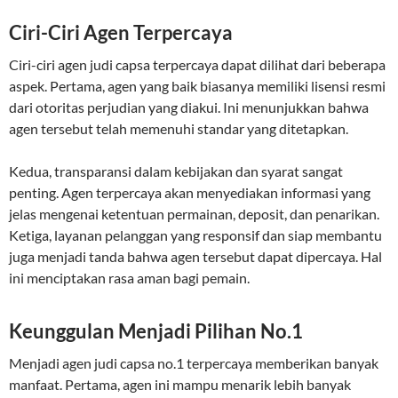
Ciri-Ciri Agen Terpercaya
Ciri-ciri agen judi capsa terpercaya dapat dilihat dari beberapa
aspek. Pertama, agen yang baik biasanya memiliki lisensi resmi
dari otoritas perjudian yang diakui. Ini menunjukkan bahwa
agen tersebut telah memenuhi standar yang ditetapkan.
Kedua, transparansi dalam kebijakan dan syarat sangat
penting. Agen terpercaya akan menyediakan informasi yang
jelas mengenai ketentuan permainan, deposit, dan penarikan.
Ketiga, layanan pelanggan yang responsif dan siap membantu
juga menjadi tanda bahwa agen tersebut dapat dipercaya. Hal
ini menciptakan rasa aman bagi pemain.
Keunggulan Menjadi Pilihan No.1
Menjadi agen judi capsa no.1 terpercaya memberikan banyak
manfaat. Pertama, agen ini mampu menarik lebih banyak