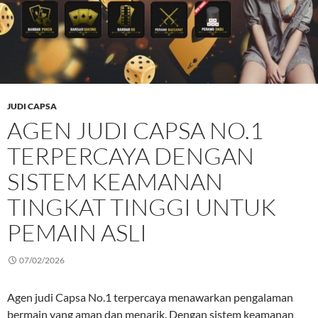
JUDI CAPSA
AGEN JUDI CAPSA NO.1
TERPERCAYA DENGAN
SISTEM KEAMANAN
TINGKAT TINGGI UNTUK
PEMAIN ASLI
07/02/2026
Agen judi Capsa No.1 terpercaya menawarkan pengalaman
bermain yang aman dan menarik. Dengan sistem keamanan