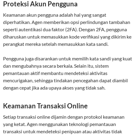
Proteksi Akun Pengguna
Keamanan akun pengguna adalah hal yang sangat
diperhatikan. Agen memberikan opsi perlindungan tambahan
seperti autentikasi dua faktor (2FA). Dengan 2FA, pengguna
diharuskan untuk memasukkan kode verifikasi yang dikirim ke
perangkat mereka setelah memasukkan kata sandi.
Pengguna juga disarankan untuk memilih kata sandi yang kuat
dan mengubahnya secara berkala. Selain itu, sistem
pemantauan aktif membantu mendeteksi aktivitas
mencurigakan, sehingga tindakan pencegahan dapat diambil
dengan cepat jika ada upaya akses yang tidak sah.
Keamanan Transaksi Online
Setiap transaksi online dijamin dengan protokol keamanan
yang ketat. Agen menggunakan teknologi pemantauan
transaksi untuk mendeteksi penipuan atau aktivitas tidak