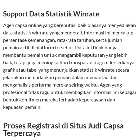
Support Data Statistik Winrate
Agen capsa online yang bereputasi baik biasanya menyediakan
data statistik winrate yang mendetail. Informasi ini mencakup
persentase kemenangan, rata-rata taruhan, serta jumlah
pemain aktif di platform tersebut. Data ini tidak hanya
membantu pemain untuk mengambil keputusan yang lebih
baik, tetapi juga meningkatkan transparansi agen. Tersedianya
grafik atau tabel yang menunjukkan statistik winrate secara
jelas akan memudahkan pemain dalam memantau dan
menganalisis performa mereka seiring waktu. Agen yang
profesional tidak ragu untuk membagikan informasi ini sebagai
bentuk komitmen mereka terhadap kepercayaan dan
kepuasan pemain.
Proses Registrasi di Situs Judi Capsa
Terpercaya