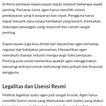
Kriteria penilaian kepercayaan dapat meliputi beberapa aspek
penting. Pertama-tama, agen harus memiliki sistem
pembayaran yang transparan dan cepat. Pengguna harus
dapat menarik dana tanpa hambatan yang berarti. Kemudian,
dukungan pelanggan yang responsif dan ramah sangat
penting.
Kepercayaan juga bisa dinilai dari kepatuhan agen terhadap
regulasi dan kebijakan permainan. Memastikan agen
mematuhi standar industri mengurangi risiko penipuan.
Penting pula untuk memeriksa apakah agen menggunakan
teknologi enkripsi untuk melindungi data pribadi dan finansial
pengguna.
Legalitas dan Lisensi Resmi
Melihat legalitas suatu agen judi sangat krusial. Agen harus
memiliki lisensi resmi yang dikeluarkan oleh badan yang diakui.