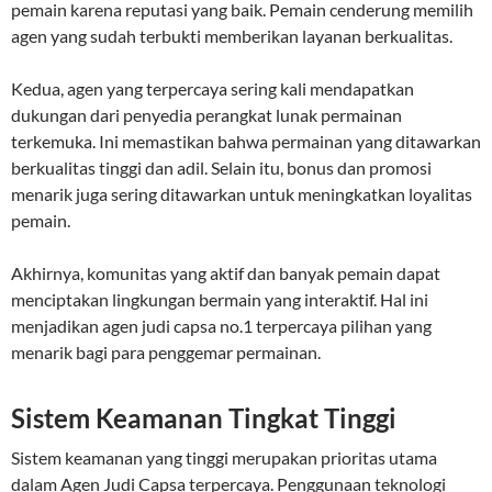
pemain karena reputasi yang baik. Pemain cenderung memilih
agen yang sudah terbukti memberikan layanan berkualitas.
Kedua, agen yang terpercaya sering kali mendapatkan
dukungan dari penyedia perangkat lunak permainan
terkemuka. Ini memastikan bahwa permainan yang ditawarkan
berkualitas tinggi dan adil. Selain itu, bonus dan promosi
menarik juga sering ditawarkan untuk meningkatkan loyalitas
pemain.
Akhirnya, komunitas yang aktif dan banyak pemain dapat
menciptakan lingkungan bermain yang interaktif. Hal ini
menjadikan agen judi capsa no.1 terpercaya pilihan yang
menarik bagi para penggemar permainan.
Sistem Keamanan Tingkat Tinggi
Sistem keamanan yang tinggi merupakan prioritas utama
dalam Agen Judi Capsa terpercaya. Penggunaan teknologi