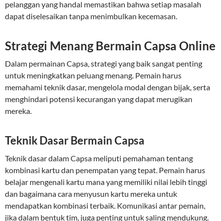
pelanggan yang handal memastikan bahwa setiap masalah
dapat diselesaikan tanpa menimbulkan kecemasan.
Strategi Menang Bermain Capsa Online
Dalam permainan Capsa, strategi yang baik sangat penting
untuk meningkatkan peluang menang. Pemain harus
memahami teknik dasar, mengelola modal dengan bijak, serta
menghindari potensi kecurangan yang dapat merugikan
mereka.
Teknik Dasar Bermain Capsa
Teknik dasar dalam Capsa meliputi pemahaman tentang
kombinasi kartu dan penempatan yang tepat. Pemain harus
belajar mengenali kartu mana yang memiliki nilai lebih tinggi
dan bagaimana cara menyusun kartu mereka untuk
mendapatkan kombinasi terbaik. Komunikasi antar pemain,
jika dalam bentuk tim, juga penting untuk saling mendukung.