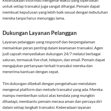
Keterbukaan informasi mengenai waktu yang diperlukan
untuk setiap transaksi juga sangat dihargai. Pemain dapat
membuat keputusan yang lebih baik sesuai dengan kebutuhan
mereka tanpa harus menunggu lama.
Dukungan Layanan Pelanggan
Layanan pelanggan yang responsif dan berpengalaman
memainkan peran penting dalam keamanan transaksi. Agen
judi capsah menyediakan dukungan 24/7 melalui berbagai
saluran, termasuk live chat, telepon, dan email. Pemain dapat
mengajukan pertanyaan terkait transaksi mereka dan
menerima bantuan dengan cepat.
Tim dukungan dibekali dengan pengetahuan mendalam
mengenai platform dan metode transaksi yang ada. Mereka
mampu memberikan solusi atas kendala yang mungkin
dihadapi, membantu pemain merasa aman dan percaya diri
dalam setiap langkah transaksi. Keberadaan layanan