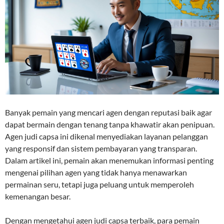
Banyak pemain yang mencari agen dengan reputasi baik agar
dapat bermain dengan tenang tanpa khawatir akan penipuan.
Agen judi capsa ini dikenal menyediakan layanan pelanggan
yang responsif dan sistem pembayaran yang transparan.
Dalam artikel ini, pemain akan menemukan informasi penting
mengenai pilihan agen yang tidak hanya menawarkan
permainan seru, tetapi juga peluang untuk memperoleh
kemenangan besar.
Dengan mengetahui agen judi capsa terbaik, para pemain