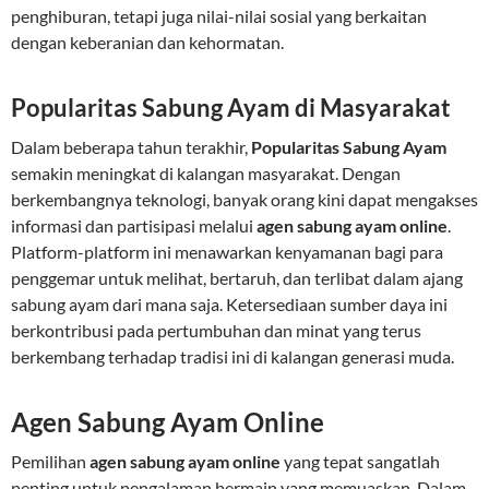
penghiburan, tetapi juga nilai-nilai sosial yang berkaitan
dengan keberanian dan kehormatan.
Popularitas Sabung Ayam di Masyarakat
Dalam beberapa tahun terakhir,
Popularitas Sabung Ayam
semakin meningkat di kalangan masyarakat. Dengan
berkembangnya teknologi, banyak orang kini dapat mengakses
informasi dan partisipasi melalui
agen sabung ayam online
.
Platform-platform ini menawarkan kenyamanan bagi para
penggemar untuk melihat, bertaruh, dan terlibat dalam ajang
sabung ayam dari mana saja. Ketersediaan sumber daya ini
berkontribusi pada pertumbuhan dan minat yang terus
berkembang terhadap tradisi ini di kalangan generasi muda.
Agen Sabung Ayam Online
Pemilihan
agen sabung ayam online
yang tepat sangatlah
penting untuk pengalaman bermain yang memuaskan. Dalam