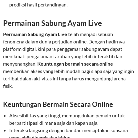
prediksi hasil pertandingan.
Permainan Sabung Ayam Live
Permainan Sabung Ayam Live
telah menjadi sebuah
fenomena dalam dunia perjudian online. Dengan hadirnya
platform digital, kini para penggemar sabung ayam dapat
menikmati pengalaman taruhan yang lebih interaktif dan
menyenangkan.
Keuntungan bermain secara online
memberikan akses yang lebih mudah bagi siapa saja yang ingin
terlibat dalam aktivitas ini tanpa harus mengunjungi arena
fisik.
Keuntungan Bermain Secara Online
Aksesibilitas yang tinggi, memungkinkan pemain untuk
berpartisipasi di mana saja dan kapan saja.
Interaksi langsung dengan bandar, menciptakan suasana
yang lebih dinamis dan hidup.