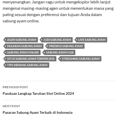
menyenangkan. Jangan ragu untuk mengeksplor lebih lanjut
mengenai masing-masing agen untuk menentukan mana yang
paling sesuai dengan preferensi dan tujuan Anda dalam
sabung ayam online.
AGEN SABUNG AYAM
JUDI SABUNG AYAM
LIVE SABUNG AYAM
PASARAN SABUNG AYAM
PREDIKSI SABUNG AYAM
SABUNG AYAM ONLINE
SABUNG AYAM S128
SITUS SABUNG AYAM TERPERCAYA
STREAMING SABUNG AYAM
TIPS MENANG SABUNG AYAM
Post
PREVIOUS POST
navigation
Panduan Lengkap Taruhan Slot Online 2024
NEXT POST
Pasaran Sabung Ayam Terbaik di Indonesia