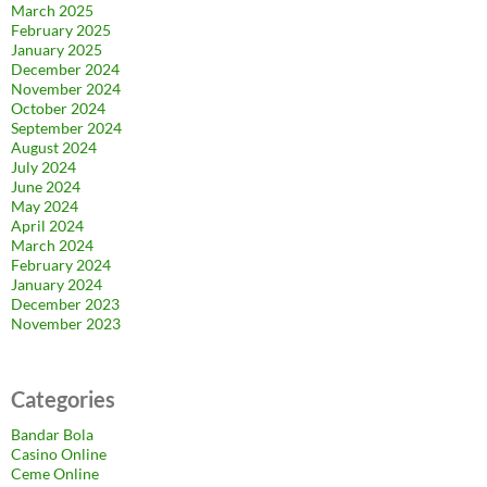
March 2025
February 2025
January 2025
December 2024
November 2024
October 2024
September 2024
August 2024
July 2024
June 2024
May 2024
April 2024
March 2024
February 2024
January 2024
December 2023
November 2023
Categories
Bandar Bola
Casino Online
Ceme Online