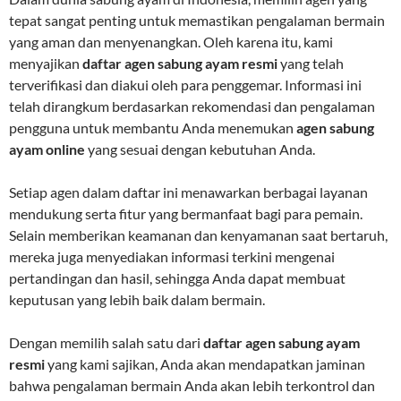
tepat sangat penting untuk memastikan pengalaman bermain
yang aman dan menyenangkan. Oleh karena itu, kami
menyajikan
daftar agen sabung ayam resmi
yang telah
terverifikasi dan diakui oleh para penggemar. Informasi ini
telah dirangkum berdasarkan rekomendasi dan pengalaman
pengguna untuk membantu Anda menemukan
agen sabung
ayam online
yang sesuai dengan kebutuhan Anda.
Setiap agen dalam daftar ini menawarkan berbagai layanan
mendukung serta fitur yang bermanfaat bagi para pemain.
Selain memberikan keamanan dan kenyamanan saat bertaruh,
mereka juga menyediakan informasi terkini mengenai
pertandingan dan hasil, sehingga Anda dapat membuat
keputusan yang lebih baik dalam bermain.
Dengan memilih salah satu dari
daftar agen sabung ayam
resmi
yang kami sajikan, Anda akan mendapatkan jaminan
bahwa pengalaman bermain Anda akan lebih terkontrol dan