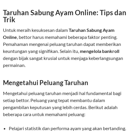
Taruhan Sabung Ayam Online: Tips dan
Trik
Untuk meraih kesuksesan dalam
Taruhan Sabung Ayam
Online
, bettor harus memahami beberapa faktor penting.
Pemahaman mengenai peluang taruhan dapat memberikan
keuntungan yang signifikan. Selain itu,
mengelola bankroll
dengan bijak sangat krusial untuk menjaga keberlangsungan
permainan.
Mengetahui Peluang Taruhan
Mengetahui peluang taruhan menjadi hal fundamental bagi
setiap bettor. Peluang yang tepat membantu dalam
pengambilan keputusan yang lebih cerdas. Berikut adalah
beberapa cara untuk memahami peluang:
Pelajari statistik dan performa ayam yang akan bertanding.