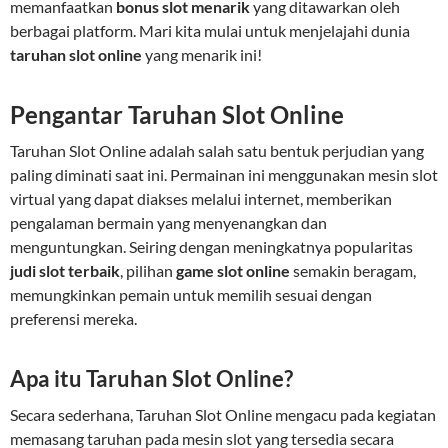
memanfaatkan
bonus slot menarik
yang ditawarkan oleh
berbagai platform. Mari kita mulai untuk menjelajahi dunia
taruhan slot online
yang menarik ini!
Pengantar Taruhan Slot Online
Taruhan Slot Online adalah salah satu bentuk perjudian yang
paling diminati saat ini. Permainan ini menggunakan mesin slot
virtual yang dapat diakses melalui internet, memberikan
pengalaman bermain yang menyenangkan dan
menguntungkan. Seiring dengan meningkatnya popularitas
judi slot terbaik
, pilihan
game slot online
semakin beragam,
memungkinkan pemain untuk memilih sesuai dengan
preferensi mereka.
Apa itu Taruhan Slot Online?
Secara sederhana, Taruhan Slot Online mengacu pada kegiatan
memasang taruhan pada mesin slot yang tersedia secara