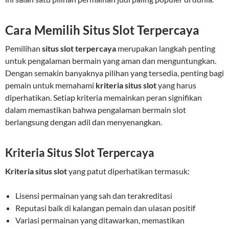
Cara Memilih Situs Slot Terpercaya
Pemilihan
situs slot terpercaya
merupakan langkah penting
untuk pengalaman bermain yang aman dan menguntungkan.
Dengan semakin banyaknya pilihan yang tersedia, penting bagi
pemain untuk memahami
kriteria situs slot
yang harus
diperhatikan. Setiap kriteria memainkan peran signifikan
dalam memastikan bahwa pengalaman bermain slot
berlangsung dengan adil dan menyenangkan.
Kriteria Situs Slot Terpercaya
Kriteria situs slot
yang patut diperhatikan termasuk:
Lisensi permainan yang sah dan terakreditasi
Reputasi baik di kalangan pemain dan ulasan positif
Variasi permainan yang ditawarkan, memastikan