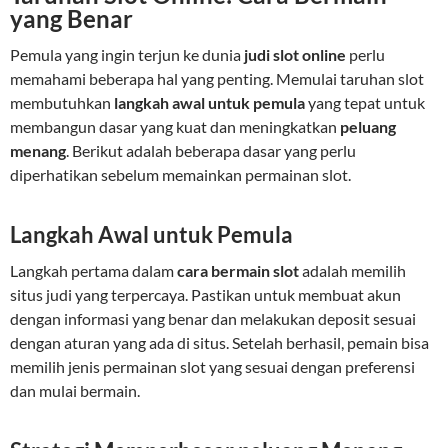
yang Benar
Pemula yang ingin terjun ke dunia
judi slot online
perlu
memahami beberapa hal yang penting. Memulai taruhan slot
membutuhkan
langkah awal untuk pemula
yang tepat untuk
membangun dasar yang kuat dan meningkatkan
peluang
menang
. Berikut adalah beberapa dasar yang perlu
diperhatikan sebelum memainkan permainan slot.
Langkah Awal untuk Pemula
Langkah pertama dalam
cara bermain slot
adalah memilih
situs judi yang terpercaya. Pastikan untuk membuat akun
dengan informasi yang benar dan melakukan deposit sesuai
dengan aturan yang ada di situs. Setelah berhasil, pemain bisa
memilih jenis permainan slot yang sesuai dengan preferensi
dan mulai bermain.