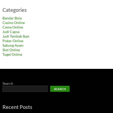
Categories
Bandar Bola
Casino Online
Ceme Online
Judi Capsa
Judi Tembak Ikan
Poker Online
Sabung Ayam
Slot Online
Togel Online
Search
SEARCH
Recent Posts