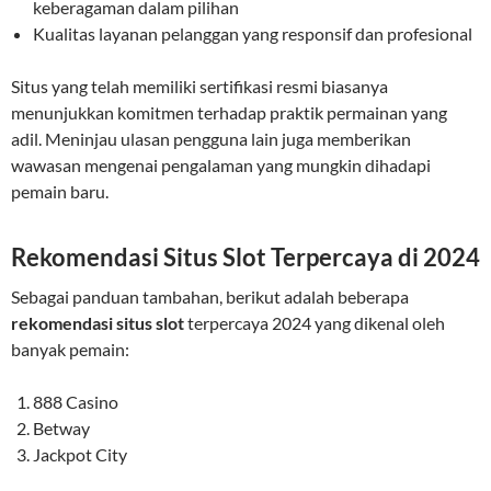
keberagaman dalam pilihan
Kualitas layanan pelanggan yang responsif dan profesional
Situs yang telah memiliki sertifikasi resmi biasanya
menunjukkan komitmen terhadap praktik permainan yang
adil. Meninjau ulasan pengguna lain juga memberikan
wawasan mengenai pengalaman yang mungkin dihadapi
pemain baru.
Rekomendasi Situs Slot Terpercaya di 2024
Sebagai panduan tambahan, berikut adalah beberapa
rekomendasi situs slot
terpercaya 2024 yang dikenal oleh
banyak pemain:
888 Casino
Betway
Jackpot City