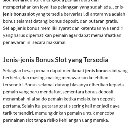
mempertahankan loyalitas pelanggan yang sudah ada. Jenis-
jenis bonus slot
yang tersedia bervariasi, di antaranya adalah
bonus selamat datang, bonus deposit, dan putaran gratis.
Setiap jenis bonus memiliki syarat dan ketentuannya sendiri
yang harus diperhatikan pemain agar dapat memanfaatkan
penawaran ini secara maksimal.
Jenis-jenis Bonus Slot yang Tersedia
Sebagian besar pemain dapat menikmati
jenis bonus slot
yang
berbeda, dan masing-masing menawarkan kelebihan
tersendiri. Bonus selamat datang biasanya diberikan kepada
pemain yang baru mendaftar, sementara bonus deposit
menambah nilai saldo pemain ketika melakukan deposit
pertama. Selain itu, putaran gratis sering kali menjadi daya
tarik tersendiri, memungkinkan pemain untuk mencoba
permainan slot tanpa risiko kehilangan uang mereka.