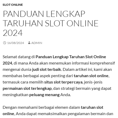
SLOT ONLINE
PANDUAN LENGKAP
TARUHAN SLOT ONLINE
2024
16/08/2024
ADMIN
Selamat datang di
Panduan Lengkap Taruhan Slot Online
2024
, di mana Anda akan menemukan informasi komprehensif
mengenai dunia
judi slot terbaik
. Dalam artikel ini, kami akan
membahas berbagai aspek penting dari
taruhan slot online
,
termasuk cara memilih
situs slot terpercaya
, jenis-jenis
permainan slot terlengkap
, dan strategi bermain yang dapat
meningkatkan
peluang menang
Anda.
Dengan memahami berbagai elemen dalam
taruhan slot
online
, Anda dapat memaksimalkan pengalaman bermain dan