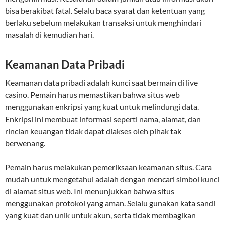
bisa berakibat fatal. Selalu baca syarat dan ketentuan yang
berlaku sebelum melakukan transaksi untuk menghindari
masalah di kemudian hari.
Keamanan Data Pribadi
Keamanan data pribadi adalah kunci saat bermain di live
casino. Pemain harus memastikan bahwa situs web
menggunakan enkripsi yang kuat untuk melindungi data.
Enkripsi ini membuat informasi seperti nama, alamat, dan
rincian keuangan tidak dapat diakses oleh pihak tak
berwenang.
Pemain harus melakukan pemeriksaan keamanan situs. Cara
mudah untuk mengetahui adalah dengan mencari simbol kunci
di alamat situs web. Ini menunjukkan bahwa situs
menggunakan protokol yang aman. Selalu gunakan kata sandi
yang kuat dan unik untuk akun, serta tidak membagikan