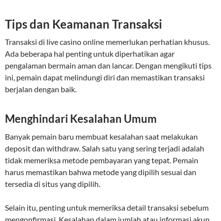
Tips dan Keamanan Transaksi
Transaksi di live casino online memerlukan perhatian khusus.
Ada beberapa hal penting untuk diperhatikan agar
pengalaman bermain aman dan lancar. Dengan mengikuti tips
ini, pemain dapat melindungi diri dan memastikan transaksi
berjalan dengan baik.
Menghindari Kesalahan Umum
Banyak pemain baru membuat kesalahan saat melakukan
deposit dan withdraw. Salah satu yang sering terjadi adalah
tidak memeriksa metode pembayaran yang tepat. Pemain
harus memastikan bahwa metode yang dipilih sesuai dan
tersedia di situs yang dipilih.
Selain itu, penting untuk memeriksa detail transaksi sebelum
mengonfirmasi. Kesalahan dalam jumlah atau informasi akun