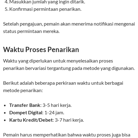
Masukkan jumlah yang ingin ditarik.
Konfirmasi permintaan penarikan.
Setelah pengajuan, pemain akan menerima notifikasi mengenai
status permintaan mereka.
Waktu Proses Penarikan
Waktu yang diperlukan untuk menyelesaikan proses
penarikan bervariasi tergantung pada metode yang digunakan.
Berikut adalah beberapa perkiraan waktu untuk berbagai
metode penarikan:
Transfer Bank
: 3-5 hari kerja.
Dompet Digital
: 1-24 jam.
Kartu Kredit/Debet
: 3-7 hari kerja.
Pemain harus memperhatikan bahwa waktu proses juga bisa