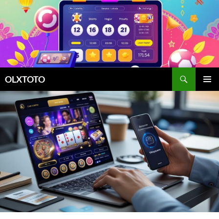
Search
OLXTOTO
SKIP
PRIMAR
TO
MENU
CONTENT