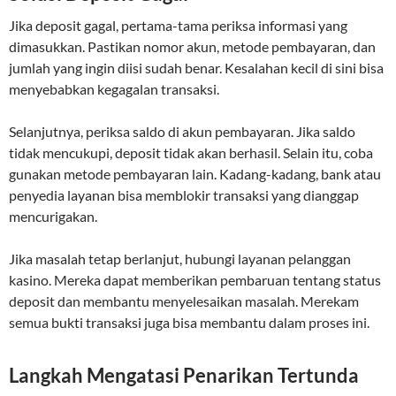
Jika deposit gagal, pertama-tama periksa informasi yang
dimasukkan. Pastikan nomor akun, metode pembayaran, dan
jumlah yang ingin diisi sudah benar. Kesalahan kecil di sini bisa
menyebabkan kegagalan transaksi.
Selanjutnya, periksa saldo di akun pembayaran. Jika saldo
tidak mencukupi, deposit tidak akan berhasil. Selain itu, coba
gunakan metode pembayaran lain. Kadang-kadang, bank atau
penyedia layanan bisa memblokir transaksi yang dianggap
mencurigakan.
Jika masalah tetap berlanjut, hubungi layanan pelanggan
kasino. Mereka dapat memberikan pembaruan tentang status
deposit dan membantu menyelesaikan masalah. Merekam
semua bukti transaksi juga bisa membantu dalam proses ini.
Langkah Mengatasi Penarikan Tertunda