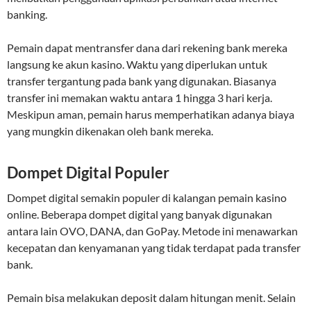
banking.
Pemain dapat mentransfer dana dari rekening bank mereka
langsung ke akun kasino. Waktu yang diperlukan untuk
transfer tergantung pada bank yang digunakan. Biasanya
transfer ini memakan waktu antara 1 hingga 3 hari kerja.
Meskipun aman, pemain harus memperhatikan adanya biaya
yang mungkin dikenakan oleh bank mereka.
Dompet Digital Populer
Dompet digital semakin populer di kalangan pemain kasino
online. Beberapa dompet digital yang banyak digunakan
antara lain OVO, DANA, dan GoPay. Metode ini menawarkan
kecepatan dan kenyamanan yang tidak terdapat pada transfer
bank.
Pemain bisa melakukan deposit dalam hitungan menit. Selain