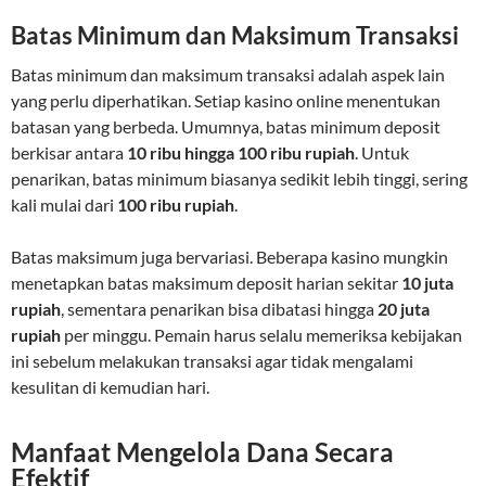
Batas Minimum dan Maksimum Transaksi
Batas minimum dan maksimum transaksi adalah aspek lain
yang perlu diperhatikan. Setiap kasino online menentukan
batasan yang berbeda. Umumnya, batas minimum deposit
berkisar antara
10 ribu hingga 100 ribu rupiah
. Untuk
penarikan, batas minimum biasanya sedikit lebih tinggi, sering
kali mulai dari
100 ribu rupiah
.
Batas maksimum juga bervariasi. Beberapa kasino mungkin
menetapkan batas maksimum deposit harian sekitar
10 juta
rupiah
, sementara penarikan bisa dibatasi hingga
20 juta
rupiah
per minggu. Pemain harus selalu memeriksa kebijakan
ini sebelum melakukan transaksi agar tidak mengalami
kesulitan di kemudian hari.
Manfaat Mengelola Dana Secara
Efektif