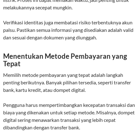
melakukannya secepat mungkin.
Verifikasi identitas juga membatasi risiko terbentuknya akun
palsu. Pastikan semua informasi yang disediakan adalah valid
dan sesuai dengan dokumen yang diunggah.
Menentukan Metode Pembayaran yang
Tepat
Memilih metode pembayaran yang tepat adalah langkah
penting berikutnya. Banyak pilihan tersedia, seperti transfer
bank, kartu kredit, atau dompet digital.
Pengguna harus mempertimbangkan kecepatan transaksi dan
biaya yang dikenakan untuk setiap metode. Misalnya, dompet
digital sering menawarkan transaksi yang lebih cepat
dibandingkan dengan transfer bank.