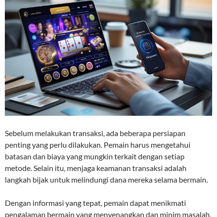
Sebelum melakukan transaksi, ada beberapa persiapan
penting yang perlu dilakukan. Pemain harus mengetahui
batasan dan biaya yang mungkin terkait dengan setiap
metode. Selain itu, menjaga keamanan transaksi adalah
langkah bijak untuk melindungi dana mereka selama bermain.
Dengan informasi yang tepat, pemain dapat menikmati
pengalaman bermain yang menyenangkan dan minim masalah.