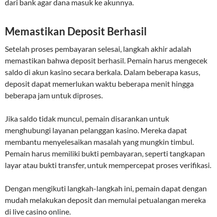
dari bank agar dana masuk ke akunnya.
Memastikan Deposit Berhasil
Setelah proses pembayaran selesai, langkah akhir adalah
memastikan bahwa deposit berhasil. Pemain harus mengecek
saldo di akun kasino secara berkala. Dalam beberapa kasus,
deposit dapat memerlukan waktu beberapa menit hingga
beberapa jam untuk diproses.
Jika saldo tidak muncul, pemain disarankan untuk
menghubungi layanan pelanggan kasino. Mereka dapat
membantu menyelesaikan masalah yang mungkin timbul.
Pemain harus memiliki bukti pembayaran, seperti tangkapan
layar atau bukti transfer, untuk mempercepat proses verifikasi.
Dengan mengikuti langkah-langkah ini, pemain dapat dengan
mudah melakukan deposit dan memulai petualangan mereka
di live casino online.