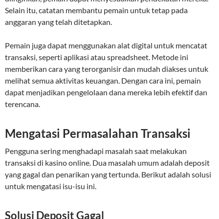
Selain itu, catatan membantu pemain untuk tetap pada
anggaran yang telah ditetapkan.
Pemain juga dapat menggunakan alat digital untuk mencatat
transaksi, seperti aplikasi atau spreadsheet. Metode ini
memberikan cara yang terorganisir dan mudah diakses untuk
melihat semua aktivitas keuangan. Dengan cara ini, pemain
dapat menjadikan pengelolaan dana mereka lebih efektif dan
terencana.
Mengatasi Permasalahan Transaksi
Pengguna sering menghadapi masalah saat melakukan
transaksi di kasino online. Dua masalah umum adalah deposit
yang gagal dan penarikan yang tertunda. Berikut adalah solusi
untuk mengatasi isu-isu ini.
Solusi Deposit Gagal