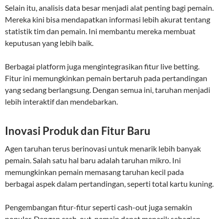
Selain itu, analisis data besar menjadi alat penting bagi pemain.
Mereka kini bisa mendapatkan informasi lebih akurat tentang
statistik tim dan pemain. Ini membantu mereka membuat
keputusan yang lebih baik.
Berbagai platform juga mengintegrasikan fitur live betting.
Fitur ini memungkinkan pemain bertaruh pada pertandingan
yang sedang berlangsung. Dengan semua ini, taruhan menjadi
lebih interaktif dan mendebarkan.
Inovasi Produk dan Fitur Baru
Agen taruhan terus berinovasi untuk menarik lebih banyak
pemain. Salah satu hal baru adalah taruhan mikro. Ini
memungkinkan pemain memasang taruhan kecil pada
berbagai aspek dalam pertandingan, seperti total kartu kuning.
Pengembangan fitur-fitur seperti cash-out juga semakin
populer. Dengan cash-out, pemain dapat menarik sebagian