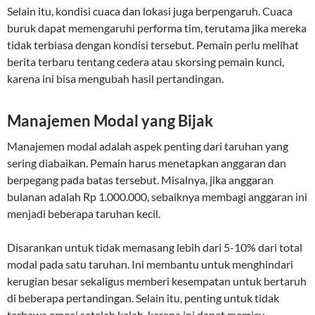
Selain itu, kondisi cuaca dan lokasi juga berpengaruh. Cuaca
buruk dapat memengaruhi performa tim, terutama jika mereka
tidak terbiasa dengan kondisi tersebut. Pemain perlu melihat
berita terbaru tentang cedera atau skorsing pemain kunci,
karena ini bisa mengubah hasil pertandingan.
Manajemen Modal yang Bijak
Manajemen modal adalah aspek penting dari taruhan yang
sering diabaikan. Pemain harus menetapkan anggaran dan
berpegang pada batas tersebut. Misalnya, jika anggaran
bulanan adalah Rp 1.000.000, sebaiknya membagi anggaran ini
menjadi beberapa taruhan kecil.
Disarankan untuk tidak memasang lebih dari 5-10% dari total
modal pada satu taruhan. Ini membantu untuk menghindari
kerugian besar sekaligus memberi kesempatan untuk bertaruh
di beberapa pertandingan. Selain itu, penting untuk tidak
terbawa emosi setelah kalah, karena ini dapat memicu