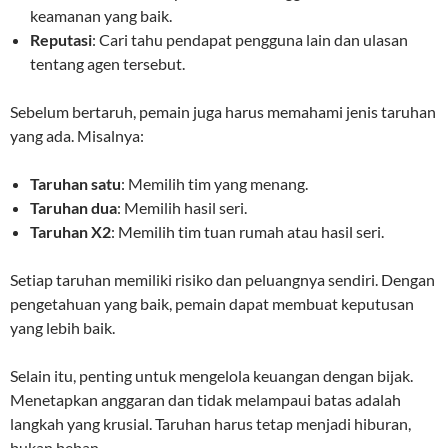
keamanan yang baik.
Reputasi
: Cari tahu pendapat pengguna lain dan ulasan
tentang agen tersebut.
Sebelum bertaruh, pemain juga harus memahami jenis taruhan
yang ada. Misalnya:
Taruhan satu
: Memilih tim yang menang.
Taruhan dua
: Memilih hasil seri.
Taruhan X2
: Memilih tim tuan rumah atau hasil seri.
Setiap taruhan memiliki risiko dan peluangnya sendiri. Dengan
pengetahuan yang baik, pemain dapat membuat keputusan
yang lebih baik.
Selain itu, penting untuk mengelola keuangan dengan bijak.
Menetapkan anggaran dan tidak melampaui batas adalah
langkah yang krusial. Taruhan harus tetap menjadi hiburan,
bukan beban.