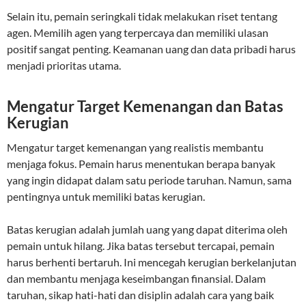
Selain itu, pemain seringkali tidak melakukan riset tentang
agen. Memilih agen yang terpercaya dan memiliki ulasan
positif sangat penting. Keamanan uang dan data pribadi harus
menjadi prioritas utama.
Mengatur Target Kemenangan dan Batas
Kerugian
Mengatur target kemenangan yang realistis membantu
menjaga fokus. Pemain harus menentukan berapa banyak
yang ingin didapat dalam satu periode taruhan. Namun, sama
pentingnya untuk memiliki batas kerugian.
Batas kerugian adalah jumlah uang yang dapat diterima oleh
pemain untuk hilang. Jika batas tersebut tercapai, pemain
harus berhenti bertaruh. Ini mencegah kerugian berkelanjutan
dan membantu menjaga keseimbangan finansial. Dalam
taruhan, sikap hati-hati dan disiplin adalah cara yang baik