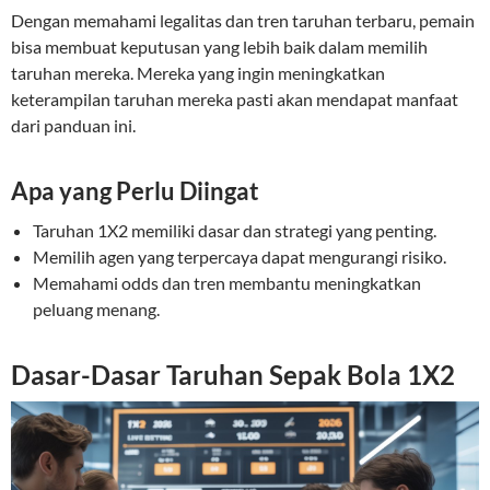
Dengan memahami legalitas dan tren taruhan terbaru, pemain
bisa membuat keputusan yang lebih baik dalam memilih
taruhan mereka. Mereka yang ingin meningkatkan
keterampilan taruhan mereka pasti akan mendapat manfaat
dari panduan ini.
Apa yang Perlu Diingat
Taruhan 1X2 memiliki dasar dan strategi yang penting.
Memilih agen yang terpercaya dapat mengurangi risiko.
Memahami odds dan tren membantu meningkatkan
peluang menang.
Dasar-Dasar Taruhan Sepak Bola 1X2