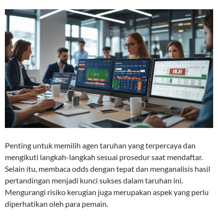
Penting untuk memilih agen taruhan yang terpercaya dan
mengikuti langkah-langkah sesuai prosedur saat mendaftar.
Selain itu, membaca odds dengan tepat dan menganalisis hasil
pertandingan menjadi kunci sukses dalam taruhan ini.
Mengurangi risiko kerugian juga merupakan aspek yang perlu
diperhatikan oleh para pemain.