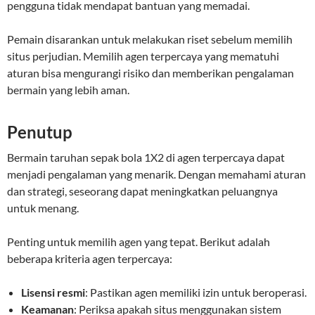
pengguna tidak mendapat bantuan yang memadai.
Pemain disarankan untuk melakukan riset sebelum memilih
situs perjudian. Memilih agen terpercaya yang mematuhi
aturan bisa mengurangi risiko dan memberikan pengalaman
bermain yang lebih aman.
Penutup
Bermain taruhan sepak bola 1X2 di agen terpercaya dapat
menjadi pengalaman yang menarik. Dengan memahami aturan
dan strategi, seseorang dapat meningkatkan peluangnya
untuk menang.
Penting untuk memilih agen yang tepat. Berikut adalah
beberapa kriteria agen terpercaya:
Lisensi resmi
: Pastikan agen memiliki izin untuk beroperasi.
Keamanan
: Periksa apakah situs menggunakan sistem