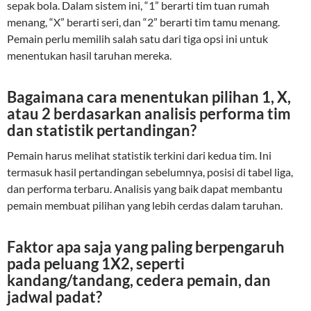
sepak bola. Dalam sistem ini, “1” berarti tim tuan rumah
menang, “X” berarti seri, dan “2” berarti tim tamu menang.
Pemain perlu memilih salah satu dari tiga opsi ini untuk
menentukan hasil taruhan mereka.
Bagaimana cara menentukan pilihan 1, X,
atau 2 berdasarkan analisis performa tim
dan statistik pertandingan?
Pemain harus melihat statistik terkini dari kedua tim. Ini
termasuk hasil pertandingan sebelumnya, posisi di tabel liga,
dan performa terbaru. Analisis yang baik dapat membantu
pemain membuat pilihan yang lebih cerdas dalam taruhan.
Faktor apa saja yang paling berpengaruh
pada peluang 1X2, seperti
kandang/tandang, cedera pemain, dan
jadwal padat?