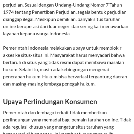
perjudian. Sesuai dengan Undang-Undang Nomor 7 Tahun
1974 tentang Penertiban Perjudian, segala bentuk perjudian
dianggap ilegal. Meskipun demikian, banyak situs taruhan
online beroperasi dari luar negeri dan sering kali menawarkan
layanan kepada warga Indonesia.
Pemerintah Indonesia melakukan upaya untuk memblokir
akses ke situs-situs ini. Masyarakat harus menyadari bahwa
bertaruh di situs yang tidak resmi dapat membawa masalah
hukum. Selain itu, masih ada kebingungan mengenai
penerapan hukum. Hukum bisa bervariasi tergantung daerah
dan masing-masing lembaga penegak hukum.
Upaya Perlindungan Konsumen
Pemerintah dan lembaga terkait tidak memberikan
perlindungan yang memadai bagi pemain taruhan online. Tidak
ada regulasi khusus yang mengatur situs taruhan yang
beroperasi di luar negeri. Ini membuat konsumen sulit