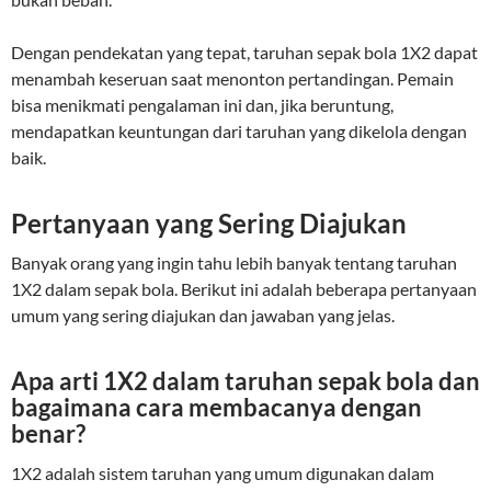
Dengan pendekatan yang tepat, taruhan sepak bola 1X2 dapat
menambah keseruan saat menonton pertandingan. Pemain
bisa menikmati pengalaman ini dan, jika beruntung,
mendapatkan keuntungan dari taruhan yang dikelola dengan
baik.
Pertanyaan yang Sering Diajukan
Banyak orang yang ingin tahu lebih banyak tentang taruhan
1X2 dalam sepak bola. Berikut ini adalah beberapa pertanyaan
umum yang sering diajukan dan jawaban yang jelas.
Apa arti 1X2 dalam taruhan sepak bola dan
bagaimana cara membacanya dengan
benar?
1X2 adalah sistem taruhan yang umum digunakan dalam