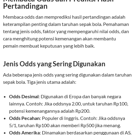
Pertandingan
Membaca odds dan memprediksi hasil pertandingan adalah
keterampilan penting dalam taruhan sepak bola. Pemahaman
tentang jenis odds, faktor yang mempengaruhi nilai odds, dan
cara menghitung potensi kemenangan akan membantu
pemain membuat keputusan yang lebih baik.
Jenis Odds yang Sering Digunakan
Ada beberapa jenis odds yang sering digunakan dalam taruhan
sepak bola. Tiga jenis utama adalah:
Odds Desimal
: Digunakan di Eropa dan banyak negara
lainnya. Contoh: Jika oddsnya 2.00, untuk taruhan Rp100,
potensi kemenangannya adalah Rp200.
Odds Pecahan
: Populer di Inggris. Contoh: Jika oddsnya
5/1, taruhan Rp100 akan memberi Rp500 jika menang.
Odds Amerika
: Dinamakan berdasarkan penggunaan di AS.