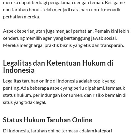
mereka dapat berbagi pengalaman dengan teman. Bet-game
dan taruhan bonus telah menjadi cara baru untuk menarik
perhatian mereka.
Aspek keberlanjutan juga menjadi perhatian. Pemain kini lebih
cenderung memilih agen yang bertanggung jawab sosial.
Mereka menghargai praktik bisnis yang etis dan transparan.
Legalitas dan Ketentuan Hukum di
Indonesia
Legalitas taruhan online di Indonesia adalah topik yang
penting. Ada beberapa aspek yang perlu dipahami, termasuk
status hukum, perlindungan konsumen, dan risiko bermain di
situs yang tidak legal.
Status Hukum Taruhan Online
Di Indonesia, taruhan online termasuk dalam kategori