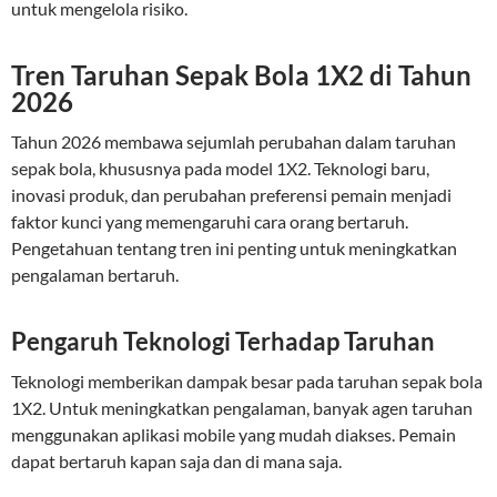
untuk mengelola risiko.
Tren Taruhan Sepak Bola 1X2 di Tahun
2026
Tahun 2026 membawa sejumlah perubahan dalam taruhan
sepak bola, khususnya pada model 1X2. Teknologi baru,
inovasi produk, dan perubahan preferensi pemain menjadi
faktor kunci yang memengaruhi cara orang bertaruh.
Pengetahuan tentang tren ini penting untuk meningkatkan
pengalaman bertaruh.
Pengaruh Teknologi Terhadap Taruhan
Teknologi memberikan dampak besar pada taruhan sepak bola
1X2. Untuk meningkatkan pengalaman, banyak agen taruhan
menggunakan aplikasi mobile yang mudah diakses. Pemain
dapat bertaruh kapan saja dan di mana saja.