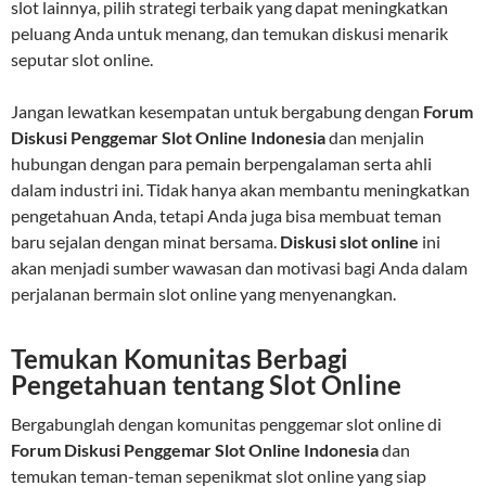
slot lainnya, pilih strategi terbaik yang dapat meningkatkan
peluang Anda untuk menang, dan temukan diskusi menarik
seputar slot online.
Jangan lewatkan kesempatan untuk bergabung dengan
Forum
Diskusi Penggemar Slot Online Indonesia
dan menjalin
hubungan dengan para pemain berpengalaman serta ahli
dalam industri ini. Tidak hanya akan membantu meningkatkan
pengetahuan Anda, tetapi Anda juga bisa membuat teman
baru sejalan dengan minat bersama.
Diskusi slot online
ini
akan menjadi sumber wawasan dan motivasi bagi Anda dalam
perjalanan bermain slot online yang menyenangkan.
Temukan Komunitas Berbagi
Pengetahuan tentang Slot Online
Bergabunglah dengan komunitas penggemar slot online di
Forum Diskusi Penggemar Slot Online Indonesia
dan
temukan teman-teman sepenikmat slot online yang siap