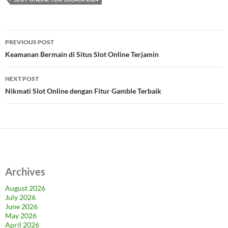
Post
PREVIOUS POST
navigation
Keamanan Bermain di Situs Slot Online Terjamin
NEXT POST
Nikmati Slot Online dengan Fitur Gamble Terbaik
Archives
August 2026
July 2026
June 2026
May 2026
April 2026