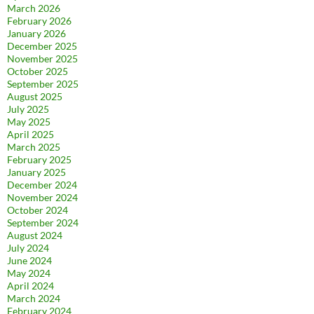
March 2026
February 2026
January 2026
December 2025
November 2025
October 2025
September 2025
August 2025
July 2025
May 2025
April 2025
March 2025
February 2025
January 2025
December 2024
November 2024
October 2024
September 2024
August 2024
July 2024
June 2024
May 2024
April 2024
March 2024
February 2024