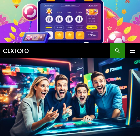
Search
OLXTOTO
SKIP
PRIMAR
TO
MENU
CONTENT