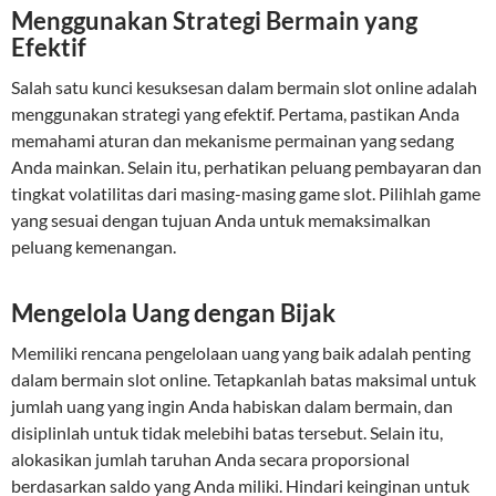
Menggunakan Strategi Bermain yang
Efektif
Salah satu kunci kesuksesan dalam bermain slot online adalah
menggunakan strategi yang efektif. Pertama, pastikan Anda
memahami aturan dan mekanisme permainan yang sedang
Anda mainkan. Selain itu, perhatikan peluang pembayaran dan
tingkat volatilitas dari masing-masing game slot. Pilihlah game
yang sesuai dengan tujuan Anda untuk memaksimalkan
peluang kemenangan.
Mengelola Uang dengan Bijak
Memiliki rencana pengelolaan uang yang baik adalah penting
dalam bermain slot online. Tetapkanlah batas maksimal untuk
jumlah uang yang ingin Anda habiskan dalam bermain, dan
disiplinlah untuk tidak melebihi batas tersebut. Selain itu,
alokasikan jumlah taruhan Anda secara proporsional
berdasarkan saldo yang Anda miliki. Hindari keinginan untuk