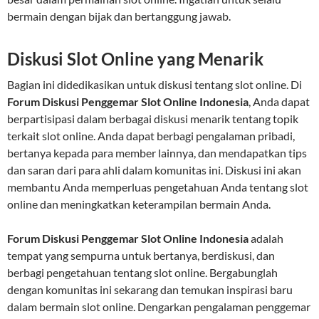
bermain dengan bijak dan bertanggung jawab.
Diskusi Slot Online yang Menarik
Bagian ini didedikasikan untuk diskusi tentang slot online. Di
Forum Diskusi Penggemar Slot Online Indonesia
, Anda dapat
berpartisipasi dalam berbagai diskusi menarik tentang topik
terkait slot online. Anda dapat berbagi pengalaman pribadi,
bertanya kepada para member lainnya, dan mendapatkan tips
dan saran dari para ahli dalam komunitas ini. Diskusi ini akan
membantu Anda memperluas pengetahuan Anda tentang slot
online dan meningkatkan keterampilan bermain Anda.
Forum Diskusi Penggemar Slot Online Indonesia
adalah
tempat yang sempurna untuk bertanya, berdiskusi, dan
berbagi pengetahuan tentang slot online. Bergabunglah
dengan komunitas ini sekarang dan temukan inspirasi baru
dalam bermain slot online. Dengarkan pengalaman penggemar