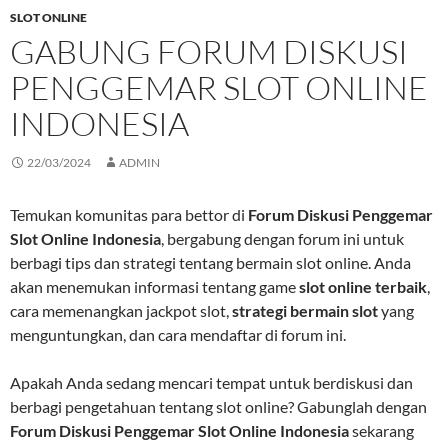
SLOT ONLINE
GABUNG FORUM DISKUSI
PENGGEMAR SLOT ONLINE
INDONESIA
22/03/2024
ADMIN
Temukan komunitas para bettor di
Forum Diskusi Penggemar
Slot Online Indonesia
, bergabung dengan forum ini untuk
berbagi tips dan strategi tentang bermain slot online. Anda
akan menemukan informasi tentang game
slot online terbaik
,
cara memenangkan jackpot slot,
strategi bermain slot
yang
menguntungkan, dan cara mendaftar di forum ini.
Apakah Anda sedang mencari tempat untuk berdiskusi dan
berbagi pengetahuan tentang slot online? Gabunglah dengan
Forum Diskusi Penggemar Slot Online Indonesia
sekarang