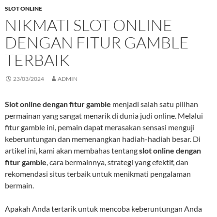
SLOT ONLINE
NIKMATI SLOT ONLINE
DENGAN FITUR GAMBLE
TERBAIK
23/03/2024
ADMIN
Slot online dengan fitur gamble
menjadi salah satu pilihan
permainan yang sangat menarik di dunia judi online. Melalui
fitur gamble ini, pemain dapat merasakan sensasi menguji
keberuntungan dan memenangkan hadiah-hadiah besar. Di
artikel ini, kami akan membahas tentang
slot online dengan
fitur gamble
, cara bermainnya, strategi yang efektif, dan
rekomendasi situs terbaik untuk menikmati pengalaman
bermain.
Apakah Anda tertarik untuk mencoba keberuntungan Anda