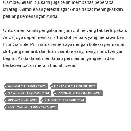
Gamble. Selain itu, kami juga telah membahas beberapa
strategi Gamble yang efektif agar Anda dapat meningkatkan
peluang kemenangan Anda.
Untuk menikmati pengalaman judi online yang tak terlupakan,
Anda juga dapat mencari situs slot terbaik yang menawarkan
fitur Gamble. Pilih situs terpercaya dengan koleksi permainan
slot yang menarik dan fitur Gamble yang menghibur. Dengan
begitu, Anda dapat menikmati permainan yang seru dan
berkesempatan meraih hadiah besar.
AGEN SLOT TERPERCAYA
DAFTAR SLOT ONLINE 2024
GAME SLOT TERBARU 2024
JACKPOT SLOT ONLINE 2024
PROMO SLOT 2024
SITUS SLOT TERBAIK 2024
SLOT ONLINE TERPERCAYA 2024
Post