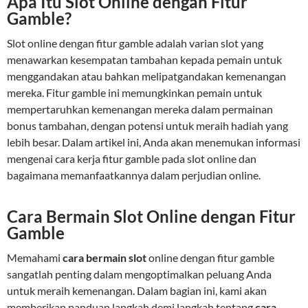
Apa Itu Slot Online dengan Fitur
Gamble?
Slot online dengan fitur gamble adalah varian slot yang
menawarkan kesempatan tambahan kepada pemain untuk
menggandakan atau bahkan melipatgandakan kemenangan
mereka. Fitur gamble ini memungkinkan pemain untuk
mempertaruhkan kemenangan mereka dalam permainan
bonus tambahan, dengan potensi untuk meraih hadiah yang
lebih besar. Dalam artikel ini, Anda akan menemukan informasi
mengenai cara kerja fitur gamble pada slot online dan
bagaimana memanfaatkannya dalam perjudian online.
Cara Bermain Slot Online dengan Fitur
Gamble
Memahami
cara bermain slot
online dengan fitur gamble
sangatlah penting dalam mengoptimalkan peluang Anda
untuk meraih kemenangan. Dalam bagian ini, kami akan
memberikan panduan langkah demi langkah tentang
cara