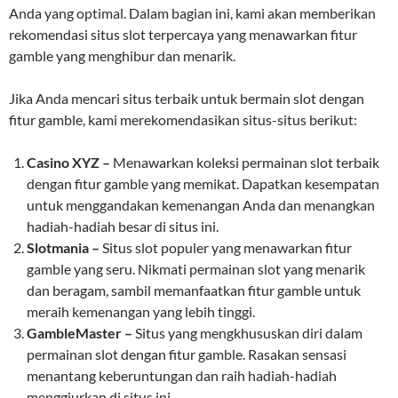
Anda yang optimal. Dalam bagian ini, kami akan memberikan
rekomendasi situs slot terpercaya yang menawarkan fitur
gamble yang menghibur dan menarik.
Jika Anda mencari situs terbaik untuk bermain slot dengan
fitur gamble, kami merekomendasikan situs-situs berikut:
Casino XYZ
–
Menawarkan koleksi permainan slot terbaik
dengan fitur gamble yang memikat. Dapatkan kesempatan
untuk menggandakan kemenangan Anda dan menangkan
hadiah-hadiah besar di situs ini.
Slotmania
–
Situs slot populer yang menawarkan fitur
gamble yang seru. Nikmati permainan slot yang menarik
dan beragam, sambil memanfaatkan fitur gamble untuk
meraih kemenangan yang lebih tinggi.
GambleMaster
–
Situs yang mengkhususkan diri dalam
permainan slot dengan fitur gamble. Rasakan sensasi
menantang keberuntungan dan raih hadiah-hadiah
menggiurkan di situs ini.