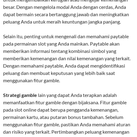
besar. Dengan mengelola modal Anda dengan cerdas, Anda
dapat bermain secara bertanggung jawab dan meningkatkan
peluang Anda untuk meraih keuntungan jangka panjang.
Selain itu, penting untuk mengenali dan memahami paytable
pada permainan slot yang Anda mainkan. Paytable akan
memberikan informasi tentang kombinasi simbol yang
memberikan kemenangan dan nilai kemenangan yang terkait.
Dengan memahami paytable, Anda dapat mengidentifikasi
peluang dan membuat keputusan yang lebih baik saat
menggunakan fitur gamble.
Strategi gamble
lain yang dapat Anda terapkan adalah
memanfaatkan fitur gamble dengan bijaksana. Fitur gamble
pada slot online dapat berupa pengganda kemenangan,
permainan kartu, atau putaran bonus tambahan. Sebelum
menggunakan fitur gamble, pastikan Anda memahami aturan
dan risiko yang terkait. Pertimbangkan peluang kemenangan