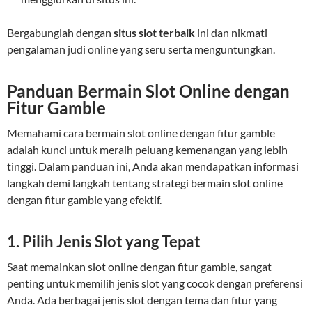
Bergabunglah dengan
situs slot terbaik
ini dan nikmati
pengalaman judi online yang seru serta menguntungkan.
Panduan Bermain Slot Online dengan
Fitur Gamble
Memahami cara bermain slot online dengan fitur gamble
adalah kunci untuk meraih peluang kemenangan yang lebih
tinggi. Dalam panduan ini, Anda akan mendapatkan informasi
langkah demi langkah tentang strategi bermain slot online
dengan fitur gamble yang efektif.
1. Pilih Jenis Slot yang Tepat
Saat memainkan slot online dengan fitur gamble, sangat
penting untuk memilih jenis slot yang cocok dengan preferensi
Anda. Ada berbagai jenis slot dengan tema dan fitur yang