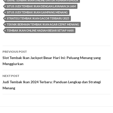
GAME TEMBAK IKAN ONLINE UNTUK PEMAIN PEMULA
SITUS JUDI TEMBAK IKAN DENGAN LAYANAN 24 JAM
SITUS JUDI TEMBAK IKAN GAMPANG MENANG
STRATEGI TEMBAK IKAN GACOR TERBARU 2025
TEKNIK BERMAIN TEMBAK IKAN AGAR CEPAT MENANG
TEMBAK IKAN ONLINE HADIAH BESAR SETIAP HARI
Post
PREVIOUS POST
navigation
Slot Tembak Ikan Jackpot Besar Hari Ini: Peluang Menang yang
Menggiurkan
NEXT POST
Judi Tembak Ikan 2024 Terbaru: Panduan Lengkap dan Strategi
Menang