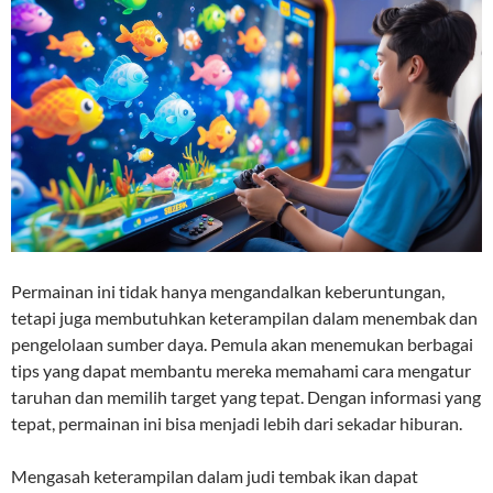
Permainan ini tidak hanya mengandalkan keberuntungan,
tetapi juga membutuhkan keterampilan dalam menembak dan
pengelolaan sumber daya. Pemula akan menemukan berbagai
tips yang dapat membantu mereka memahami cara mengatur
taruhan dan memilih target yang tepat. Dengan informasi yang
tepat, permainan ini bisa menjadi lebih dari sekadar hiburan.
Mengasah keterampilan dalam judi tembak ikan dapat