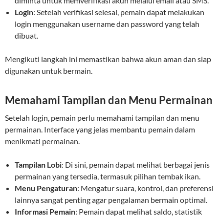
diminta untuk memverifikasi akun melalui email atau SMS.
Login
: Setelah verifikasi selesai, pemain dapat melakukan
login menggunakan username dan password yang telah
dibuat.
Mengikuti langkah ini memastikan bahwa akun aman dan siap
digunakan untuk bermain.
Memahami Tampilan dan Menu Permainan
Setelah login, pemain perlu memahami tampilan dan menu
permainan. Interface yang jelas membantu pemain dalam
menikmati permainan.
Tampilan Lobi
: Di sini, pemain dapat melihat berbagai jenis
permainan yang tersedia, termasuk pilihan tembak ikan.
Menu Pengaturan
: Mengatur suara, kontrol, dan preferensi
lainnya sangat penting agar pengalaman bermain optimal.
Informasi Pemain
: Pemain dapat melihat saldo, statistik