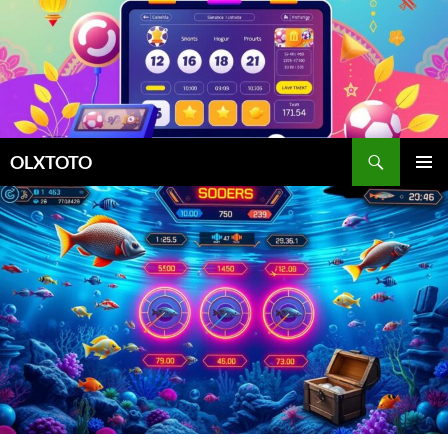
Search
OLXTOTO
SKIP
PRIMAR
TO
MENU
CONTENT