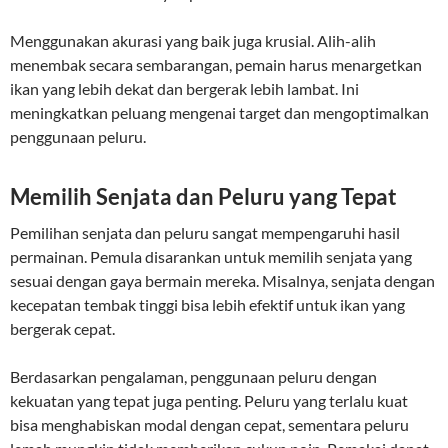
Menggunakan akurasi yang baik juga krusial. Alih-alih
menembak secara sembarangan, pemain harus menargetkan
ikan yang lebih dekat dan bergerak lebih lambat. Ini
meningkatkan peluang mengenai target dan mengoptimalkan
penggunaan peluru.
Memilih Senjata dan Peluru yang Tepat
Pemilihan senjata dan peluru sangat mempengaruhi hasil
permainan. Pemula disarankan untuk memilih senjata yang
sesuai dengan gaya bermain mereka. Misalnya, senjata dengan
kecepatan tembak tinggi bisa lebih efektif untuk ikan yang
bergerak cepat.
Berdasarkan pengalaman, penggunaan peluru dengan
kekuatan yang tepat juga penting. Peluru yang terlalu kuat
bisa menghabiskan modal dengan cepat, sementara peluru