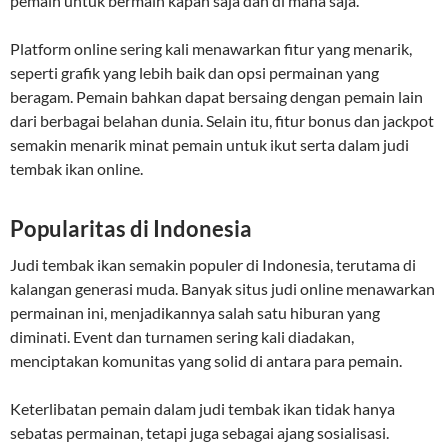
pemain untuk bermain kapan saja dan di mana saja.
Platform online sering kali menawarkan fitur yang menarik,
seperti grafik yang lebih baik dan opsi permainan yang
beragam. Pemain bahkan dapat bersaing dengan pemain lain
dari berbagai belahan dunia. Selain itu, fitur bonus dan jackpot
semakin menarik minat pemain untuk ikut serta dalam judi
tembak ikan online.
Popularitas di Indonesia
Judi tembak ikan semakin populer di Indonesia, terutama di
kalangan generasi muda. Banyak situs judi online menawarkan
permainan ini, menjadikannya salah satu hiburan yang
diminati. Event dan turnamen sering kali diadakan,
menciptakan komunitas yang solid di antara para pemain.
Keterlibatan pemain dalam judi tembak ikan tidak hanya
sebatas permainan, tetapi juga sebagai ajang sosialisasi.