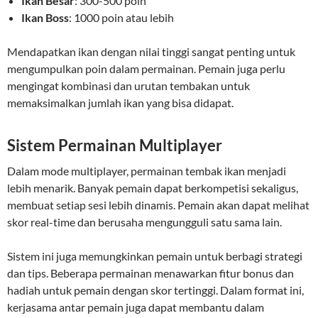
Ikan Besar
: 300-500 poin
Ikan Boss
: 1000 poin atau lebih
Mendapatkan ikan dengan nilai tinggi sangat penting untuk
mengumpulkan poin dalam permainan. Pemain juga perlu
mengingat kombinasi dan urutan tembakan untuk
memaksimalkan jumlah ikan yang bisa didapat.
Sistem Permainan Multiplayer
Dalam mode multiplayer, permainan tembak ikan menjadi
lebih menarik. Banyak pemain dapat berkompetisi sekaligus,
membuat setiap sesi lebih dinamis. Pemain akan dapat melihat
skor real-time dan berusaha mengungguli satu sama lain.
Sistem ini juga memungkinkan pemain untuk berbagi strategi
dan tips. Beberapa permainan menawarkan fitur bonus dan
hadiah untuk pemain dengan skor tertinggi. Dalam format ini,
kerjasama antar pemain juga dapat membantu dalam