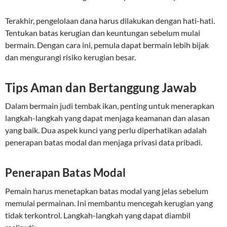
Terakhir, pengelolaan dana harus dilakukan dengan hati-hati.
Tentukan batas kerugian dan keuntungan sebelum mulai
bermain. Dengan cara ini, pemula dapat bermain lebih bijak
dan mengurangi risiko kerugian besar.
Tips Aman dan Bertanggung Jawab
Dalam bermain judi tembak ikan, penting untuk menerapkan
langkah-langkah yang dapat menjaga keamanan dan alasan
yang baik. Dua aspek kunci yang perlu diperhatikan adalah
penerapan batas modal dan menjaga privasi data pribadi.
Penerapan Batas Modal
Pemain harus menetapkan batas modal yang jelas sebelum
memulai permainan. Ini membantu mencegah kerugian yang
tidak terkontrol. Langkah-langkah yang dapat diambil