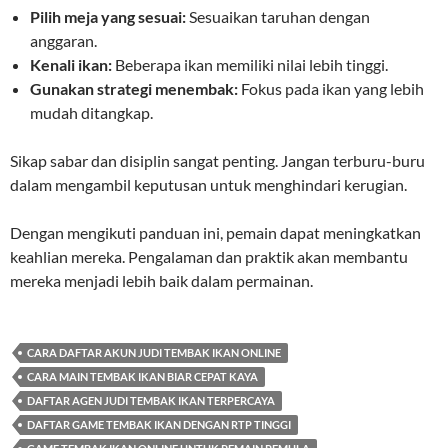
Pilih meja yang sesuai:
Sesuaikan taruhan dengan
anggaran.
Kenali ikan:
Beberapa ikan memiliki nilai lebih tinggi.
Gunakan strategi menembak:
Fokus pada ikan yang lebih
mudah ditangkap.
Sikap sabar dan disiplin sangat penting. Jangan terburu-buru
dalam mengambil keputusan untuk menghindari kerugian.
Dengan mengikuti panduan ini, pemain dapat meningkatkan
keahlian mereka. Pengalaman dan praktik akan membantu
mereka menjadi lebih baik dalam permainan.
CARA DAFTAR AKUN JUDI TEMBAK IKAN ONLINE
CARA MAIN TEMBAK IKAN BIAR CEPAT KAYA
DAFTAR AGEN JUDI TEMBAK IKAN TERPERCAYA
DAFTAR GAME TEMBAK IKAN DENGAN RTP TINGGI