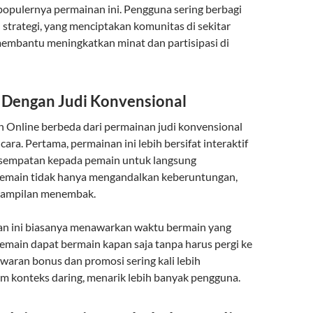
pulernya permainan ini. Pengguna sering berbagi
strategi, yang menciptakan komunitas di sekitar
membantu meningkatkan minat dan partisipasi di
Dengan Judi Konvensional
n Online berbeda dari permainan judi konvensional
ara. Pertama, permainan ini lebih bersifat interaktif
sempatan kepada pemain untuk langsung
 Pemain tidak hanya mengandalkan keberuntungan,
erampilan menembak.
an ini biasanya menawarkan waktu bermain yang
 Pemain dapat bermain kapan saja tanpa harus pergi ke
nawaran bonus dan promosi sering kali lebih
m konteks daring, menarik lebih banyak pengguna.