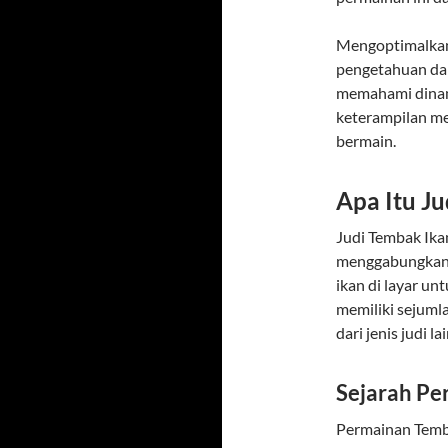
Mengoptimalkan
pengetahuan dan
memahami dinam
keterampilan me
bermain.
Apa Itu J
Judi Tembak Ika
menggabungkan 
ikan di layar u
memiliki sejum
dari jenis judi la
Sejarah Pe
Permainan Temba