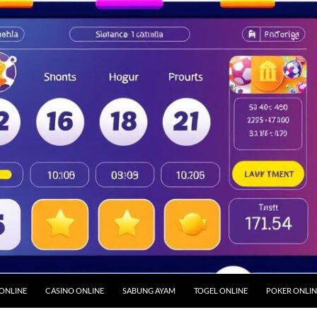
 ONLINE
CASINO ONLINE
SABUNG AYAM
TOGEL ONLINE
POKER ONLIN