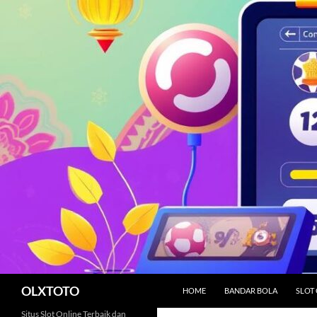
SKIP TO CONTENT
Search
OLXTOTO
HOME
BANDAR BOLA
SLOT
Situs Slot Online Terbaik dan