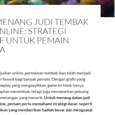
N
MENANG JUDI TEMBAK
NLINE: STRATEGI
IF UNTUK PEMAIN
A
judian online, permainan tembak ikan telah menjadi
an favorit bagi banyak pemain. Dengan grafis yang
eplay yang mengasyikkan, game ini tidak hanya
mpilan menembak, tetapi juga menawarkan peluang
emenangan yang menarik.
Untuk menang dalam judi
ine, pemain perlu memahami strategi dasar, seperti
s ikan yang memberikan hadiah besar dan menguasai