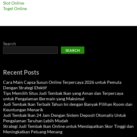
Slot Online
Togel Online
Search
SEARCH
Recent Posts
Cara Main Capsa Susun Online Terpercaya 2026 untuk Pemula
Dengan Strategi Efektif
Tips Memilih Situs Judi Tembak Ikan yang Aman dan Terpercaya
untuk Pengalaman Bermain yang Maksimal
Judi Tembak Ikan Terbaik Tahun Ini dengan Banyak Pilihan Room dan
Keuntungan Menarik
Judi Tembak Ikan 24 Jam Dengan Sistem Deposit Otomatis Untuk
Pengalaman Taruhan Lebih Mudah
Strategi Judi Tembak Ikan Online untuk Mendapatkan Skor Tinggi dan
Meningkatkan Peluang Menang