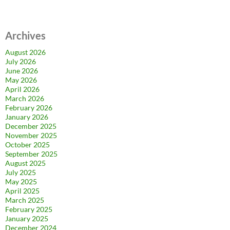
Archives
August 2026
July 2026
June 2026
May 2026
April 2026
March 2026
February 2026
January 2026
December 2025
November 2025
October 2025
September 2025
August 2025
July 2025
May 2025
April 2025
March 2025
February 2025
January 2025
December 2024