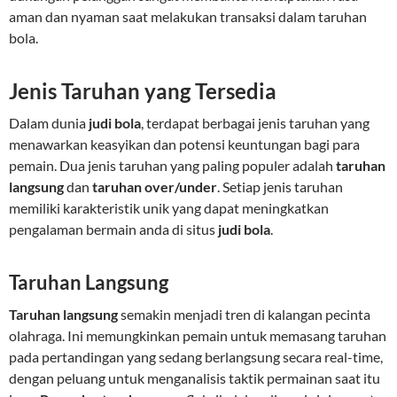
aman dan nyaman saat melakukan transaksi dalam taruhan
bola.
Jenis Taruhan yang Tersedia
Dalam dunia
judi bola
, terdapat berbagai jenis taruhan yang
menawarkan keasyikan dan potensi keuntungan bagi para
pemain. Dua jenis taruhan yang paling populer adalah
taruhan
langsung
dan
taruhan over/under
. Setiap jenis taruhan
memiliki karakteristik unik yang dapat meningkatkan
pengalaman bermain anda di situs
judi bola
.
Taruhan Langsung
Taruhan langsung
semakin menjadi tren di kalangan pecinta
olahraga. Ini memungkinkan pemain untuk memasang taruhan
pada pertandingan yang sedang berlangsung secara real-time,
dengan peluang untuk menganalisis taktik permainan saat itu