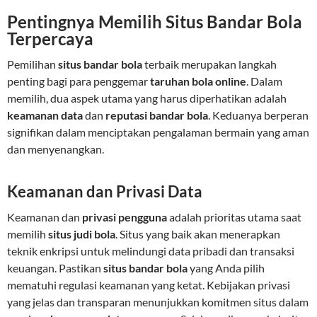
Pentingnya Memilih Situs Bandar Bola
Terpercaya
Pemilihan
situs bandar bola
terbaik merupakan langkah
penting bagi para penggemar
taruhan bola online
. Dalam
memilih, dua aspek utama yang harus diperhatikan adalah
keamanan data
dan
reputasi bandar bola
. Keduanya berperan
signifikan dalam menciptakan pengalaman bermain yang aman
dan menyenangkan.
Keamanan dan Privasi Data
Keamanan dan
privasi pengguna
adalah prioritas utama saat
memilih
situs judi bola
. Situs yang baik akan menerapkan
teknik enkripsi untuk melindungi data pribadi dan transaksi
keuangan. Pastikan
situs bandar bola
yang Anda pilih
mematuhi regulasi keamanan yang ketat. Kebijakan privasi
yang jelas dan transparan menunjukkan komitmen situs dalam