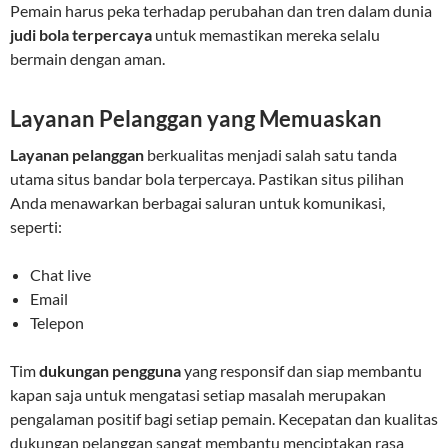
Pemain harus peka terhadap perubahan dan tren dalam dunia
judi bola terpercaya
untuk memastikan mereka selalu
bermain dengan aman.
Layanan Pelanggan yang Memuaskan
Layanan pelanggan
berkualitas menjadi salah satu tanda
utama situs bandar bola terpercaya. Pastikan situs pilihan
Anda menawarkan berbagai saluran untuk komunikasi,
seperti:
Chat live
Email
Telepon
Tim
dukungan pengguna
yang responsif dan siap membantu
kapan saja untuk mengatasi setiap masalah merupakan
pengalaman positif bagi setiap pemain. Kecepatan dan kualitas
dukungan pelanggan sangat membantu menciptakan rasa