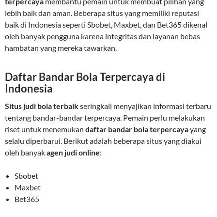
terpercaya
membantu pemain untuk membuat pilihan yang
lebih baik dan aman. Beberapa situs yang memiliki reputasi
baik di Indonesia seperti Sbobet, Maxbet, dan Bet365 dikenal
oleh banyak pengguna karena integritas dan layanan bebas
hambatan yang mereka tawarkan.
Daftar Bandar Bola Terpercaya di
Indonesia
Situs judi bola terbaik
seringkali menyajikan informasi terbaru
tentang bandar-bandar terpercaya. Pemain perlu melakukan
riset untuk menemukan
daftar bandar bola terpercaya
yang
selalu diperbarui. Berikut adalah beberapa situs yang diakui
oleh banyak
agen judi online
:
Sbobet
Maxbet
Bet365