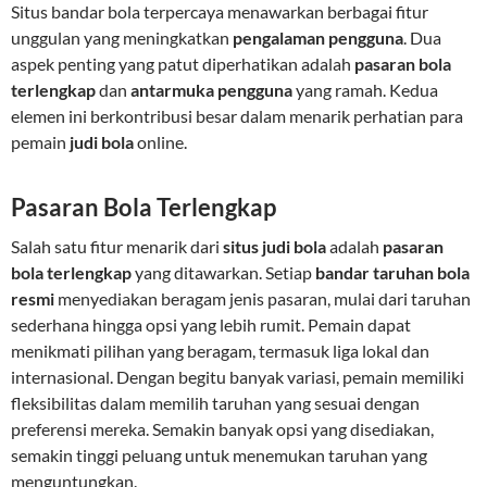
Situs bandar bola terpercaya menawarkan berbagai fitur
unggulan yang meningkatkan
pengalaman pengguna
. Dua
aspek penting yang patut diperhatikan adalah
pasaran bola
terlengkap
dan
antarmuka pengguna
yang ramah. Kedua
elemen ini berkontribusi besar dalam menarik perhatian para
pemain
judi bola
online.
Pasaran Bola Terlengkap
Salah satu fitur menarik dari
situs judi bola
adalah
pasaran
bola terlengkap
yang ditawarkan. Setiap
bandar taruhan bola
resmi
menyediakan beragam jenis pasaran, mulai dari taruhan
sederhana hingga opsi yang lebih rumit. Pemain dapat
menikmati pilihan yang beragam, termasuk liga lokal dan
internasional. Dengan begitu banyak variasi, pemain memiliki
fleksibilitas dalam memilih taruhan yang sesuai dengan
preferensi mereka. Semakin banyak opsi yang disediakan,
semakin tinggi peluang untuk menemukan taruhan yang
menguntungkan.