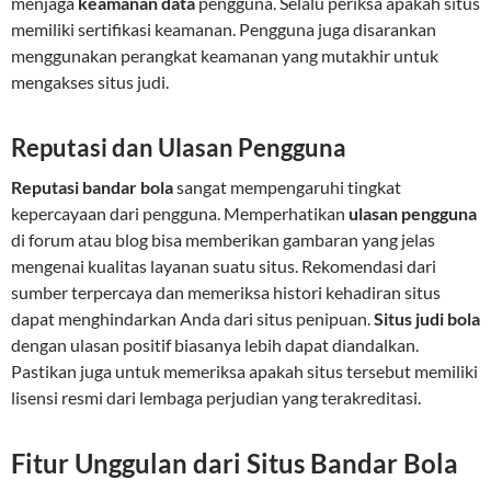
menjaga
keamanan data
pengguna. Selalu periksa apakah situs
memiliki sertifikasi keamanan. Pengguna juga disarankan
menggunakan perangkat keamanan yang mutakhir untuk
mengakses situs judi.
Reputasi dan Ulasan Pengguna
Reputasi bandar bola
sangat mempengaruhi tingkat
kepercayaan dari pengguna. Memperhatikan
ulasan pengguna
di forum atau blog bisa memberikan gambaran yang jelas
mengenai kualitas layanan suatu situs. Rekomendasi dari
sumber terpercaya dan memeriksa histori kehadiran situs
dapat menghindarkan Anda dari situs penipuan.
Situs judi bola
dengan ulasan positif biasanya lebih dapat diandalkan.
Pastikan juga untuk memeriksa apakah situs tersebut memiliki
lisensi resmi dari lembaga perjudian yang terakreditasi.
Fitur Unggulan dari Situs Bandar Bola