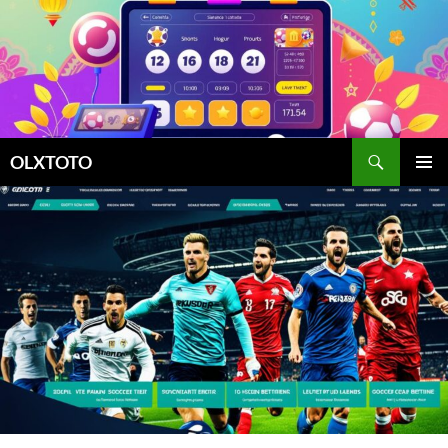
Search
OLXTOTO
SKIP
PRIMAR
TO
MENU
CONTENT